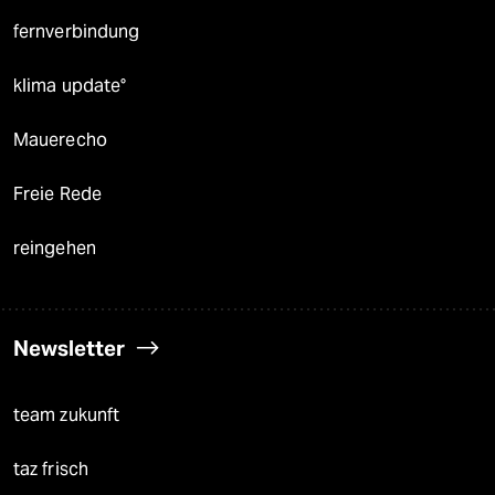
fernverbindung
klima update°
Mauerecho
Freie Rede
reingehen
Newsletter
team zukunft
taz frisch