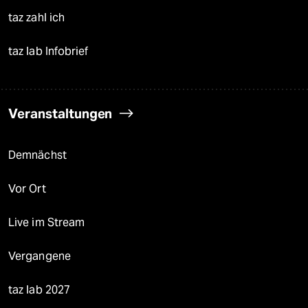
taz zahl ich
taz lab Infobrief
Veranstaltungen
Demnächst
Vor Ort
Live im Stream
Vergangene
taz lab 2027