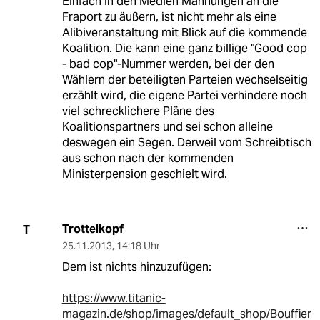
Einfach in den Medien Mahnungen an die
Fraport zu äußern, ist nicht mehr als eine
Alibiveranstaltung mit Blick auf die kommende
Koalition. Die kann eine ganz billige "Good cop
- bad cop"-Nummer werden, bei der den
Wählern der beteiligten Parteien wechselseitig
erzählt wird, die eigene Partei verhindere noch
viel schrecklichere Pläne des
Koalitionspartners und sei schon alleine
deswegen ein Segen. Derweil vom Schreibtisch
aus schon nach der kommenden
Ministerpension geschielt wird.
Trottelkopf
T
25.11.2013
,
14:18 Uhr
Dem ist nichts hinzuzufügen:
https://www.titanic-
magazin.de/shop/images/default_shop/Bouffier