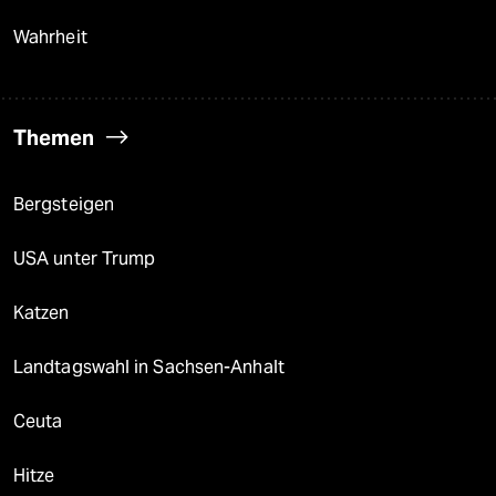
Wahrheit
Themen
Bergsteigen
USA unter Trump
Katzen
Landtagswahl in Sachsen-Anhalt
Ceuta
Hitze