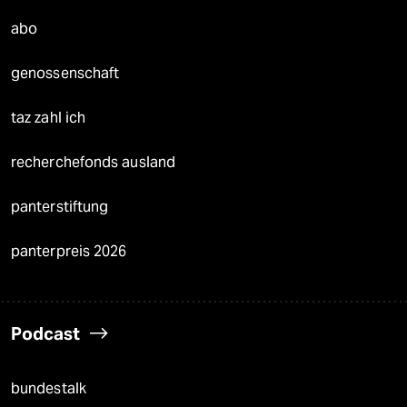
abo
genossenschaft
taz zahl ich
recherchefonds ausland
panterstiftung
panterpreis 2026
Podcast
bundestalk