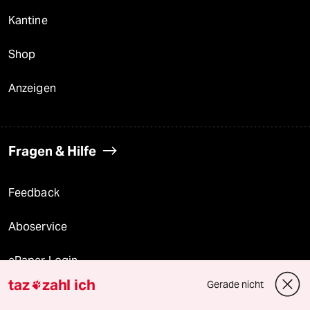
Kantine
Shop
Anzeigen
Fragen & Hilfe
Feedback
Aboservice
ePaper Login
taz
zahl ich
Gerade nicht

Downloads für Abonnierende