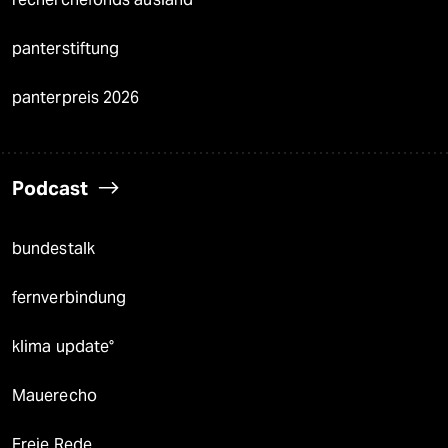
panterstiftung
panterpreis 2026
Podcast
bundestalk
fernverbindung
klima update°
Mauerecho
Freie Rede