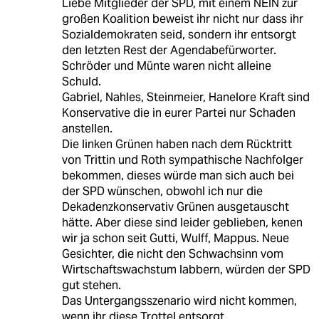
Liebe Mitglieder der SPD, mit einem NEIN zur
großen Koalition beweist ihr nicht nur dass ihr
Sozialdemokraten seid, sondern ihr entsorgt
den letzten Rest der Agendabefürworter.
Schröder und Münte waren nicht alleine
Schuld.
Gabriel, Nahles, Steinmeier, Hanelore Kraft sind
Konservative die in eurer Partei nur Schaden
anstellen.
Die linken Grünen haben nach dem Rücktritt
von Trittin und Roth sympathische Nachfolger
bekommen, dieses würde man sich auch bei
der SPD wünschen, obwohl ich nur die
Dekadenzkonservativ Grünen ausgetauscht
hätte. Aber diese sind leider geblieben, kenen
wir ja schon seit Gutti, Wulff, Mappus. Neue
Gesichter, die nicht den Schwachsinn vom
Wirtschaftswachstum labbern, würden der SPD
gut stehen.
Das Untergangsszenario wird nicht kommen,
wenn ihr diese Trottel entsorgt.