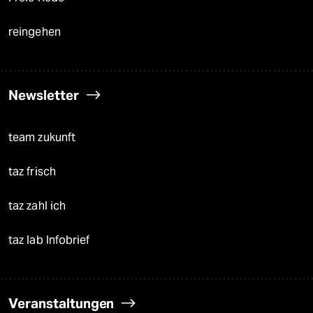
reingehen
Newsletter
team zukunft
taz frisch
taz zahl ich
taz lab Infobrief
Veranstaltungen