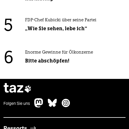
5
FDP-Chef Kubicki über seine Partei
„Wie Sie sehen, lebe ich“
6
Enorme Gewinne für Ölkonzerne
Bitte abschöpfen!
taz

Folgen Sie uns
Ressorts