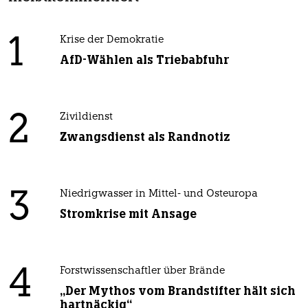
1
Krise der Demokratie
AfD-Wählen als Triebabfuhr
2
Zivildienst
Zwangsdienst als Randnotiz
3
Niedrigwasser in Mittel- und Osteuropa
Stromkrise mit Ansage
4
Forstwissenschaftler über Brände
„Der Mythos vom Brandstifter hält sich
hartnäckig“