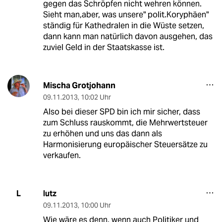
gegen das Schröpfen nicht wehren können.
Sieht man,aber, was unsere" polit.Koryphäen"
ständig für Kathedralen in die Wüste setzen,
dann kann man natürlich davon ausgehen, das
zuviel Geld in der Staatskasse ist.
Mischa Grotjohann
09.11.2013
,
10:02 Uhr
Also bei dieser SPD bin ich mir sicher, dass
zum Schluss rauskommt, die Mehrwertsteuer
zu erhöhen und uns das dann als
Harmonisierung europäischer Steuersätze zu
verkaufen.
lutz
L
09.11.2013
,
10:00 Uhr
Wie wäre es denn, wenn auch Politiker und