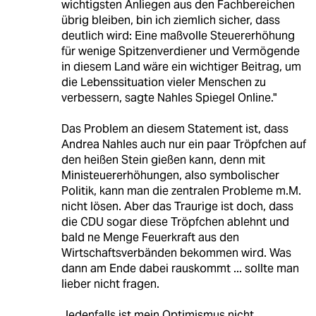
wichtigsten Anliegen aus den Fachbereichen
übrig bleiben, bin ich ziemlich sicher, dass
deutlich wird: Eine maßvolle Steuererhöhung
für wenige Spitzenverdiener und Vermögende
in diesem Land wäre ein wichtiger Beitrag, um
die Lebenssituation vieler Menschen zu
verbessern, sagte Nahles Spiegel Online."
Das Problem an diesem Statement ist, dass
Andrea Nahles auch nur ein paar Tröpfchen auf
den heißen Stein gießen kann, denn mit
Ministeuererhöhungen, also symbolischer
Politik, kann man die zentralen Probleme m.M.
nicht lösen. Aber das Traurige ist doch, dass
die CDU sogar diese Tröpfchen ablehnt und
bald ne Menge Feuerkraft aus den
Wirtschaftsverbänden bekommen wird. Was
dann am Ende dabei rauskommt ... sollte man
lieber nicht fragen.
Jedenfalls ist mein Optimismus nicht