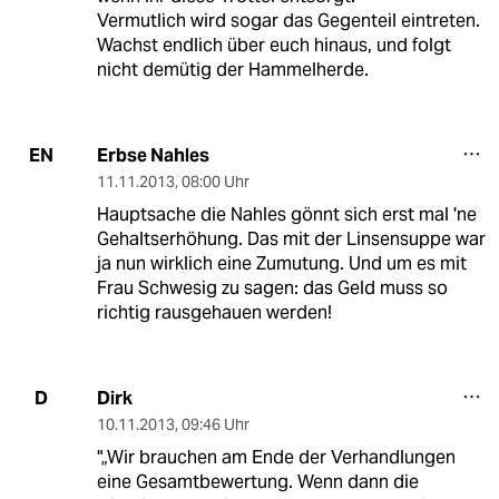
Vermutlich wird sogar das Gegenteil eintreten.
Wachst endlich über euch hinaus, und folgt
nicht demütig der Hammelherde.
Erbse Nahles
EN
11.11.2013
,
08:00 Uhr
Hauptsache die Nahles gönnt sich erst mal 'ne
Gehaltserhöhung. Das mit der Linsensuppe war
ja nun wirklich eine Zumutung. Und um es mit
Frau Schwesig zu sagen: das Geld muss so
richtig rausgehauen werden!
Dirk
D
10.11.2013
,
09:46 Uhr
"„Wir brauchen am Ende der Verhandlungen
eine Gesamtbewertung. Wenn dann die