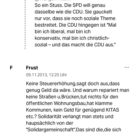
So ein Stuss. Die SPD will genau
dasselbe wie die CDU. Sie gauckelt
nur vor, dass sie noch soziale Theme
bestreitet. Die CDU hingegen ist "Mal
bin ich liberal, mal bin ich
konservativ, mal bin ich christlich-
sozial – und das macht die CDU aus."
Frust
F
09.11.2013
,
12:25 Uhr
Keine Steuererhöhung,sagt doch aus,dass
genug Geld da wäre. Und warum repariert man
keine Straßen u.Brücken,tut nichts für den
öffentlichen Wohnungsbau,hat klamme
Kommunen, kein Geld für genügend KITAS
etc.? Solidarität verlangt man stets und
haupsächlich von der
"Solidargemeinschaft".Das sind die,die sich