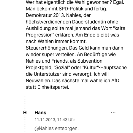
Wer hat eigentlich die Wahl gewonnen? Egal.
Man bekommt SPD-Politik und fertig.
Demokratur 2013. Nahles, der
höchstverdienenden Dauerstudentin ohne
Ausbildung sollte mal jemand das Wort "kalte
Progression" erklären. Am Ende bleibt was
nach Wahlen immer kommt.
Steuererhöhungen. Das Geld kann man dann
wieder super verteilen. An Bedürftige wie
Nahles und Friends, als Subvention,
Projektgeld, "Sozial" oder "Kultur"-Hauptsache
die Unterstützer sind versorgt. Ich will
Neuwahlen. Das nächste mal wähle ich AfD
statt Einheitspartei.
Hans
H
11.11.2013
,
11:43 Uhr
@Nahles entsorgen: