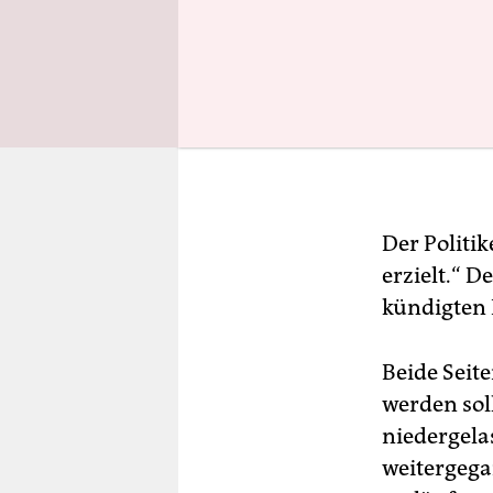
Der Politi
erzielt.“ 
kündigten
Beide Seite
werden sol
niedergela
weitergegan