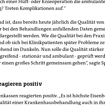
ach einer Hüft- oder Knieoperation die ambulant
? Treten Komplikationen auf.“
 ist, dass bereits heute jährlich die Qualität von
r bei den Behandlungen anfallenden Daten gem
dargestellt werden. Wie die Qualität bei den Prax
d ob sich bei Klinikpatienten später Probleme zei
ehend im Dunkeln. Nun solle die Qualität stärker
greifend - stationär und ambulant - geprüft werd
 einen großes Schritt gemeinsam gehen“, sagte S
eagieren positiv
nkassen reagierten positiv. „Es ist höchste Eisen
ualität einer Krankenhausbehandlung auch in ih