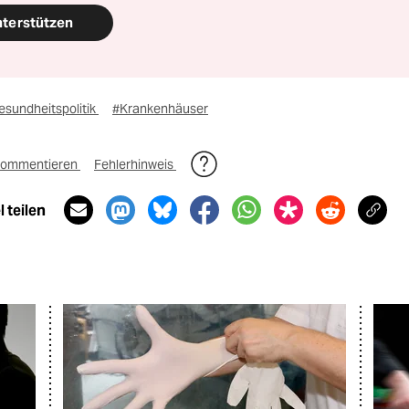
nterstützen
esundheitspolitik
#Krankenhäuser
ommentieren
Fehlerhinweis
 teilen