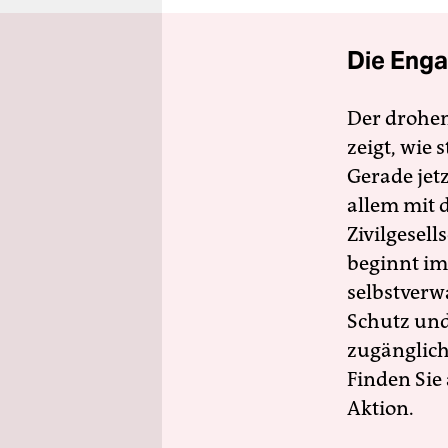
Die Enga
Der drohe
zeigt, wie
Gerade jet
allem mit d
Zivilgesell
beginnt im
selbstverw
Schutz und 
zugänglich
Finden Sie
Aktion.