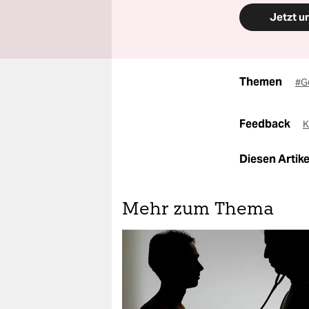
Jetzt u
Themen
#G
Feedback
K
Diesen Artikel
Mehr zum Thema