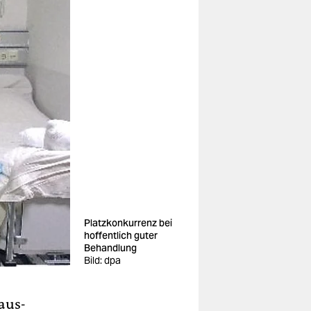
Platzkonkurrenz bei
hoffentlich guter
Behandlung
Bild: dpa
aus-