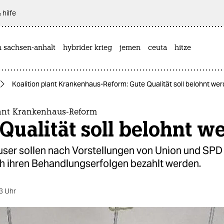
 hilfe
n sachsen-anhalt
hybrider krieg
jemen
ceuta
hitze
Koalition plant Krankenhaus-Reform: Gute Qualität soll belohnt we
lant Krankenhaus-Reform
Qualität soll belohnt w
ser sollen nach Vorstellungen von Union und SPD 
ch ihren Behandlungserfolgen bezahlt werden.
3 Uhr