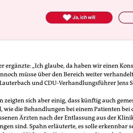

Ja, ich will
ker ergänzte: „Ich glaube, da haben wir einen Kon
Dennoch müsse über den Bereich weiter verhandel
 Lauterbach und CDU-Verhandlungsführer Jens S
n zeigten sich aber einig, dass künftig auch gem
l, wie die Behandlungen bei einem Patienten bei
ssenen Ärzten nach der Entlassung aus der Klini
gen sind. Spahn erläuterte, es solle erkennbar se