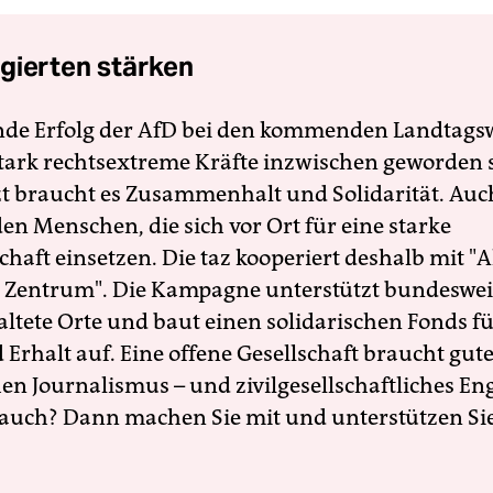
gierten stärken
nde Erfolg der AfD bei den kommenden Landtags
 stark rechtsextreme Kräfte inzwischen geworden 
zt braucht es Zusammenhalt und Solidarität. Auc
en Menschen, die sich vor Ort für eine starke
schaft einsetzen. Die taz kooperiert deshalb mit "A
 Zentrum". Die Kampagne unterstützt bundesweit
altete Orte und baut einen solidarischen Fonds f
Erhalt auf. Eine offene Gesellschaft braucht gute
en Journalismus – und zivilgesellschaftliches E
 auch? Dann machen Sie mit und unterstützen Si