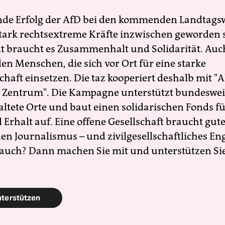
nde Erfolg der AfD bei den kommenden Landtags
 stark rechtsextreme Kräfte inzwischen geworden 
zt braucht es Zusammenhalt und Solidarität. Auc
en Menschen, die sich vor Ort für eine starke
schaft einsetzen. Die taz kooperiert deshalb mit "A
 Zentrum". Die Kampagne unterstützt bundesweit
altete Orte und baut einen solidarischen Fonds f
Erhalt auf. Eine offene Gesellschaft braucht gute
en Journalismus – und zivilgesellschaftliches E
 auch? Dann machen Sie mit und unterstützen Si
nterstützen