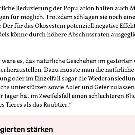
rliche Reduzierung der Population halten auch 
egen für möglich. Trotzdem schlagen sie noch ein
 Der für das Ökosystem potenziell negative Effek
els könne durch höhere Abschussraten ausgegl
r wäre es, das natürliche Geschehen im gestörte
erherzustellen. Dazu müsste man die natürliche
ng oder im Einzelfall sogar die Wiederansiedlun
chs unterstützen sowie Adler und Geier zulassen“
r Jäger hat im Zweifelsfall einen schlechteren Blic
es Tieres als das Raubtier.“
gierten stärken