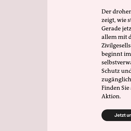
Der drohe
zeigt, wie
Gerade jet
allem mit d
Zivilgesell
beginnt im
selbstverw
Schutz und 
zugänglich
Finden Sie
Aktion.
Jetzt u