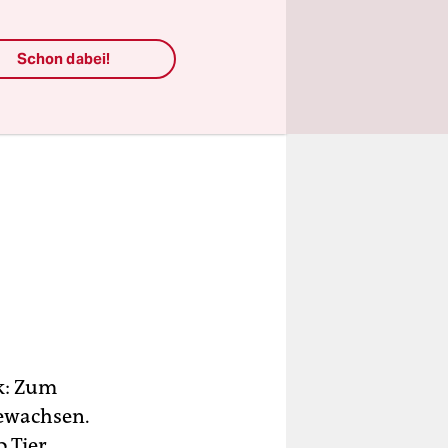
Schon dabei!
k: Zum
gewachsen.
 Tier