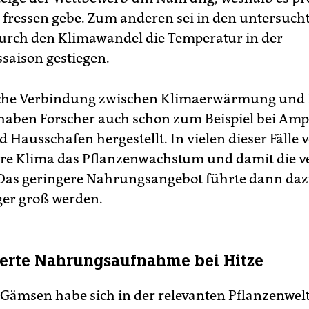
 fressen gebe. Zum anderen sei in den untersuch
urch den Klimawandel die Temperatur in der
aison gestiegen.
iche Verbindung zwischen Klimaerwärmung und
haben Forscher auch schon zum Beispiel bei Amp
 Hausschafen hergestellt. In vielen dieser Fälle 
e Klima das Pflanzenwachstum und damit die v
as geringere Nahrungsangebot führte dann dazu
ger groß werden.
erte Nahrungsaufnahme bei Hitze
r Gämsen habe sich in der relevanten Pflanzenwel