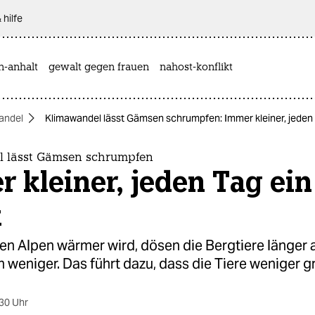
 hilfe
n-anhalt
gewalt gegen frauen
nahost-konflikt
andel
Klimawandel lässt Gämsen schrumpfen: Immer kleiner, jeden 
 lässt Gämsen schrumpfen
 kleiner, jeden Tag ein
k
den Alpen wärmer wird, dösen die Bergtiere länger a
 weniger. Das führt dazu, dass die Tiere weniger 
30 Uhr