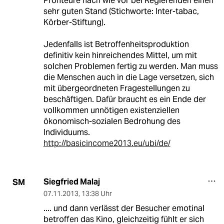
Profiteure nach wie vor bei Regierenden einen
sehr guten Stand (Stichworte: Inter-tabac,
Körber-Stiftung).
Jedenfalls ist Betroffenheitsproduktion
definitiv kein hinreichendes Mittel, um mit
solchen Problemen fertig zu werden. Man muss
die Menschen auch in die Lage versetzen, sich
mit übergeordneten Fragestellungen zu
beschäftigen. Dafür braucht es ein Ende der
vollkommen unnötigen existenziellen
ökonomisch-sozialen Bedrohung des
Individuums.
http://basicincome2013.eu/ubi/de/
Siegfried Malaj
SM
07.11.2013
,
13:38 Uhr
.... und dann verlässt der Besucher emotinal
betroffen das Kino, gleichzeitig fühlt er sich