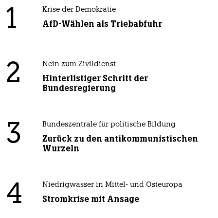
1
Krise der Demokratie
AfD-Wählen als Triebabfuhr
2
Nein zum Zivildienst
Hinterlistiger Schritt der
Bundesregierung
3
Bundeszentrale für politische Bildung
Zurück zu den antikommunistischen
Wurzeln
4
Niedrigwasser in Mittel- und Osteuropa
Stromkrise mit Ansage