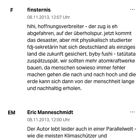
finsternis
F
08.11.2013
,
12:07 Uhr
hihi, hoffnungsverbreiter - der zug is eh
abgefahren, auf der überholspur. jetzt kommt
das desaster, aber mit physikalisch studierter
fdj-sekretärin hat sich deutschland als einziges
land die zukunft gesichert. byby fushi - tatütata
zuspätzuspät. wir sollten mehr atomkraftwerke
bauen, da menschen sowieso immer fehler
machen gehen die nach und nach hoch und die
erde kann sich dann von der menschheit lange
und nachhaltig erholen.
Eric Manneschmidt
EM
08.11.2013
,
12:00 Uhr
Der Autor lebt leider auch in einer Parallelwelt -
wie die meisten Klimaschützer und