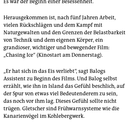
epaper login
Es war der Beginn einer Besessenheit.
Herausgekommen ist, nach fünf Jahren Arbeit,
vielen Rückschlägen und dem Kampf mit
Naturgewalten und den Grenzen der Belastbarkeit
von Technik und dem eigenen Körper, ein
grandioser, wichtiger und bewegender Film:
„Chasing Ice“ (Kinostart am Donnerstag).
„Er hat sich in das Eis verliebt“, sagt Balogs
Assistent zu Beginn des Films. Und Balog selbst
erzählt, wie ihn in Island das Gefühl beschlich, auf
der Spur von etwas viel Bedeutenderem zu sein,
das noch vor ihm lag. Dieses Gefühl sollte nicht
trügen. Gletscher sind Frühwarnsysteme wie die
Kanarienvögel im Kohlebergwerk.