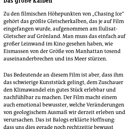
Das große Kalben
Zu den filmischen Höhepunkten von „Chasing Ice“
gehört das größte Gletscherkalben, das je auf Film
eingefangen wurde, aufgenommen am Ilulisat-
Gletscher auf Grönland. Man muss das einfach auf
großer Leinwand im Kino gesehen haben, wie
Eismassen von der Größe von Manhattan tosend
auseinanderbrechen und ins Meer stürzen.
Das Bedeutende an diesem Film ist aber, dass ihm
das schwierige Kunststück gelingt, dem Zuschauer
den Klimawandel ein gutes Stück erlebbar und
nachfühlbar zu machen. Der Film macht einem
auch emotional bewusster, welche Veränderungen
von geologischem Ausmaß wir derzeit erleben und
verursachen. Das ist Balogs erklärte Hoffnung:
dass uns dies gerade noch rechtzeitig bewusst