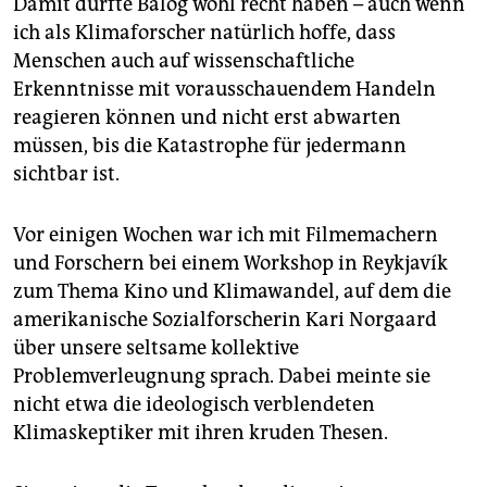
Damit dürfte Balog wohl recht haben – auch wenn
ich als Klimaforscher natürlich hoffe, dass
Menschen auch auf wissenschaftliche
Erkenntnisse mit vorausschauendem Handeln
reagieren können und nicht erst abwarten
müssen, bis die Katastrophe für jedermann
sichtbar ist.
Vor einigen Wochen war ich mit Filmemachern
und Forschern bei einem Workshop in Reykjavík
zum Thema Kino und Klimawandel, auf dem die
amerikanische Sozialforscherin Kari Norgaard
über unsere seltsame kollektive
Problemverleugnung sprach. Dabei meinte sie
nicht etwa die ideologisch verblendeten
Klimaskeptiker mit ihren kruden Thesen.