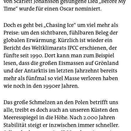
von Scarlett Johansson gesungene Lied „Before My
Time“ wurde für einen Oscar nominiert.
Doch es geht bei „Chasing Ice“ um viel mehr als
Preise: um den sichtbaren, fühlbaren Beleg der
globalen Erwärmung. Kürzlich ist wieder ein
Bericht des Weltklimarats IPCC erschienen, der
fünfte seit 1990. Dort kann man zum Beispiel
lesen, dass die großen Eismassen auf Grönland
und der Antarktis im letzten Jahrzehnt bereits
mehr als fünfmal so viel Masse verloren haben
wie noch in den 1990er Jahren.
Das große Schmelzen an den Polen betrifft uns
alle, treibt es doch auch an unseren Küsten den
Meeresspiegel in die Höhe. Nach 2.000 Jahren
Stabilität steigt er inzwischen immer schneller.