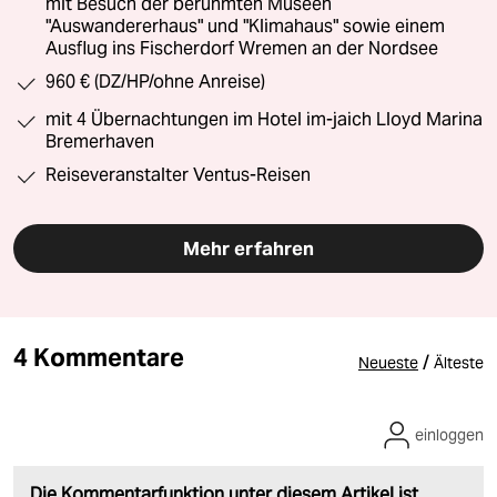
mit Besuch der berühmten Museen
"Auswandererhaus" und "Klimahaus" sowie einem
Ausflug ins Fischerdorf Wremen an der Nordsee
960 € (DZ/HP/ohne Anreise)
mit 4 Übernachtungen im Hotel im-jaich Lloyd Marina
Bremerhaven
Reiseveranstalter Ventus-Reisen
Mehr erfahren
4 Kommentare
/
Neueste
Älteste
einloggen
Die Kommentarfunktion unter diesem Artikel ist