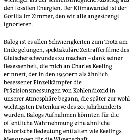
wichtiger als der schnellstmögliche Ausstieg aus
den fossilen Energien. Der Klimawandel ist der
Gorilla im Zimmer, den wir alle angestrengt
ignorieren.
Balog ist es allen Schwierigkeiten zum Trotz am
Ende gelungen, spektakuläre Zeitrafferfilme des
Gletscherschwundes zu machen – dank seiner
Besessenheit, die mich an Charles Keeling
erinnert, der in den 1950ern als ähnlich
besessener Einzelkämpfer die
Präzisionsmessungen von Kohlendioxid in
unserer Atmosphäre begann, die später zur wohl
wichtigsten Datenkurve des 20. Jahrhunderts
wurden. Balogs Aufnahmen könnten für die
öffentliche Wahrnehmung eine ähnliche
historische Bedeutung entfalten wie Keelings
Messungen für die Wissenschaft.