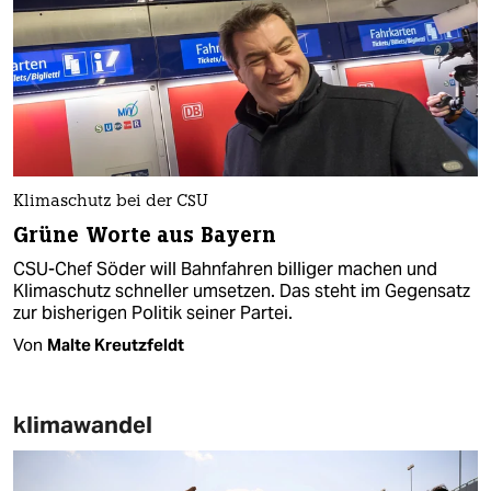
Klimaschutz bei der CSU
Grüne Worte aus Bayern
CSU-Chef Söder will Bahnfahren billiger machen und
Klimaschutz schneller umsetzen. Das steht im Gegensatz
zur bisherigen Politik seiner Partei.
Von
Malte Kreutzfeldt
klimawandel