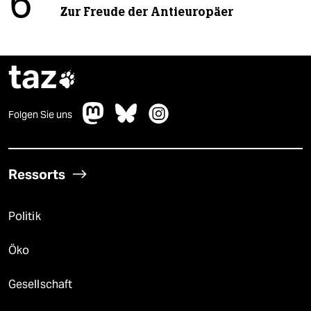
6
Zur Freude der Antieuropäer
taz

Folgen Sie uns
Ressorts
Politik
Öko
Gesellschaft