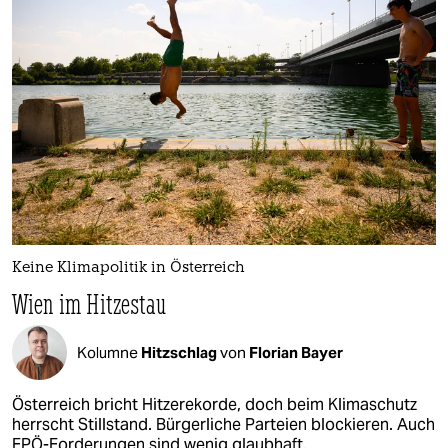
Keine Klimapolitik in Österreich
Wien im Hitzestau
Kolumne
Hitzschlag
von
Florian Bayer
Österreich bricht Hitzerekorde, doch beim Klimaschutz
herrscht Stillstand. Bürgerliche Parteien blockieren. Auch
FPÖ-Forderungen sind wenig glaubhaft.