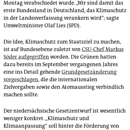
epaper login
Montag verabschiedet wurde. „Wir sind damit das
erste Bundesland in Deutschland, das Klimaschutz
in der Landesverfassung verankern wird“; sagte
Umweltminister Olaf Lies (SPD).
Die Idee, Klimaschutz zum Staatsziel zu machen,
ist auf Bundesebene zuletzt von
CSU-Chef Markus
Söder aufgegriffen
worden. Die Grünen hatten
dazu bereits im September vergangenen Jahres
eine ins Detail gehende
Grundgesetzänderung
vorgeschlagen
, die die internationalen
Zielvorgaben sowie den Atomausstieg verbindlich
machen sollte.
Der niedersächsische Gesetzentwurf ist wesentlich
weniger konkret. „Klimaschutz und
Klimaanpassung“ soll hinter die Förderung von