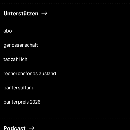
Unterstützen
abo
genossenschaft
taz zahl ich
recherchefonds ausland
panterstiftung
panterpreis 2026
Podcast