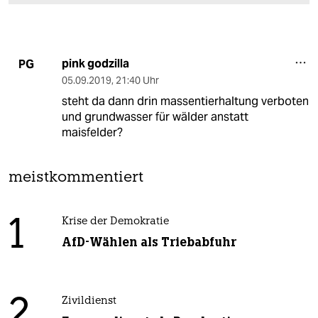
pink godzilla
PG
05.09.2019
,
21:40 Uhr
steht da dann drin massentierhaltung verboten
und grundwasser für wälder anstatt
maisfelder?
meistkommentiert
1
Krise der Demokratie
AfD-Wählen als Triebabfuhr
2
Zivildienst