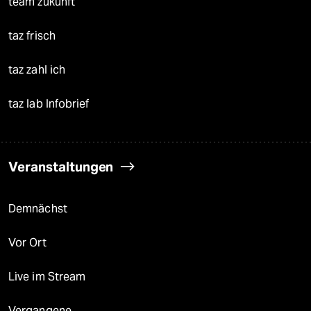
team zukunft
taz frisch
taz zahl ich
taz lab Infobrief
Veranstaltungen
Demnächst
Vor Ort
Live im Stream
Vergangene