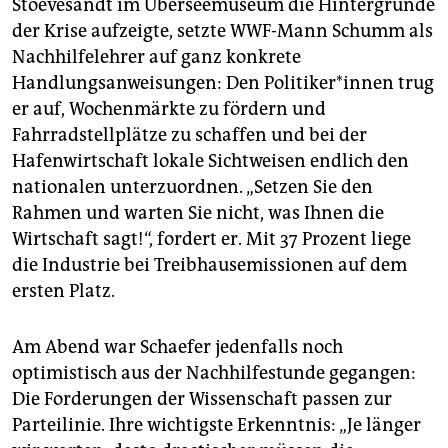
Stoevesandt im Überseemuseum die Hintergründe
der Krise aufzeigte, setzte WWF-Mann Schumm als
Nachhilfelehrer auf ganz konkrete
Handlungsanweisungen: Den Politiker*innen trug
er auf, Wochenmärkte zu fördern und
Fahrradstellplätze zu schaffen und bei der
Hafenwirtschaft lokale Sichtweisen endlich den
nationalen unterzuordnen. „Setzen Sie den
Rahmen und warten Sie nicht, was Ihnen die
Wirtschaft sagt!“, fordert er. Mit 37 Prozent liege
die Industrie bei Treibhaus­emissionen auf dem
ersten Platz.
Am Abend war Schaefer jedenfalls noch
optimistisch aus der Nachhilfestunde gegangen:
Die Forderungen der Wissenschaft passen zur
Parteilinie. Ihre wichtigste Erkenntnis: „Je länger