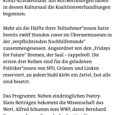
Kreuz-Krankenhaus. Am Mittwochmorgen haben
epaper login
in dessen Kultursaal die Koalitionsverhandlungen
begonnen.
Mehr als die Hälfte ihrer Teilnehmer*innen hatte
bereits zwölf Stunden zuvor im Überseemuseum in
der „verpflichtenden Nachhilfestunde“
zusammengesessen. Angeordnet von den „Fridays
for Future“ Bremen, der Saal – rappelvoll. Die
ersten drei Reihen sind für die geladenen
Politiker*innen von SPD, Grünen und Linken
reserviert, an jedem Stuhl klebt ein Zettel, fast alle
sind besetzt.
Das Programm: Neben eindringlichen Poetry-
Slam-Beiträgen bekommt die Wissenschaft das
Wort, Alfred Schumm vom WWF, davor Bernhard