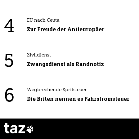
4
EU nach Ceuta
Zur Freude der Antieuropäer
5
Zivildienst
Zwangsdienst als Randnotiz
6
Wegbrechende Spritsteuer
Die Briten nennen es Fahrstromsteuer
taz
