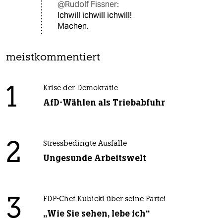
@Rudolf Fissner:
Ichwill ichwill ichwill!
Machen.
meistkommentiert
1
Krise der Demokratie
AfD-Wählen als Triebabfuhr
2
Stressbedingte Ausfälle
Ungesunde Arbeitswelt
3
FDP-Chef Kubicki über seine Partei
„Wie Sie sehen, lebe ich“