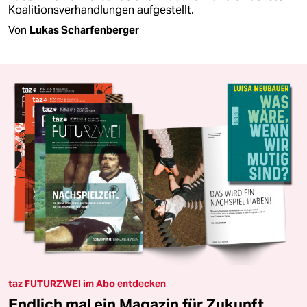
Koalitionsverhandlungen aufgestellt.
Von
Lukas Scharfenberger
taz FUTURZWEI im Abo entdecken
Endlich mal ein Magazin für Zukunft