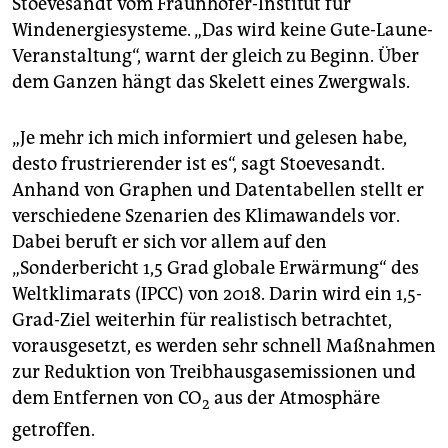
Stoevesandt vom Fraunhofer-Institut für
Windenergiesysteme. „Das wird keine Gute-Laune-
Veranstaltung“, warnt der gleich zu Beginn. Über
dem Ganzen hängt das Skelett eines Zwergwals.
„Je mehr ich mich informiert und gelesen habe,
desto frustrierender ist es“, sagt Stoevesandt.
Anhand von Graphen und Datentabellen stellt er
verschiedene Szenarien des Klimawandels vor.
Dabei beruft er sich vor allem auf den
„Sonderbericht 1,5 Grad globale Erwärmung“ des
Weltklimarats (IPCC) von 2018. Darin wird ein 1,5-
Grad-Ziel weiterhin für realistisch betrachtet,
vorausgesetzt, es werden sehr schnell Maßnahmen
zur Reduktion von Treibhausgasemissionen und
dem Entfernen von CO
aus der Atmosphäre
2
getroffen.