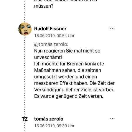
müssen?
Rudolf Fissner
16.06.2019
,
00:54 Uhr
@tomás zerolo:
Nun reagieren Sie mal nicht so
unveschämt!
Ich möchte für Bremen konkrete
Maßnahmen sehen, die zeitnah
umgesetzt werden und einen
messbaren Effekt haben. Die Zeit der
Verkündigung hehrer Ziele ist vorbei.
Es wurde genügend Zeit vertan.
tomás zerolo
TZ
16.06.2019
,
09:30 Uhr