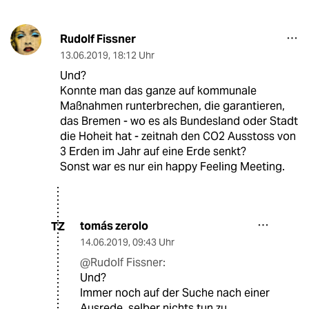
Rudolf Fissner
13.06.2019
,
18:12 Uhr
Und?
Konnte man das ganze auf kommunale
Maßnahmen runterbrechen, die garantieren,
das Bremen - wo es als Bundesland oder Stadt
die Hoheit hat - zeitnah den CO2 Ausstoss von
3 Erden im Jahr auf eine Erde senkt?
Sonst war es nur ein happy Feeling Meeting.
tomás zerolo
TZ
14.06.2019
,
09:43 Uhr
@Rudolf Fissner:
Und?
Immer noch auf der Suche nach einer
Ausrede, selber nichts tun zu