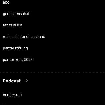
abo
genossenschaft
taz zahl ich
recherchefonds ausland
panterstiftung
panterpreis 2026
Podcast
bundestalk