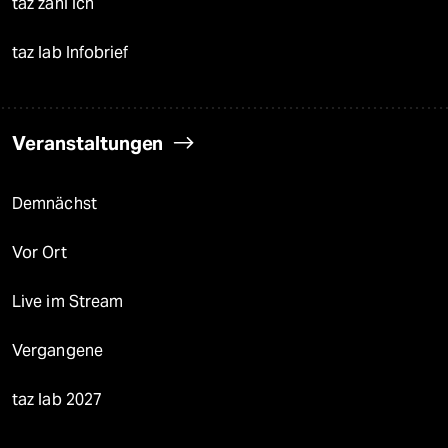
taz zahl ich
taz lab Infobrief
Veranstaltungen
Demnächst
Vor Ort
Live im Stream
Vergangene
taz lab 2027