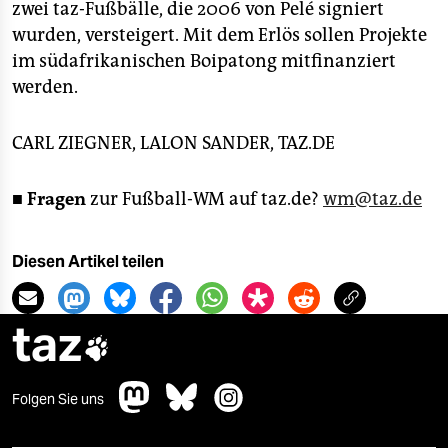
zwei taz-Fußbälle, die 2006 von Pelé signiert
wurden, versteigert. Mit dem Erlös sollen Projekte
im südafrikanischen Boipatong mitfinanziert
werden.
CARL ZIEGNER, LALON SANDER, TAZ.DE
■
Fragen
zur Fußball-WM auf taz.de?
wm@taz.de
Diesen Artikel teilen
taz

Folgen Sie uns