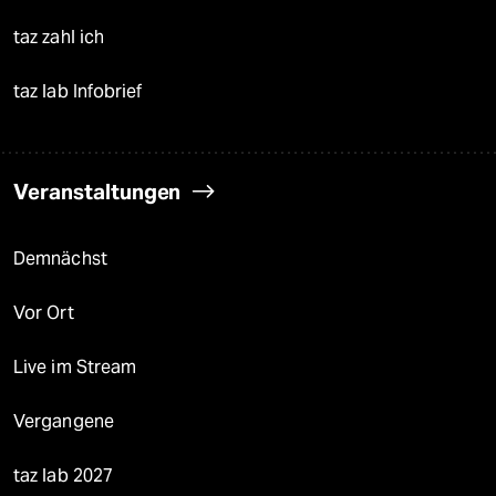
taz zahl ich
taz lab Infobrief
Veranstaltungen
Demnächst
Vor Ort
Live im Stream
Vergangene
taz lab 2027