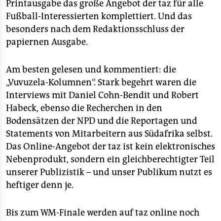
epaper login
Printausgabe das große Angebot der taz für alle
Fußball-Interessierten komplettiert. Und das
besonders nach dem Redaktionsschluss der
papiernen Ausgabe.
Am besten gelesen und kommentiert: die
„Vuvuzela-Kolumnen“. Stark begehrt waren die
Interviews mit Daniel Cohn-Bendit und Robert
Habeck, ebenso die Recherchen in den
Bodensätzen der NPD und die Reportagen und
Statements von Mitarbeitern aus Südafrika selbst.
Das Online-Angebot der taz ist kein elektronisches
Nebenprodukt, sondern ein gleichberechtigter Teil
unserer Publizistik – und unser Publikum nutzt es
heftiger denn je.
Bis zum WM-Finale werden auf taz online noch