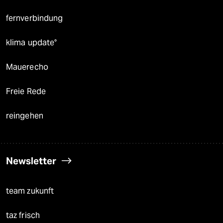
fernverbindung
klima update°
Mauerecho
Freie Rede
reingehen
Newsletter
team zukunft
taz frisch