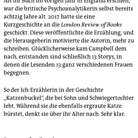
Als ihr Buch im vorigen Jahr in England erschien,
war die britische Psychoanalytikerin selbst bereits
achtzig Jahre alt. 2017 hatte sie eine
Kurzgeschichte an die
London Review of Books
geschickt. Diese veröffentlichte die Erzählung, und
die Herausgeberin motivierte die Autorin, mehr zu
schreiben. Glücklicherweise kam Campbell dem
nach, entstanden sind schließlich 13 Storys, in
denen die Lesenden 13 ganz verschiedenen Frauen
begegnen.
So der Ich-Erzählerin in der Geschichte
„Katzenbuckel“, die bei Sohn und Schwiegertochter
lebt. Während sie die ebenfalls ergraute Katze
bürstet, denkt sie über ihr Alter nach. Sehr klar.