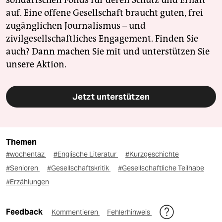
solidarischen Fonds für deren Schutz und Erhalt
auf. Eine offene Gesellschaft braucht guten, frei
zugänglichen Journalismus – und
zivilgesellschaftliches Engagement. Finden Sie
auch? Dann machen Sie mit und unterstützen Sie
unsere Aktion.
Jetzt unterstützen
Themen
#wochentaz
#Englische Literatur
#Kurzgeschichte
#Senioren
#Gesellschaftskritik
#Gesellschaftliche Teilhabe
#Erzählungen
Feedback
Kommentieren
Fehlerhinweis