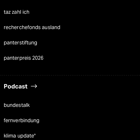
taz zahl ich
recherchefonds ausland
panterstiftung
panterpreis 2026
Podcast
bundestalk
fernverbindung
klima update°