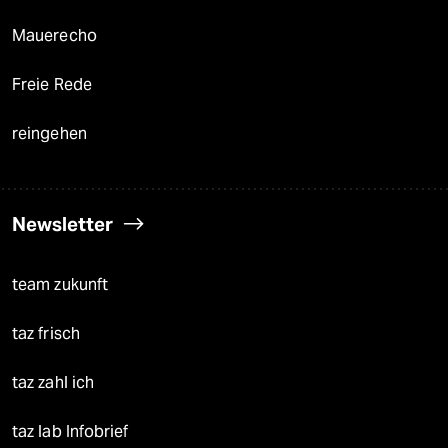
Mauerecho
Freie Rede
reingehen
Newsletter
team zukunft
taz frisch
taz zahl ich
taz lab Infobrief