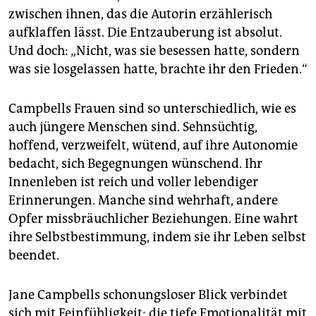
zwischen ihnen, das die Autorin erzählerisch
aufklaffen lässt. Die Entzauberung ist absolut.
Und doch: „Nicht, was sie besessen hatte, sondern
was sie losgelassen hatte, brachte ihr den Frieden.“
Campbells Frauen sind so unterschiedlich, wie es
auch jüngere Menschen sind. Sehnsüchtig,
hoffend, verzweifelt, wütend, auf ihre Autonomie
bedacht, sich Begegnungen wünschend. Ihr
Innenleben ist reich und voller lebendiger
Erinnerungen. Manche sind wehrhaft, andere
Opfer missbräuchlicher Beziehungen. Eine wahrt
ihre Selbstbestimmung, indem sie ihr Leben selbst
beendet.
Jane Campbells schonungsloser Blick verbindet
sich mit Feinfühligkeit; die tiefe Emotio­nalität mit