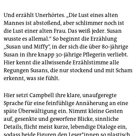
Und erzählt Unerhörtes. „Die Lust eines alten
Mannes ist abstoßend, aber schlimmer noch ist
die Lust einer alten Frau. Das weiß jeder. Susan
wusste es allemal.“ So beginnt die Erzählung
„Susan und Miffy“, in der sich die über 80-jährige
Susan in ihre knapp 30-jährige Pflegerin verliebt.
Hier kennt die allwissende Erzählstimme alle
Regungen Susans, die nur stockend und mit Scham
erkennt, was sie fühlt.
Hier setzt Campbell ihre klare, unaufgeregte
Sprache für eine feinfühlige Annäherung an eine
späte Überwältigung ein. Nimmt kleine Gesten
auf, gesenkte und geworfene Blicke, sinnliche
Details, flicht meist kurze, lebendige Dialoge ein,
sodass beide Figuren den Le­se­r*in­nen so plastisch