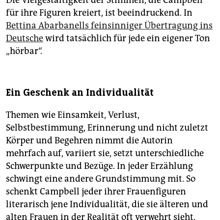
Die Vielgestaltigkeit der Stimmen, die Campbell
für ihre Figuren kreiert, ist beein­druckend. In
Bettina Abar­banells feinsinniger Übertragung ins
Deutsche
wird tatsächlich für jede ein eigener Ton
„hörbar“.
Ein Geschenk an Individualität
Themen wie Einsamkeit, Verlust,
Selbstbestimmung, Erinnerung und nicht zuletzt
Körper und Begehren nimmt die Autorin
mehrfach auf, variiert sie, setzt unterschiedliche
Schwerpunkte und Bezüge. In jeder Erzählung
schwingt eine andere Grundstimmung mit. So
schenkt Campbell jeder ihrer Frauenfiguren
literarisch jene Individualität, die sie älteren und
alten Frauen in der Realität oft verwehrt sieht.