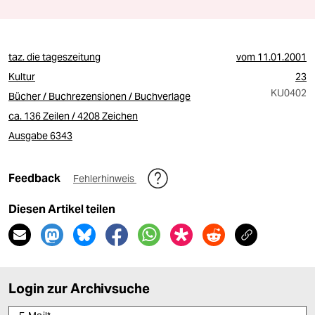
taz. die tageszeitung
vom
11.01.2001
Kultur
23
KU0402
Bücher / Buchrezensionen / Buchverlage
ca. 136 Zeilen / 4208 Zeichen
Ausgabe 6343
Feedback
Fehlerhinweis
Diesen Artikel teilen
Login zur Archivsuche