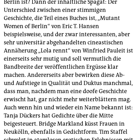
Berlin ist? Dann der inhaltliche Spagat: Der
Unterschied zwischen einer stimmigen
Geschichte, die Teil eines Buches ist, „Mutant
Women of Berlin“ von Eric T. Hansen
beispielsweise, und der zwar interessanten, aber
sehr universitär abgehandelten cineastischen
Annäherung „Lola rennt“ von Winfried Pauleit ist
einerseits sehr mutig und soll vermutlich die
Bandbreite der veröffentlichen Ergüsse klar
machen. Andererseits aber bewirken diese Ab-
und Aufstiege in Qualität und Duktus manchmal,
dass man, nachdem man eine doofe Geschichte
erwischt hat, gar nicht mehr weiterblättern mag.
Auch wenn hin und wieder ein Name bekannt ist:
Tanja Dückers hat Gedichte über die Mitte
beigesteuert. Bridge Markland küsst Frauen in
Neukölln, ebenfalls in Gedichtform. Tim Staffel