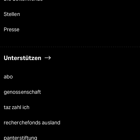
Stellen
Presse
Unterstützen
abo
genossenschaft
taz zahl ich
recherchefonds ausland
panterstiftung