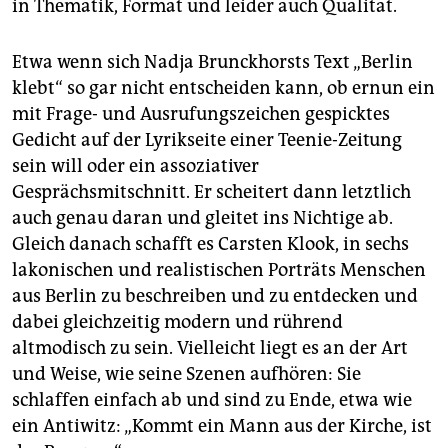
epaper login
in Thematik, Format und leider auch Qualität.
Etwa wenn sich Nadja Brunckhorsts Text „Berlin
klebt“ so gar nicht entscheiden kann, ob ernun ein
mit Frage- und Ausrufungszeichen gespicktes
Gedicht auf der Lyrikseite einer Teenie-Zeitung
sein will oder ein assoziativer
Gesprächsmitschnitt. Er scheitert dann letztlich
auch genau daran und gleitet ins Nichtige ab.
Gleich danach schafft es Carsten Klook, in sechs
lakonischen und realistischen Porträts Menschen
aus Berlin zu beschreiben und zu entdecken und
dabei gleichzeitig modern und rührend
altmodisch zu sein. Vielleicht liegt es an der Art
und Weise, wie seine Szenen aufhören: Sie
schlaffen einfach ab und sind zu Ende, etwa wie
ein Antiwitz: „Kommt ein Mann aus der Kirche, ist