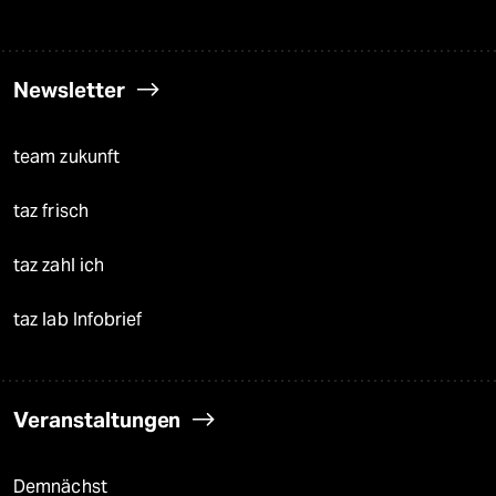
Newsletter
team zukunft
taz frisch
taz zahl ich
taz lab Infobrief
Veranstaltungen
Demnächst