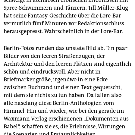
schwelgt in atemlosen erotischen Erlebnissen mit
Spree-Schwimmern und Tänzern. Till Müller-Klug
hat seine Fantasy-Geschichte über die Lore-Bar
vermutlich fünf Minuten vor Redaktionsschluss
herausgepresst. Wahrscheinlich in der Lore-Bar.
Berlin-Fotos runden das unstete Bild ab. Ein paar
Bilder von den leeren Straßenzügen, der
Architektur und den leeren Plätzen sind eigentlich
schön und eindrucksvoll. Aber nicht in
Briefmarkengröße, irgendwo in eine Ecke
zwischen Buchrand und einen Text gequetscht,
mit dem sie nichts zu tun haben. Da fallen also
alle naselang diese Berlin-Anthologien vom
Himmel. Hin und wieder, wie bei den gerade im
Waxmann Verlag erschienenen „Dokumenten aus
Babel“, schaffen sie es, die Erlebnisse, Wirrungen,
die Szenarien und Erstaunlichkeiten