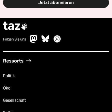
Jetzt abonnieren
taz

Folgen Sie uns
Ressorts
Politik
Öko
Gesellschaft