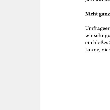
Nicht ganz
Umfrageerg
wir sehr g
ein bloßes
Laune, nich