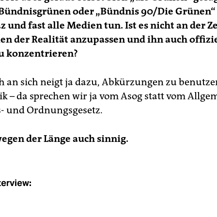
 Bündnisgrünen oder „Bündnis 90/Die Grünen“ –
z und fast alle Medien tun. Ist es nicht an der Ze
n der Realität anzupassen und ihn auch offizie
 konzen­trieren?
 an sich neigt ja dazu, Abkürzungen zu benutze
tik – da sprechen wir ja vom Asog statt vom Allg
s- und Ordnungsgesetz.
 wegen der Länge auch sinnig.
terview: