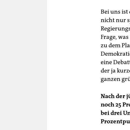
Bei uns ist
nicht nur s
Regierungs
Frage, was
zu dem Pla
Demokratie
eine Debat
der ja kurz
ganzen grü
Nach der 
noch 25 Pr
bei drei U
Prozentpun