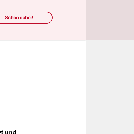
Schon dabei!
gt und