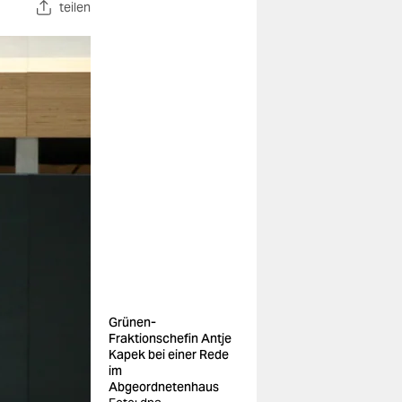
teilen
Grünen-
Fraktionschefin Antje
Kapek bei einer Rede
im
Abgeordnetenhaus