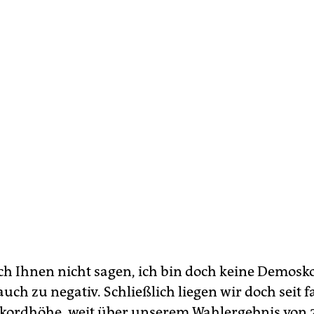
ch Ihnen nicht sagen, ich bin doch keine Demosk
auch zu negativ. Schließlich liegen wir doch seit 
ekordhöhe, weit über unserem Wahlergebnis von 