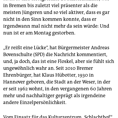
epaper login
in Bremen bis zuletzt viel präsenter als die
meisten Jüngeren und so viel aktiver, dass es gar
nicht in den Sinn kommen konnte, dass er
irgendwann mal nicht mehr da sein würde: Und
nun ist er am Montag gestorben.
„Er reißt eine Lücke“, hat Bürgermeister Andreas
Bovenschulte (SPD) die Nachricht kommentiert,
und, ja doch, das ist eine Floskel, aber sie fühlt sich
ungewöhnlich wahr an. Seit 2010 Bremer
Ehrenbürger, hat Klaus Hübotter, 1930 in
Hannover geboren, die Stadt an der Weser, in der
er seit 1962 wohnt, in den vergangenen 60 Jahren
mehr und nachhaltiger geprägt als irgendeine
andere Einzelpersönlichkeit.
Vom Einsatz für das Kulturzentrum „Schlachthof“