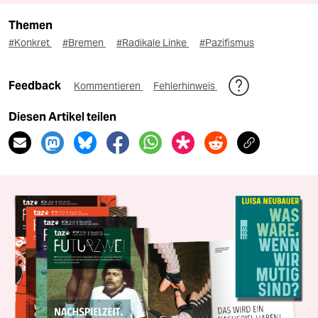
Themen
#Konkret
#Bremen
#Radikale Linke
#Pazifismus
Feedback
Kommentieren
Fehlerhinweis
Diesen Artikel teilen