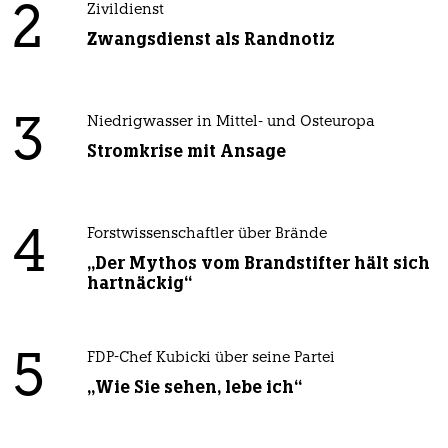
2
Zivildienst
Zwangsdienst als Randnotiz
3
Niedrigwasser in Mittel- und Osteuropa
Stromkrise mit Ansage
4
Forstwissenschaftler über Brände
„Der Mythos vom Brandstifter hält sich
hartnäckig“
5
FDP-Chef Kubicki über seine Partei
„Wie Sie sehen, lebe ich“