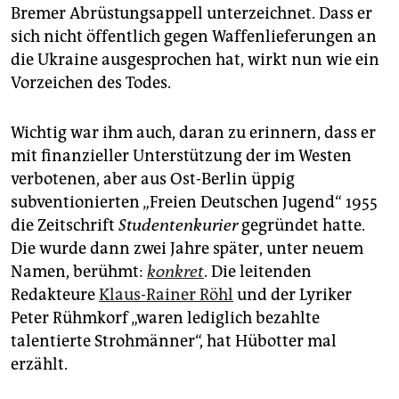
Bremer Abrüstungsappell unterzeichnet. Dass er
sich nicht öffentlich gegen Waffenlieferungen an
die Ukraine ausgesprochen hat, wirkt nun wie ein
Vorzeichen des Todes.
Wichtig war ihm auch, daran zu erinnern, dass er
mit finanzieller Unterstützung der im Westen
verbotenen, aber aus Ost-Berlin üppig
subventionierten „Freien Deutschen Jugend“ 1955
die Zeitschrift
Studentenkurier
gegründet hatte.
Die wurde dann zwei Jahre später, unter neuem
Namen, berühmt:
konkret
. Die leitenden
Redakteure
Klaus-Rainer Röhl
und der Lyriker
Peter Rühmkorf „waren lediglich bezahlte
talentierte Strohmänner“, hat Hübotter mal
erzählt.