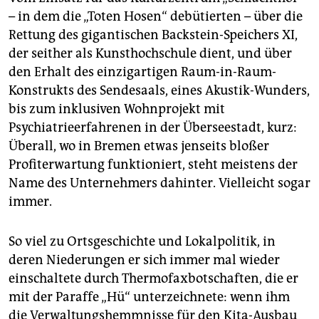
– in dem die „Toten Hosen“ debütierten – über die
Rettung des gigantischen Backstein-Speichers XI,
der seither als Kunsthochschule dient, und über
den Erhalt des einzigartigen Raum-in-Raum-
Konstrukts des Sendesaals, eines Akustik-Wunders,
bis zum inklusiven Wohnprojekt mit
Psychiatrieerfahrenen in der Überseestadt, kurz:
Überall, wo in Bremen etwas jenseits bloßer
Profiterwartung funktioniert, steht meistens der
Name des Unternehmers dahinter. Vielleicht sogar
immer.
So viel zu Ortsgeschichte und Lokalpolitik, in
deren Niederungen er sich immer mal wieder
einschaltete durch Thermofaxbotschaften, die er
mit der Paraffe „Hü“ unterzeichnete: wenn ihm
die Verwaltungshemmnisse für den Kita-Ausbau