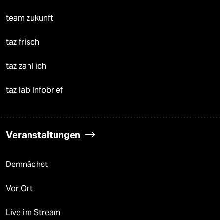
team zukunft
taz frisch
taz zahl ich
taz lab Infobrief
Veranstaltungen
Demnächst
Vor Ort
Live im Stream