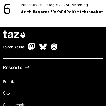
6
Innenausschuss tagte zu CSD-Anschlag
Auch Bayerns Vorbild hilft nicht weiter
taz

Folgen Sie uns
Ressorts
Politik
Öko
Gesellschaft