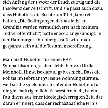
sich Anfang der 1970er der Bruch zutrug und die
Insolvenz der Zeitschrift. Und sie passt auch dazu,
dass Hübotters die Rechte am Titel „konkret“
halten. „Die Bedingungen der Ausleihe an
Gremliza werden vermutlich erst nach meinem
Tod veröffentlicht“, hatte er 2010 angekündigt. In
der Hamburger Ehrenbergstraße wird man
gespannt sein auf die Testamentseröffnung.
Man hielt Hübotter für einen RAF-
Sympathisanten, ja, den Liebhaber von Ulrike
Meinhoff. Hinweise darauf gab es nicht. Dass die
Polizei im Februar 1971 seine Wohnung stürmte,
weil sie die spielenden Töchter der Hübotters für
die gleichaltrigen Röhl-Schwestern hielt, ist ein
Fait divers aus jener ideologisch erregten Zeit, das
daran erinnert, dass der rechtsstaatliche Firnis