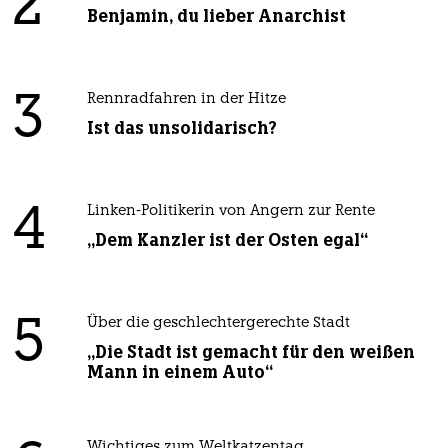
2
Benjamin, du lieber Anarchist
3
Rennradfahren in der Hitze
Ist das unsolidarisch?
4
Linken-Politikerin von Angern zur Rente
„Dem Kanzler ist der Osten egal“
5
Über die geschlechtergerechte Stadt
„Die Stadt ist gemacht für den weißen
Mann in einem Auto“
Wichtiges zum Weltkatzentag