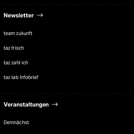
Newsletter
team zukunft
taz frisch
taz zahl ich
taz lab Infobrief
Veranstaltungen
Demnächst