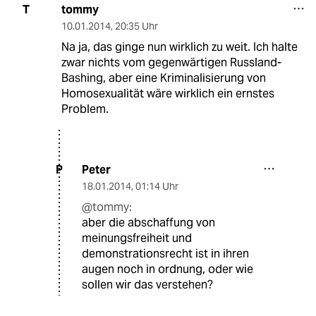
tommy
T
10.01.2014
,
20:35 Uhr
Na ja, das ginge nun wirklich zu weit. Ich halte
zwar nichts vom gegenwärtigen Russland-
Bashing, aber eine Kriminalisierung von
Homosexualität wäre wirklich ein ernstes
Problem.
Peter
P
18.01.2014
,
01:14 Uhr
@tommy:
aber die abschaffung von
meinungsfreiheit und
demonstrationsrecht ist in ihren
augen noch in ordnung, oder wie
sollen wir das verstehen?