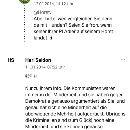
12.01.2014
,
14:12 Uhr
@Horst:
Aber bitte, wen vergleichen Sie denn
da mit Hunden? Seien Sie froh, wenn
keiner Ihrer PI Adler auf seinem Horst
landet. ;)
Hari Seldon
HS
11.01.2014
,
07:52 Uhr
@d.j.:
Nur zu Ihrem Info: Die Kommunisten waren
immer in der Minderheit, und sie haben gegen
Demokratie genauso argumentiert als Sie, und
genau hat sich eine Minderheit auf die
überwiegende Mehrheit aufgedrückt. Übrigens,
die Kriminellen sind (zum Glück) noch eine
Minderheit, und sie können genauso