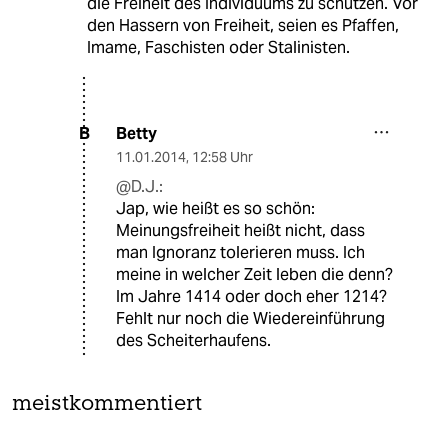
die Freiheit des Individuums zu schützen. Vor
den Hassern von Freiheit, seien es Pfaffen,
Imame, Faschisten oder Stalinisten.
Betty
B
11.01.2014
,
12:58 Uhr
@D.J.:
Jap, wie heißt es so schön:
Meinungsfreiheit heißt nicht, dass
man Ignoranz tolerieren muss. Ich
meine in welcher Zeit leben die denn?
Im Jahre 1414 oder doch eher 1214?
Fehlt nur noch die Wiedereinführung
des Scheiterhaufens.
meistkommentiert