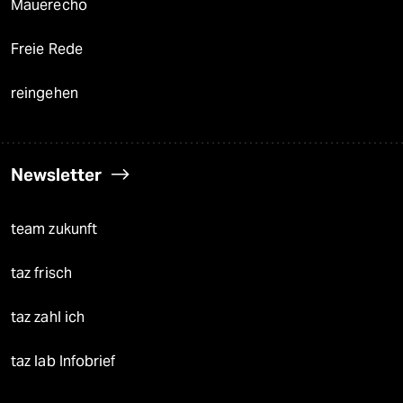
Mauerecho
Freie Rede
reingehen
Newsletter
team zukunft
taz frisch
taz zahl ich
taz lab Infobrief