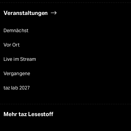
Veranstaltungen
Demnächst
Vor Ort
Live im Stream
Vergangene
taz lab 2027
Mehr taz Lesestoff