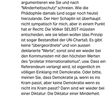
argumentieren wie Sie und nach
"Minderheitsschutz" schreien. Wie die
Phädophile damals (und sogar noch heute)
hierzulande. Der Herr Schaplin ist überhaupt
nicht sympatisch für mich, aber in einem Punkt
hat er Recht: Die Völker SELBST müssten
entscheiden, wie sie leben wollen (das Prinzip
ist sogar Bestandteil der UN-Charta!). Es gibt
keine "übergeordnete" und von aussen
deklarierte "Werte", sonst sind wir wieder bei
den Kommunisten mit den höchsten Werten
des "proletar Internationalismus", usw. Dass ein
Referendeum verlangt wird, ist eigentlich im
völligen Einklang mit Demokratie. Oder bitte,
meinen Sie, dass Demokratie ja, wenn es ins
Kram passt, aber keine Demokratie wenn es
nicht ins Kram passt? Dann sind wir wieder bei
einer Diktatur: Die Diktatur einer Minderheit.