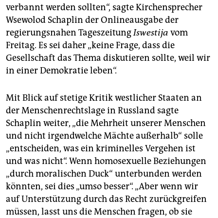
epaper login
verbannt werden sollten“, sagte Kirchensprecher
Wsewolod Schaplin der Onlineausgabe der
regierungsnahen Tageszeitung
Iswestija
vom
Freitag. Es sei daher „keine Frage, dass die
Gesellschaft das Thema diskutieren sollte, weil wir
in einer Demokratie leben“.
Mit Blick auf stetige Kritik westlicher Staaten an
der Menschenrechtslage in Russland sagte
Schaplin weiter, „die Mehrheit unserer Menschen
und nicht irgendwelche Mächte außerhalb“ solle
„entscheiden, was ein kriminelles Vergehen ist
und was nicht“. Wenn homosexuelle Beziehungen
„durch moralischen Duck“ unterbunden werden
könnten, sei dies „umso besser“. „Aber wenn wir
auf Unterstützung durch das Recht zurückgreifen
müssen, lasst uns die Menschen fragen, ob sie