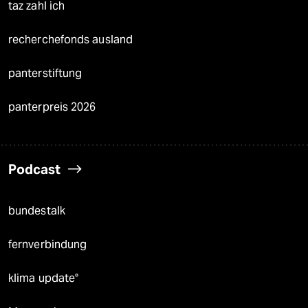
taz zahl ich
recherchefonds ausland
panterstiftung
panterpreis 2026
Podcast
bundestalk
fernverbindung
klima update°