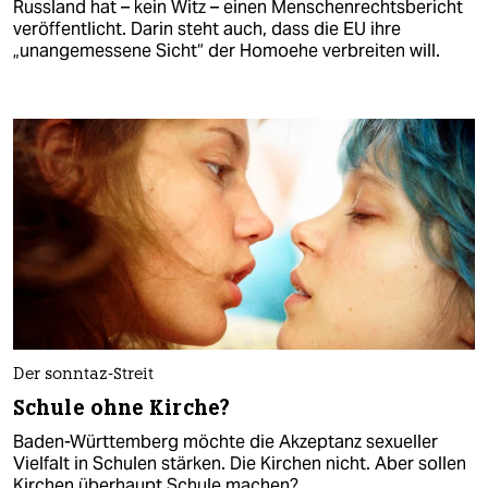
Russland hat – kein Witz – einen Menschenrechtsbericht
veröffentlicht. Darin steht auch, dass die EU ihre
„unangemessene Sicht“ der Homoehe verbreiten will.
Der sonntaz-Streit
Schule ohne Kirche?
Baden-Württemberg möchte die Akzeptanz sexueller
Vielfalt in Schulen stärken. Die Kirchen nicht. Aber sollen
Kirchen überhaupt Schule machen?