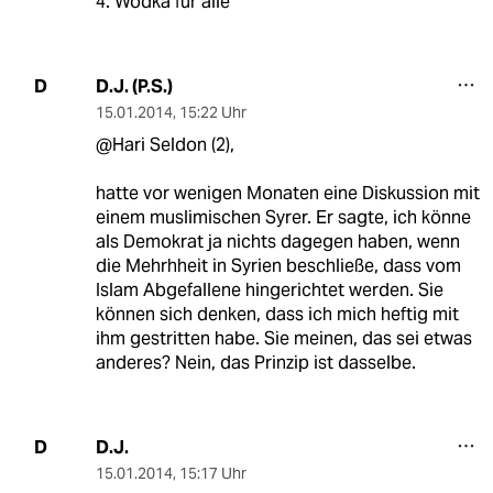
4. Wodka für alle
D.J. (P.S.)
D
15.01.2014
,
15:22 Uhr
@Hari Seldon (2),
hatte vor wenigen Monaten eine Diskussion mit
einem muslimischen Syrer. Er sagte, ich könne
als Demokrat ja nichts dagegen haben, wenn
die Mehrhheit in Syrien beschließe, dass vom
Islam Abgefallene hingerichtet werden. Sie
können sich denken, dass ich mich heftig mit
ihm gestritten habe. Sie meinen, das sei etwas
anderes? Nein, das Prinzip ist dasselbe.
D.J.
D
15.01.2014
,
15:17 Uhr