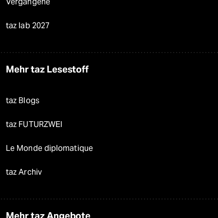
Vergangene
taz lab 2027
Mehr taz Lesestoff
taz Blogs
taz FUTURZWEI
Le Monde diplomatique
taz Archiv
Mehr taz Angebote