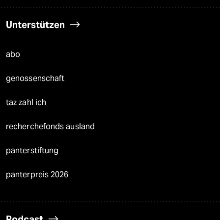
Unterstützen
abo
genossenschaft
taz zahl ich
recherchefonds ausland
panterstiftung
panterpreis 2026
Podcast