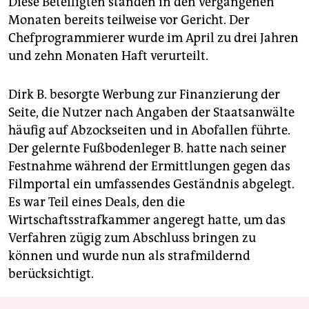
Diese Beteiligten standen in den vergangenen
Monaten bereits teilweise vor Gericht. Der
Chefprogrammierer wurde im April zu drei Jahren
und zehn Monaten Haft verurteilt.
Dirk B. besorgte Werbung zur Finanzierung der
Seite, die Nutzer nach Angaben der Staatsanwälte
häufig auf Abzockseiten und in Abofallen führte.
Der gelernte Fußbodenleger B. hatte nach seiner
Festnahme während der Ermittlungen gegen das
Filmportal ein umfassendes Geständnis abgelegt.
Es war Teil eines Deals, den die
Wirtschaftsstrafkammer angeregt hatte, um das
Verfahren zügig zum Abschluss bringen zu
können und wurde nun als strafmildernd
berücksichtigt.