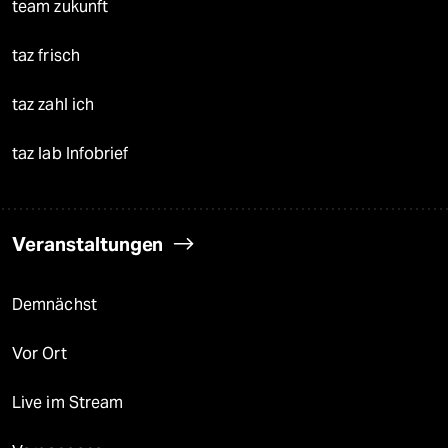
team zukunft
taz frisch
taz zahl ich
taz lab Infobrief
Veranstaltungen
Demnächst
Vor Ort
Live im Stream