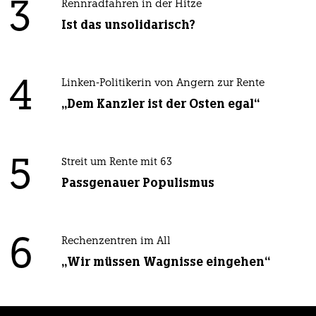
3
Rennradfahren in der Hitze
Ist das unsolidarisch?
4
Linken-Politikerin von Angern zur Rente
„Dem Kanzler ist der Osten egal“
5
Streit um Rente mit 63
Passgenauer Populismus
6
Rechenzentren im All
„Wir müssen Wagnisse eingehen“