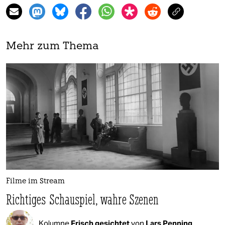
Mehr zum Thema
Filme im Stream
Richtiges Schauspiel, wahre Szenen
Kolumne
Frisch gesichtet
von
Lars Penning