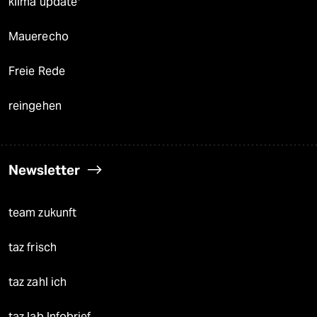
klima update°
Mauerecho
Freie Rede
reingehen
Newsletter
team zukunft
taz frisch
taz zahl ich
taz lab Infobrief