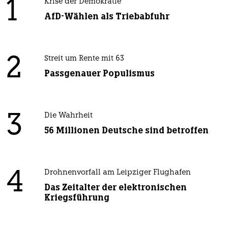
1
Krise der Demokratie
AfD-Wählen als Triebabfuhr
2
Streit um Rente mit 63
Passgenauer Populismus
3
Die Wahrheit
56 Millionen Deutsche sind betroffen
4
Drohnenvorfall am Leipziger Flughafen
Das Zeitalter der elektronischen
Kriegsführung