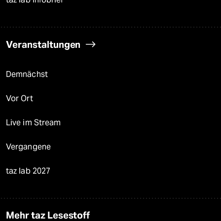
Veranstaltungen
Demnächst
Vor Ort
Live im Stream
Vergangene
taz lab 2027
Mehr taz Lesestoff