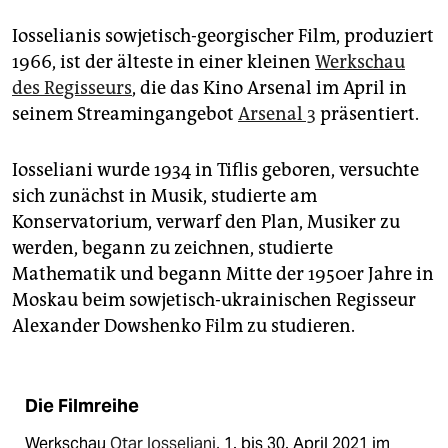
Iosselianis sowjetisch-georgischer Film, produziert
1966, ist der älteste in einer kleinen
Werkschau
des Regisseurs
, die das Kino Arsenal im April in
seinem Streamingangebot
Arsenal 3
präsentiert.
Iosseliani wurde 1934 in Tiflis geboren, versuchte
sich zunächst in Musik, studierte am
Konservatorium, verwarf den Plan, Musiker zu
werden, begann zu zeichnen, studierte
Mathematik und begann Mitte der 1950er Jahre in
Moskau beim sowjetisch-ukrainischen Regisseur
Alexander Dowshenko Film zu studieren.
Die Filmreihe
Werkschau
Otar Iosseliani
, 1. bis 30. April 2021 im