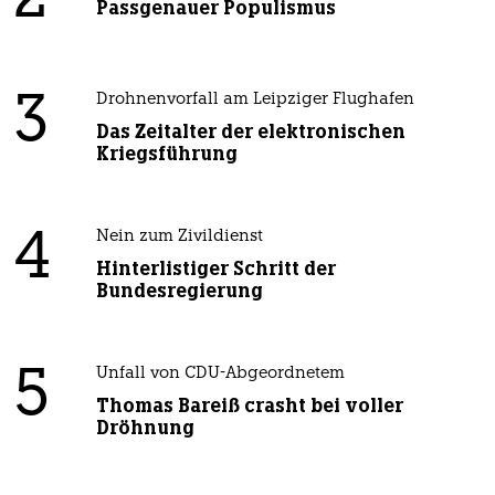
2
Passgenauer Populismus
3
Drohnenvorfall am Leipziger Flughafen
Das Zeitalter der elektronischen
Kriegsführung
4
Nein zum Zivildienst
Hinterlistiger Schritt der
Bundesregierung
5
Unfall von CDU-Abgeordnetem
Thomas Bareiß crasht bei voller
Dröhnung