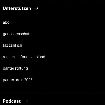
Unterstützen
abo
genossenschaft
taz zahl ich
recherchefonds ausland
panterstiftung
panterpreis 2026
Podcast