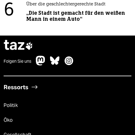
6
Über die geschlechtergerechte Stadt
„Die Stadt ist gemacht für den weißen
Mann in einem Auto“
taz

Folgen Sie uns
Ressorts
Politik
Öko
Gesellschaft