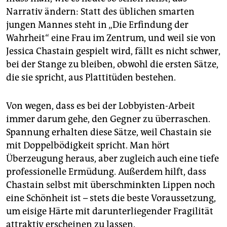
epaper login
Narrativ ändern: Statt des üblichen smarten
jungen Mannes steht in „Die Erfindung der
Wahrheit“ eine Frau im Zentrum, und weil sie von
Jessica Chastain gespielt wird, fällt es nicht schwer,
bei der Stange zu bleiben, obwohl die ersten Sätze,
die sie spricht, aus Plattitüden bestehen.
Von wegen, dass es bei der Lobbyisten-Arbeit
immer darum gehe, den Gegner zu überraschen.
Spannung erhalten diese Sätze, weil Chastain sie
mit Doppelbödigkeit spricht. Man hört
Überzeugung heraus, aber zugleich auch eine tiefe
professionelle Ermüdung. Außerdem hilft, dass
Chastain selbst mit überschminkten Lippen noch
eine Schönheit ist – stets die beste Voraussetzung,
um eisige Härte mit darunterliegender Fragilität
attraktiv erscheinen zu lassen.