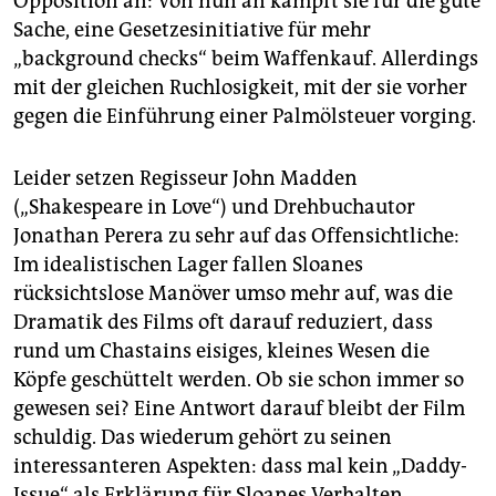
Opposition an: Von nun an kämpft sie für die gute
Sache, eine Gesetzesini­tiative für mehr
„background checks“ beim Waffenkauf. Allerdings
mit der gleichen Ruchlosigkeit, mit der sie vorher
gegen die Einführung einer Palmölsteuer vorging.
Leider setzen Regisseur John Madden
(„Shakespeare in Love“) und Drehbuchautor
Jonathan Perera zu sehr auf das Offensichtliche:
Im idealistischen Lager fallen Sloanes
rücksichtslose Manöver umso mehr auf, was die
Dramatik des Films oft darauf reduziert, dass
rund um Chastains eisiges, kleines Wesen die
Köpfe geschüttelt werden. Ob sie schon immer so
gewesen sei? Eine Antwort darauf bleibt der Film
schuldig. Das wiederum gehört zu seinen
interessanteren Aspekten: dass mal kein „Daddy-
Issue“ als Erklärung für Sloanes Verhalten