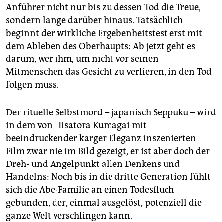
epaper login
Anführer nicht nur bis zu dessen Tod die Treue,
sondern lange darüber hinaus. Tatsächlich
beginnt der wirkliche Ergebenheitstest erst mit
dem Ableben des Oberhaupts: Ab jetzt geht es
darum, wer ihm, um nicht vor seinen
Mitmenschen das Gesicht zu verlieren, in den Tod
folgen muss.
Der rituelle Selbstmord – japanisch Seppuku – wird
in dem von Hisatora Kumagai mit
beeindruckender karger Eleganz inszenierten
Film zwar nie im Bild gezeigt, er ist aber doch der
Dreh- und Angelpunkt allen Denkens und
Handelns: Noch bis in die dritte Generation fühlt
sich die Abe-Familie an einen Todesfluch
gebunden, der, einmal ausgelöst, potenziell die
ganze Welt verschlingen kann.