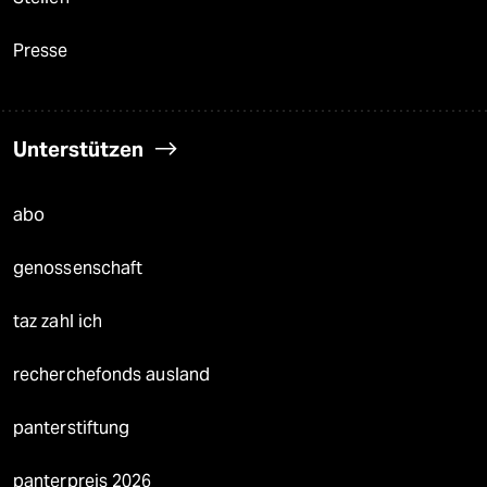
Presse
Unterstützen
abo
genossenschaft
taz zahl ich
recherchefonds ausland
panterstiftung
panterpreis 2026