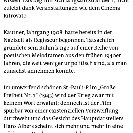
wissen. Das beginnt sich langsam zu ändern, nicht
zuletzt dank Veranstaltungen wie dem Cinema
Ritrovato.
Käutner, Jahrgang 1908, hatte bereits in der
Nazizeit als Regisseur begonnen. Tatsächlich
gründete sein Ruhm lange auf einer Reihe von
poetischen Melodramen aus den frühen 1940er
Jahren, die weit weniger unpolitisch sind, als man
zunächst annehmen könnte.
Im umwerfend schönen St.-Pauli-Film „Große
Freiheit Nr. 7“ (1943) wird der Krieg zwar mit
keinem Wort erwähnt; dennoch ist der Film
spürbar von einer existenziellen Verzweiflung
durchweht und das Gesicht des Hauptdarstellers
Hans Albers scheint sich mehr und mehr in eine