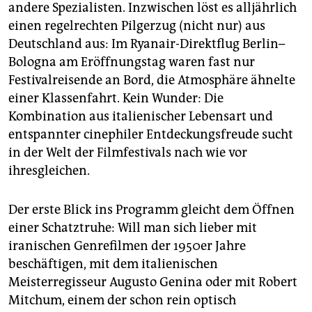
andere Spezialisten. Inzwischen löst es alljährlich
einen regelrechten Pilgerzug (nicht nur) aus
Deutschland aus: Im Ryan­air-Direktflug Berlin–
Bologna am Eröffnungstag waren fast nur
Festivalreisende an Bord, die Atmosphäre ähnelte
einer Klassenfahrt. Kein Wunder: Die
Kombination aus italienischer Lebensart und
entspannter cinephiler Entdeckungsfreude sucht
in der Welt der Filmfestivals nach wie vor
ihresgleichen.
Der erste Blick ins Programm gleicht dem Öffnen
einer Schatztruhe: Will man sich lieber mit
iranischen Genrefilmen der 1950er Jahre
beschäftigen, mit dem italienischen
Meisterregisseur Augusto Genina oder mit Robert
Mitchum, einem der schon rein optisch