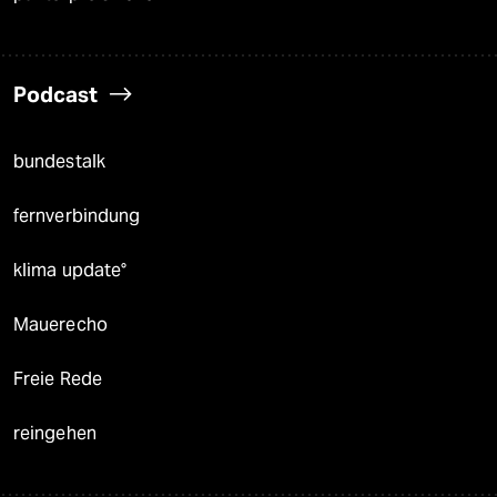
Podcast
bundestalk
fernverbindung
klima update°
Mauerecho
Freie Rede
reingehen