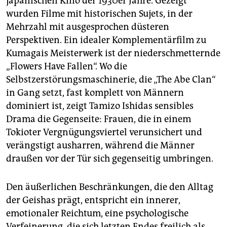
japanischen Kino der 1930er Jahre. Gezeigt
wurden Filme mit historischen Sujets, in der
Mehrzahl mit ausgesprochen düsteren
Perspektiven. Ein idealer Komplementärfilm zu
Kumagais Meisterwerk ist der niederschmetternde
„Flowers Have Fallen“. Wo die
Selbstzerstörungsmaschinerie, die „The Abe Clan“
in Gang setzt, fast komplett von Männern
dominiert ist, zeigt Tamizo Ishidas sensibles
Drama die Gegenseite: Frauen, die in einem
Tokioter Vergnügungsviertel verunsichert und
verängstigt ausharren, während die Männer
draußen vor der Tür sich gegenseitig umbringen.
Den äußerlichen Beschränkungen, die den Alltag
der Geishas prägt, entspricht ein innerer,
emotionaler Reichtum, eine psychologische
Verfeinerung, die sich letzten Endes freilich als