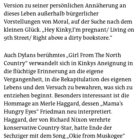
Version zu seiner persönlichen Annäherung an
dieses Leben außerhalb bürgerlicher
Vorstellungen von Moral, auf der Suche nach dem
kleinen Glück. „Hey Kinky,I‘m pregnant/ Living on
9th Street/ Right above a dirty bookstore.“
Auch Dylans berühmtes „Girl From The North
Country“ verwandelt sich in Kinkys Aneignung in
die flüchtige Erinnerung an die eigene
Vergangenheit, in die Rekapitulation des eigenen
Lebens und den Versuch zu bewahren, was sich zu
entziehen beginnt. Besonders interessant ist die
Hommage an Merle Haggard, dessen „Mama’s
Hungry Eyes“ Friedman neu interpretiert.
Haggard, der von Richard Nixon verehrte
konservative Country-Star, hatte Ende der
Sechziger mit dem Song „Okie from Muskogee“