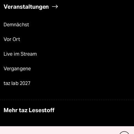
Veranstaltungen
Demnächst
Vor Ort
Live im Stream
Vergangene
taz lab 2027
Mehr taz Lesestoff
taz Blogs