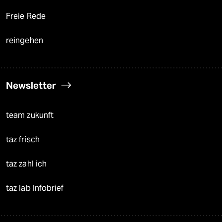
Freie Rede
reingehen
Newsletter
team zukunft
taz frisch
taz zahl ich
taz lab Infobrief