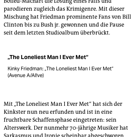
Boiled-Machart die Lösung eines Falls und
parodieren zugleich das Krimigenre. Mit dieser
Mischung hat Friedman prominente Fans von Bill
Clinton bis zu Bush jr. gewonnen und die Pause
seit dem letzten Studioalbum überbrückt.
„The Loneliest Man I Ever Met“
Kinky Friedman: „The Loneliest Man I Ever Met“
(Avenue A/Al!ve)
Mit „The Loneliest Man I Ever Met“ hat sich der
Kinkster nun neu erfunden und ist in eine
fruchtbare Schaffensphase eingetreten: sein
Alterswerk. Der nunmehr 70-jährige Musiker hat
Sarkasmus und Ironie scheinbar abgeschworen