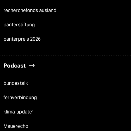
recherchefonds ausland
panterstiftung
panterpreis 2026
Podcast
bundestalk
fernverbindung
klima update°
Mauerecho