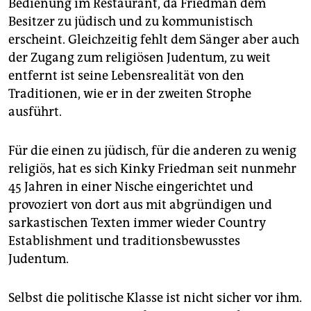
epaper login
Bedienung im Restaurant, da Friedman dem
Besitzer zu jüdisch und zu kommunistisch
erscheint. Gleichzeitig fehlt dem Sänger aber auch
der Zugang zum religiösen Judentum, zu weit
entfernt ist seine Lebensrealität von den
Traditionen, wie er in der zweiten Strophe
ausführt.
Für die einen zu jüdisch, für die anderen zu wenig
religiös, hat es sich Kinky Friedman seit nunmehr
45 Jahren in einer Nische eingerichtet und
provoziert von dort aus mit abgründigen und
sarkastischen Texten immer wieder Country
Establishment und traditionsbewusstes
Judentum.
Selbst die politische Klasse ist nicht sicher vor ihm.