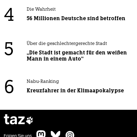
4
Die Wahrheit
56 Millionen Deutsche sind betroffen
5
Über die geschlechtergerechte Stadt
„Die Stadt ist gemacht für den weißen
Mann in einem Auto“
6
Nabu-Ranking
Kreuzfahrer in der Klimaapokalypse
taz

Folgen Sie uns