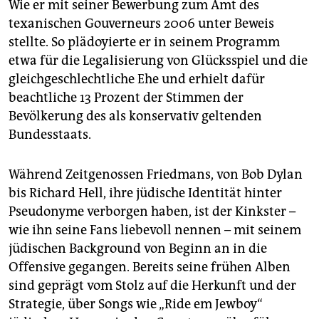
Wie er mit seiner Bewerbung zum Amt des
texanischen Gouverneurs 2006 unter Beweis
stellte. So plädoyierte er in seinem Programm
etwa für die Legalisierung von Glücksspiel und die
gleichgeschlechtliche Ehe und erhielt dafür
beachtliche 13 Prozent der Stimmen der
Bevölkerung des als konservativ geltenden
Bundesstaats.
Während Zeitgenossen Friedmans, von Bob Dylan
bis Richard Hell, ihre jüdische Identität hinter
Pseudonyme verborgen haben, ist der Kinkster –
wie ihn seine Fans liebevoll nennen – mit seinem
jüdischen Background von Beginn an in die
Offensive gegangen. Bereits seine frühen Alben
sind geprägt vom Stolz auf die Herkunft und der
Strategie, über Songs wie „Ride em Jewboy“