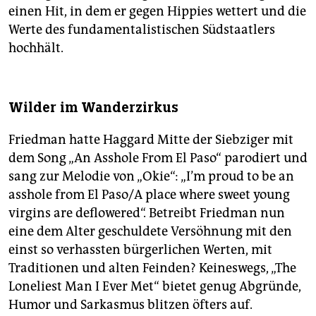
einen Hit, in dem er gegen Hippies wettert und die
Werte des fundamentalistischen Südstaatlers
hochhält.
Wilder im Wanderzirkus
Friedman hatte Haggard Mitte der Siebziger mit
dem Song „An Asshole From El Paso“ parodiert und
sang zur Melodie von „Okie“: „I’m proud to be an
asshole from El Paso/A place where sweet young
virgins are deflowered“. Betreibt Friedman nun
eine dem Alter geschuldete Versöhnung mit den
einst so verhassten bürgerlichen Werten, mit
Traditionen und alten Feinden? Keineswegs, „The
Loneliest Man I Ever Met“ bietet genug Abgründe,
Humor und Sarkasmus blitzen öfters auf.