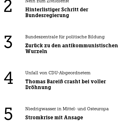
2
Nein zum Zivildienst
Hinterlistiger Schritt der
Bundesregierung
3
Bundeszentrale für politische Bildung
Zurück zu den antikommunistischen
Wurzeln
4
Unfall von CDU-Abgeordnetem
Thomas Bareiß crasht bei voller
Dröhnung
5
Niedrigwasser in Mittel- und Osteuropa
Stromkrise mit Ansage