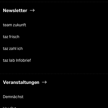
Newsletter
team zukunft
taz frisch
taz zahl ich
taz lab Infobrief
Veranstaltungen
Demnächst