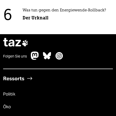
6
Was tun gegen den Energiewende-Rollback?
Der Urknall
taz

Folgen Sie uns
Ressorts
Politik
Öko