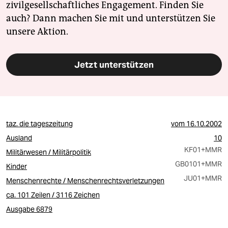
zivilgesellschaftliches Engagement. Finden Sie
auch? Dann machen Sie mit und unterstützen Sie
unsere Aktion.
Jetzt unterstützen
taz. die tageszeitung
vom
16.10.2002
Ausland
10
KF01
+MMR
Militärwesen / Militärpolitik
GB0101
+MMR
Kinder
JU01
+MMR
Menschenrechte / Menschenrechtsverletzungen
ca. 101 Zeilen / 3116 Zeichen
Ausgabe 6879