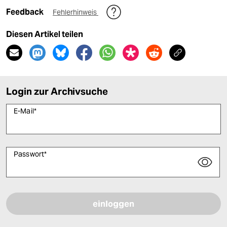
Feedback
Fehlerhinweis
Diesen Artikel teilen
Login zur Archivsuche
E-Mail
*
Passwort
*
Bitte füllen Sie alle Pflichtfelder (*) aus, um fortfahren zu können.