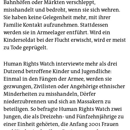
epaper login
Bahnhöfen oder Märkten verschleppt,
misshandelt und bedroht, wenn sie sich wehren.
Sie haben keine Gelegenheit mehr, mit ihrer
Familie Kontakt aufzunehmen. Stattdessen
werden sie in Armeelager entführt. Wird ein
Kindersoldat bei der Flucht erwischt, wird er meist
zu Tode geprügelt.
Human Rights Watch interviewte mehr als drei
Dutzend betroffene Kinder und Jugendliche:
Einmal in den Fängen der Armee, werden sie
gezwungen, Zivilisten oder Angehörige ethnischer
Minderheiten zu misshandeln, Dörfer
niederzubrennen und sich an Massakern zu
beteiligen. So befragte Human Rights Watch zwei
Jungen, die als Dreizehn- und Fünfzehnjährige zu
einer Einheit gehörten, die Anfang 2001 Frauen