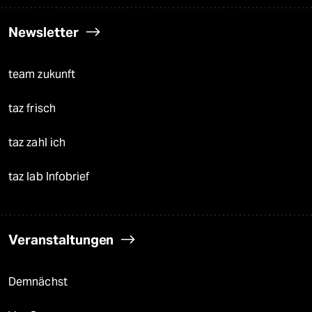
Newsletter
team zukunft
taz frisch
taz zahl ich
taz lab Infobrief
Veranstaltungen
Demnächst