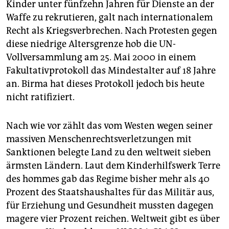
Kinder unter fünfzehn Jahren für Dienste an der
Waffe zu rekrutieren, galt nach internationalem
Recht als Kriegsverbrechen. Nach Protesten gegen
diese niedrige Altersgrenze hob die UN-
Vollversammlung am 25. Mai 2000 in einem
Fakultativprotokoll das Mindestalter auf 18 Jahre
an. Birma hat dieses Protokoll jedoch bis heute
nicht ratifiziert.
Nach wie vor zählt das vom Westen wegen seiner
massiven Menschenrechtsverletzungen mit
Sanktionen belegte Land zu den weltweit sieben
ärmsten Ländern. Laut dem Kinderhilfswerk Terre
des hommes gab das Regime bisher mehr als 40
Prozent des Staatshaushaltes für das Militär aus,
für Erziehung und Gesundheit mussten dagegen
magere vier Prozent reichen. Weltweit gibt es über