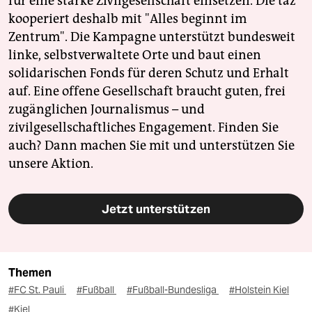
für eine starke Zivilgesellschaft einsetzen. Die taz
kooperiert deshalb mit "Alles beginnt im
Zentrum". Die Kampagne unterstützt bundesweit
linke, selbstverwaltete Orte und baut einen
solidarischen Fonds für deren Schutz und Erhalt
auf. Eine offene Gesellschaft braucht guten, frei
zugänglichen Journalismus – und
zivilgesellschaftliches Engagement. Finden Sie
auch? Dann machen Sie mit und unterstützen Sie
unsere Aktion.
Jetzt unterstützen
Themen
#FC St. Pauli
#Fußball
#Fußball-Bundesliga
#Holstein Kiel
#Kiel