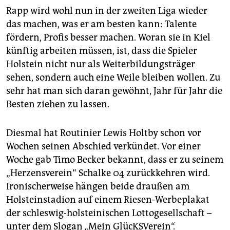
Rapp wird wohl nun in der zweiten Liga wieder
das machen, was er am besten kann: Talente
fördern, Profis besser machen. Woran sie in Kiel
künftig arbeiten müssen, ist, dass die Spieler
Holstein nicht nur als Weiterbildungsträger
sehen, sondern auch eine Weile bleiben wollen. Zu
sehr hat man sich daran gewöhnt, Jahr für Jahr die
Besten ziehen zu lassen.
Diesmal hat Routinier Lewis Holtby schon vor
Wochen seinen Abschied verkündet. Vor einer
Woche gab Timo Becker bekannt, dass er zu seinem
„Herzensverein“ Schalke 04 zurückkehren wird.
Ironischerweise hängen beide draußen am
Holsteinstadion auf einem Riesen-Werbeplakat
der schleswig-holsteinischen Lottogesellschaft –
unter dem Slogan „Mein GlücKSVerein“.