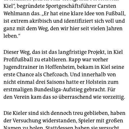
Kiel“, begründete Sportgeschäftsführer Carsten
Wehlmann das. „Er hat eine klare Idee von Fußball,
ist extrem akribisch und identifiziert sich voll und
ganz mit dem Weg, den wir hier seit vielen Jahren
leben.“
Dieser Weg, das ist das langfristige Projekt, in Kiel
Profifußball zu etablieren. Rapp war vorher
Jugendtrainer in Hoffenheim, bekam in Kiel seine
erste Chance als Chefcoach. Und innerhalb von
nicht einmal drei Saisons hatte er Holstein zum
erstmaligen Bundesliga-Aufstieg gebracht. Für
den Verein kam das so überraschend wie vorzeitig.
Die Kieler sind sich dennoch treu geblieben, haben
der Versuchung widerstanden, Spieler mit großen
Namen zu holen. Stattdessen haben sie versucht,