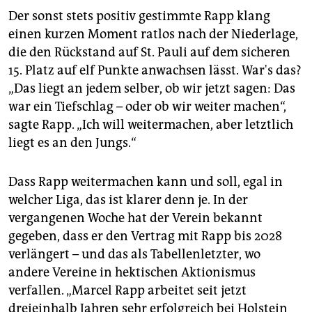
Der sonst stets positiv gestimmte Rapp klang
einen kurzen Moment ratlos nach der Niederlage,
die den Rückstand auf St. Pauli auf dem sicheren
15. Platz auf elf Punkte anwachsen lässt. War's das?
„Das liegt an jedem selber, ob wir jetzt sagen: Das
war ein Tiefschlag – oder ob wir weiter machen“,
sagte Rapp. „Ich will weitermachen, aber letztlich
liegt es an den Jungs.“
Dass Rapp weitermachen kann und soll, egal in
welcher Liga, das ist klarer denn je. In der
vergangenen Woche hat der Verein bekannt
gegeben, dass er den Vertrag mit Rapp bis 2028
verlängert – und das als Tabellenletzter, wo
andere Vereine in hektischen Aktionismus
verfallen. „Marcel Rapp arbeitet seit jetzt
dreieinhalb Jahren sehr erfolgreich bei Holstein