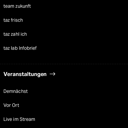
team zukunft
taz frisch
taz zahl ich
taz lab Infobrief
Veranstaltungen
Demnächst
Vor Ort
Live im Stream