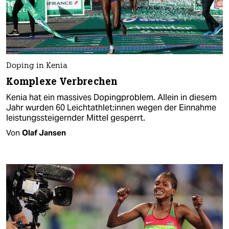
Doping in Kenia
Komplexe Verbrechen
Kenia hat ein massives Dopingproblem. Allein in diesem
Jahr wurden 60 Leicht­ath­le­t:in­nen wegen der Einnahme
leistungssteigernder Mittel gesperrt.
Von
Olaf Jansen