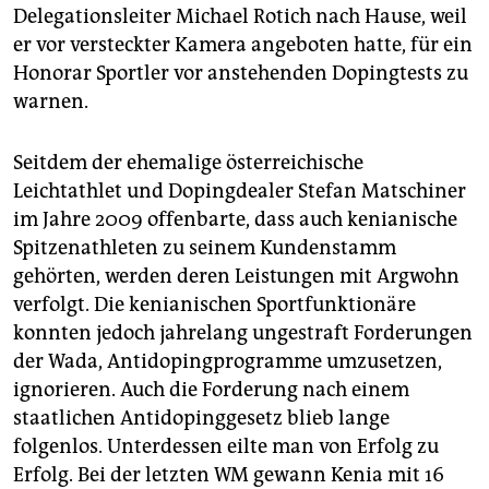
Delegationsleiter Michael Rotich nach Hause, weil
er vor versteckter Kamera angeboten hatte, für ein
Honorar Sportler vor anstehenden Dopingtests zu
warnen.
Seitdem der ehemalige österreichische
Leichtathlet und Dopingdealer Stefan Matschiner
im Jahre 2009 offenbarte, dass auch kenianische
Spitzenathleten zu seinem Kundenstamm
gehörten, werden deren Leistungen mit Argwohn
verfolgt. Die kenianischen Sportfunktionäre
konnten jedoch jahrelang ungestraft Forderungen
der Wada, Antidopingprogramme umzu­setzen,
ignorieren. Auch die Forderung nach einem
staatlichen Antidopinggesetz blieb lange
folgenlos. Unterdessen eilte man von Erfolg zu
Erfolg. Bei der letzten WM gewann Kenia mit 16