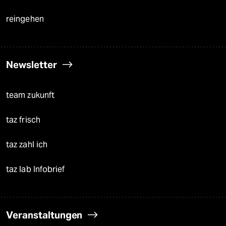
reingehen
Newsletter
team zukunft
taz frisch
taz zahl ich
taz lab Infobrief
Veranstaltungen