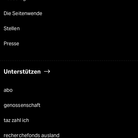
Die Seitenwende
Stellen
Presse
Unterstützen
abo
genossenschaft
taz zahl ich
recherchefonds ausland