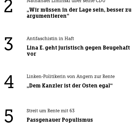
2
Nathanael Liminski über seine CDU
„Wir müssen in der Lage sein, besser zu
argumentieren“
3
Antifaschistin in Haft
Lina E. geht juristisch gegen Beugehaft
vor
4
Linken-Politikerin von Angern zur Rente
„Dem Kanzler ist der Osten egal“
5
Streit um Rente mit 63
Passgenauer Populismus