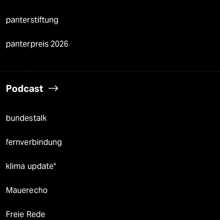
panterstiftung
panterpreis 2026
Podcast
bundestalk
fernverbindung
klima update°
Mauerecho
Freie Rede