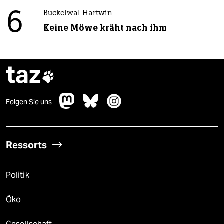
6
Buckelwal Hartwin
Keine Möwe kräht nach ihm
taz

Folgen Sie uns
Ressorts
Politik
Öko