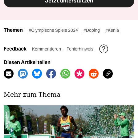
Jetzt unterstützen
Themen
#Olympische Spiele 2024
#Doping
#Kenia
Feedback
Kommentieren
Fehlerhinweis
Diesen Artikel teilen
Mehr zum Thema