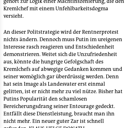
gehört zur Logik einer Machtinszenierung, die den
Kremlchef mit einem Unfehlbarkeitsdogma
versieht.
An dieser Politstrategie wird der Rentnerprotest
nichts ändern. Dennoch muss Putin im ureigenen
Interesse rasch reagieren und Entschiedenheit
demonstrieren. Weitet sich die Unzufriedenheit
aus, könnte die hungrige Gefolgschaft des
Kremlchefs auf abwegige Gedanken kommen und
seiner womöglich gar überdrüssig werden. Denn
hat sein Image als Landesvater erst einmal
gelitten, ist er nicht mehr zu viel nütze. Bisher hat
Putins Popularität den schamlosen
Bereicherungsdrang seiner Entourage gedeckt.
Entfällt diese Dienstleistung, braucht man ihn
nicht mehr. Ein neuer guter Zar ist schnell