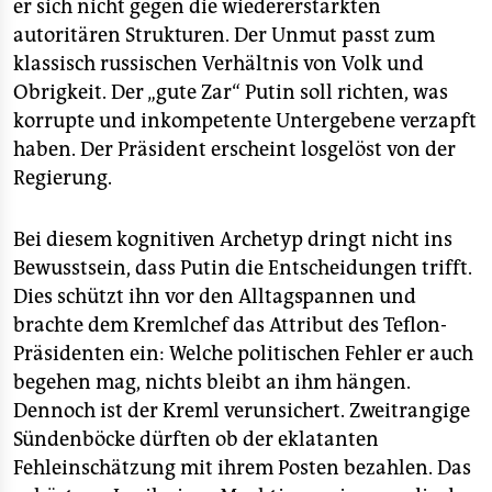
epaper login
er sich nicht gegen die wiedererstarkten
autoritären Strukturen. Der Unmut passt zum
klassisch russischen Verhältnis von Volk und
Obrigkeit. Der „gute Zar“ Putin soll richten, was
korrupte und inkompetente Untergebene verzapft
haben. Der Präsident erscheint losgelöst von der
Regierung.
Bei diesem kognitiven Archetyp dringt nicht ins
Bewusstsein, dass Putin die Entscheidungen trifft.
Dies schützt ihn vor den Alltagspannen und
brachte dem Kremlchef das Attribut des Teflon-
Präsidenten ein: Welche politischen Fehler er auch
begehen mag, nichts bleibt an ihm hängen.
Dennoch ist der Kreml verunsichert. Zweitrangige
Sündenböcke dürften ob der eklatanten
Fehleinschätzung mit ihrem Posten bezahlen. Das