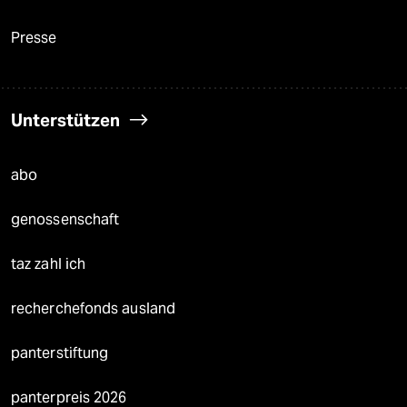
Presse
Unterstützen
abo
genossenschaft
taz zahl ich
recherchefonds ausland
panterstiftung
panterpreis 2026