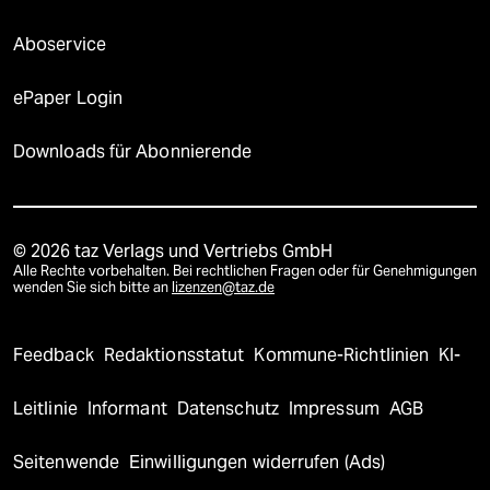
Aboservice
ePaper Login
Downloads für Abonnierende
© 2026 taz Verlags und Vertriebs GmbH
Alle Rechte vorbehalten. Bei rechtlichen Fragen oder für Genehmigungen
wenden Sie sich bitte an
lizenzen@taz.de
Feedback
Redaktionsstatut
Kommune-Richtlinien
KI-
Leitlinie
Informant
Datenschutz
Impressum
AGB
Seitenwende
Einwilligungen widerrufen (Ads)