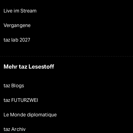
Live im Stream
Vergangene
taz lab 2027
Mehr taz Lesestoff
taz Blogs
taz FUTURZWEI
Le Monde diplomatique
taz Archiv