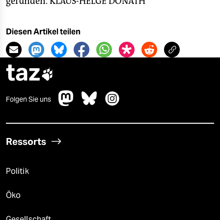
gefunden.
KLAUS-HELGE DONATH
Diesen Artikel teilen
taz

Folgen Sie uns
Ressorts
Politik
Öko
Gesellschaft