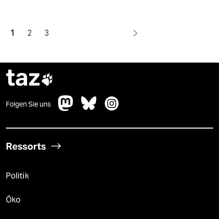
1
2
3
taz

Folgen Sie uns
Ressorts
Politik
Öko