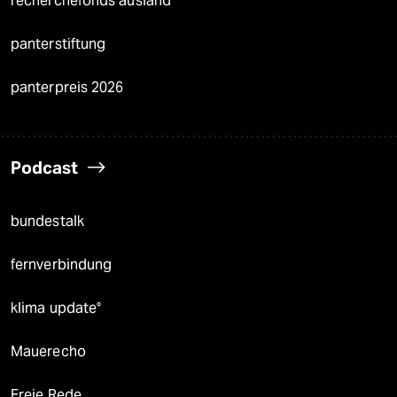
recherchefonds ausland
panterstiftung
panterpreis 2026
Podcast
bundestalk
fernverbindung
klima update°
Mauerecho
Freie Rede