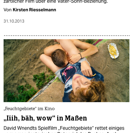
zärtlicher Film über eine Vater-Sohn-Beziehung.
Von
Kirsten Riesselmann
31.10.2013
„Feuchtgebiete“ im Kino
„Iiih, bäh, wow“ in Maßen
David Wnendts Spielfilm „Feuchtgebiete“ rettet einiges