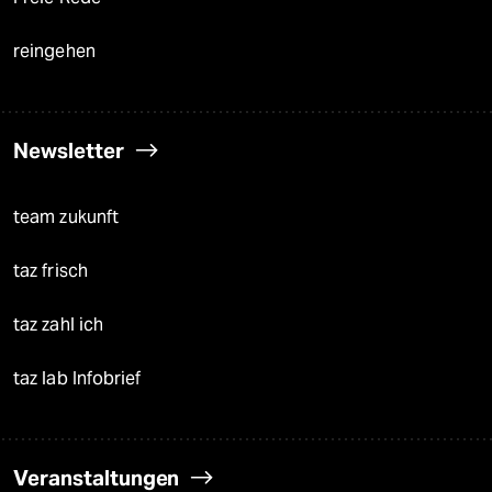
reingehen
Newsletter
team zukunft
taz frisch
taz zahl ich
taz lab Infobrief
Veranstaltungen