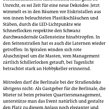
Unrecht, es sei Zeit für eine neue Dekoidee. Jetzt
wimmelt es in den Bäumen vor Eiskristallen aus
von innen beleuchteten Plastikschläuchen und
Stäben, durch die LED-Lichtpunkte wie
Schneeflocken respektive den Schwanz
durchwandernde Gallensteine hinabtropfen. In
den Seitenstraßen hat es auch die Laternen wieder
getroffen: In Spiralen winden sich rote
Aluschnipsel um die Masten, vom Management
zärtlich Schillerlocken getauft, bei Tageslicht
betrachtet stark an Hobbykeller erinnernd.
Mitreden darf die Berlinale bei der Straßendeko
übrigens nicht: Als Gastgeber für die Berlinale, die
Mieter ist beim privaten Quartiersmanagement,
unterstütze man das Event natürlich und gestalte
den Platz zu diesem Anlass noch eleganter und