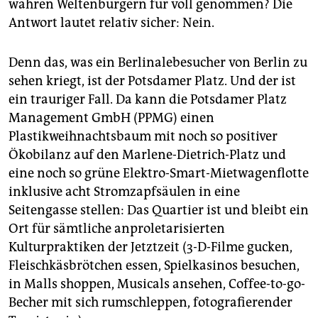
epaper login
wahren Weltenbürgern für voll genommen? Die
Antwort lautet relativ sicher: Nein.
Denn das, was ein Berlinalebesucher von Berlin zu
sehen kriegt, ist der Potsdamer Platz. Und der ist
ein trauriger Fall. Da kann die Potsdamer Platz
Management GmbH (PPMG) einen
Plastikweihnachtsbaum mit noch so positiver
Ökobilanz auf den Marlene-Dietrich-Platz und
eine noch so grüne Elektro-Smart-Mietwagenflotte
inklusive acht Stromzapfsäulen in eine
Seitengasse stellen: Das Quartier ist und bleibt ein
Ort für sämtliche anproletarisierten
Kulturpraktiken der Jetztzeit (3-D-Filme gucken,
Fleischkäsbrötchen essen, Spielkasinos besuchen,
in Malls shoppen, Musicals ansehen, Coffee-to-go-
Becher mit sich rumschleppen, fotografierender