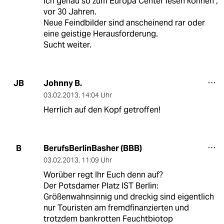
ich genau so zum Europa Center lesen können ,
vor 30 Jahren.
Neue Feindbilder sind anscheinend rar oder
eine geistige Herausforderung.
Sucht weiter.
Johnny B.
JB
03.02.2013
,
14:04 Uhr
Herrlich auf den Kopf getroffen!
BerufsBerlinBasher (BBB)
B
03.02.2013
,
11:09 Uhr
Worüber regt Ihr Euch denn auf?
Der Potsdamer Platz IST Berlin:
Größenwahnsinnig und dreckig sind eigentlich
nur Touristen am fremdfinanzierten und
trotzdem bankrotten Feuchtbiotop