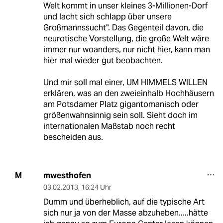
Welt kommt in unser kleines 3-Millionen-Dorf
und lacht sich schlapp über unsere
Großmannssucht". Das Gegenteil davon, die
neurotische Vorstellung, die große Welt wäre
immer nur woanders, nur nicht hier, kann man
hier mal wieder gut beobachten.
Und mir soll mal einer, UM HIMMELS WILLEN
erklären, was an den zweieinhalb Hochhäusern
am Potsdamer Platz gigantomanisch oder
größenwahnsinnig sein soll. Sieht doch im
internationalen Maßstab noch recht
bescheiden aus.
mwesthofen
M
03.02.2013
,
16:24 Uhr
Dumm und überheblich, auf die typische Art
sich nur ja von der Masse abzuheben.....hätte