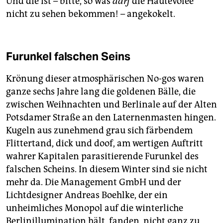
Und die ist – bitte, so was
darf
die Hautevolee
nicht zu sehen bekommen! – angekokelt.
Furunkel falschen Seins
Krönung dieser atmosphärischen No-gos waren
ganze sechs Jahre lang die goldenen Bälle, die
zwischen Weihnachten und Berlinale auf der Alten
Potsdamer Straße an den Laternenmasten hingen.
Kugeln aus zunehmend grau sich färbendem
Flittertand, dick und doof, am wertigen Auftritt
wahrer Kapitalen parasitierende Furunkel des
falschen Scheins. In diesem Winter sind sie nicht
mehr da. Die Management GmbH und der
Lichtdesigner Andreas Boehlke, der ein
unheimliches Monopol auf die winterliche
Berlinillumination hält, fanden, nicht ganz zu