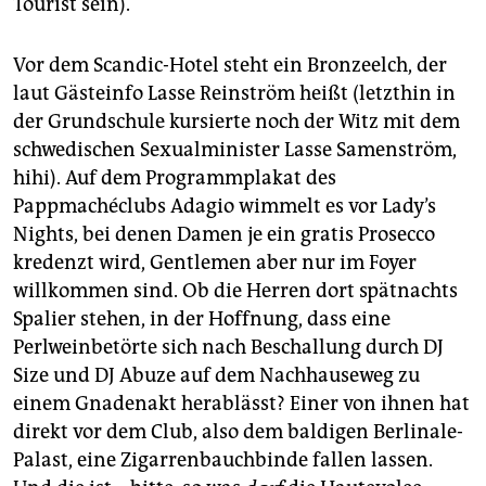
Tourist sein).
Vor dem Scandic-Hotel steht ein Bronzeelch, der
laut Gästeinfo Lasse Reinström heißt (letzthin in
der Grundschule kursierte noch der Witz mit dem
schwedischen Sexualminister Lasse Samenström,
hihi). Auf dem Programmplakat des
Pappmachéclubs Adagio wimmelt es vor Lady’s
Nights, bei denen Damen je ein gratis Prosecco
kredenzt wird, Gentlemen aber nur im Foyer
willkommen sind. Ob die Herren dort spätnachts
Spalier stehen, in der Hoffnung, dass eine
Perlweinbetörte sich nach Beschallung durch DJ
Size und DJ Abuze auf dem Nachhauseweg zu
einem Gnadenakt herablässt? Einer von ihnen hat
direkt vor dem Club, also dem baldigen Berlinale-
Palast, eine Zigarrenbauchbinde fallen lassen.