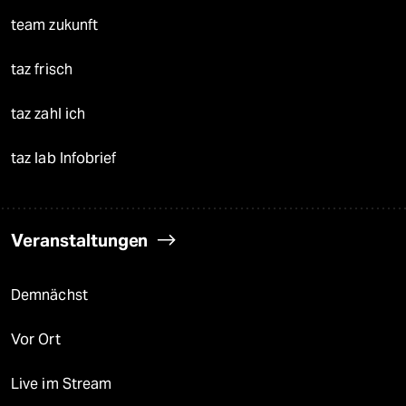
team zukunft
taz frisch
taz zahl ich
taz lab Infobrief
Veranstaltungen
Demnächst
Vor Ort
Live im Stream