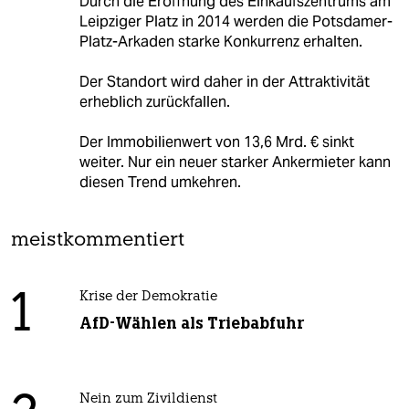
Durch die Eröffnung des Einkaufszentrums am
Leipziger Platz in 2014 werden die Potsdamer-
Platz-Arkaden starke Konkurrenz erhalten.
Der Standort wird daher in der Attraktivität
erheblich zurückfallen.
Der Immobilienwert von 13,6 Mrd. € sinkt
weiter. Nur ein neuer starker Ankermieter kann
diesen Trend umkehren.
meistkommentiert
1
Krise der Demokratie
AfD-Wählen als Triebabfuhr
Nein zum Zivildienst