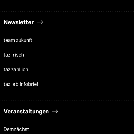
Newsletter
team zukunft
taz frisch
taz zahl ich
taz lab Infobrief
Veranstaltungen
Demnächst