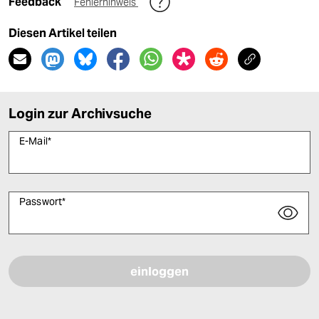
Feedback
Fehlerhinweis
Diesen Artikel teilen
Login zur Archivsuche
E-Mail
*
Passwort
*
Bitte füllen Sie alle Pflichtfelder (*) aus, um fortfahren zu können.