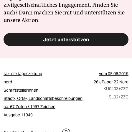
zivilgesellschaftliches Engagement. Finden Sie
auch? Dann machen Sie mit und unterstützen Sie
unsere Aktion.
Jetzt unterstützen
taz. die tageszeitung
vom
05.06.2019
nord
26 ePaper 22 Nord
KU0403
+ZZG
SchriftstellerInnen
SL02
+ZZG
Stadt-, Orts-, Landschaftsbeschreibungen
ca. 67 Zeilen / 1997 Zeichen
Ausgabe 11949