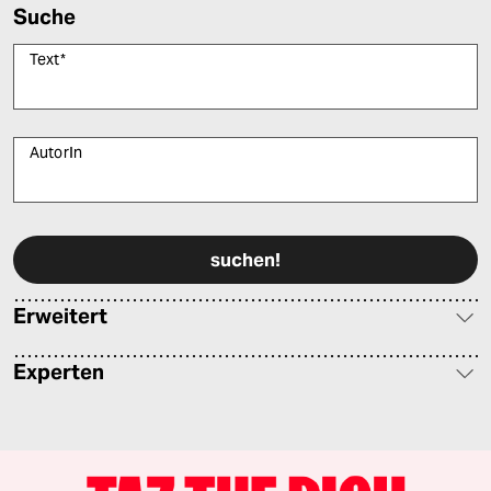
Suche
Text
*
AutorIn
Bitte füllen Sie alle Pflichtfelder (*) aus, um fortfahren zu können.
Erweitert
Experten