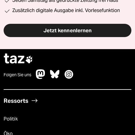
Jeden Samstag als gedruckte Zeitung frei Haus
Zusätzlich digitale Ausgabe inkl. Vorlesefunktion
Jetzt kennenlernen
taz

Folgen Sie uns
Ressorts
Politik
Öko