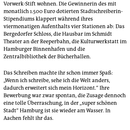
epaper login
Vorwerk-Stift wohnen. Die Gewinnerin des mit
monatlich 1.500 Euro dotierten Stadtschreiberin-
Stipendiums klappert während ihres
viermonatigen Aufenthalts vier Stationen ab: Das
Bergedorfer Schloss, die Hausbar im Schmidt
Theater an der Reeperbahn, die Kulturwerkstatt im
Hamburger Binnenhafen und die
Zentralbibliothek der Bücherhallen.
Das Schreiben machte ihr schon immer Spaß:
„Wenn ich schreibe, sehe ich die Welt anders,
dadurch erweitert sich mein Horizont.“ Ihre
Bewerbung war zwar spontan, die Zusage dennoch
eine tolle Überraschung, in der „super schönen
Stadt“ Hamburg ist sie wieder am Wasser. In
Aachen fehlt ihr das.