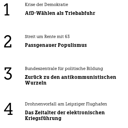
1
Krise der Demokratie
AfD-Wählen als Triebabfuhr
2
Streit um Rente mit 63
Passgenauer Populismus
3
Bundeszentrale für politische Bildung
Zurück zu den antikommunistischen
Wurzeln
4
Drohnenvorfall am Leipziger Flughafen
Das Zeitalter der elektronischen
Kriegsführung