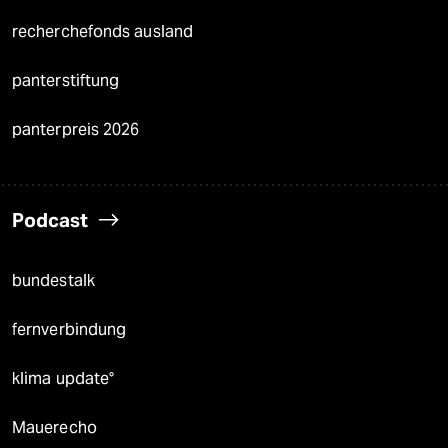
recherchefonds ausland
panterstiftung
panterpreis 2026
Podcast
bundestalk
fernverbindung
klima update°
Mauerecho