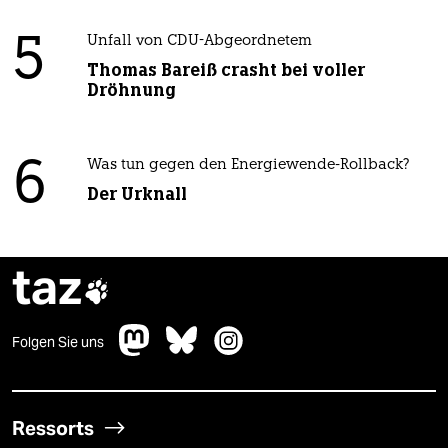
5
Unfall von CDU-Abgeordnetem
Thomas Bareiß crasht bei voller
Dröhnung
6
Was tun gegen den Energiewende-Rollback?
Der Urknall
taz

Folgen Sie uns
Ressorts