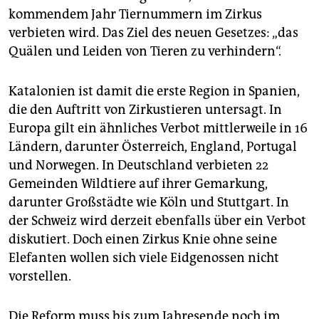
epaper login
kommendem Jahr Tiernummern im Zirkus
verbieten wird. Das Ziel des neuen Gesetzes: „das
Quälen und Leiden von Tieren zu verhindern“.
Katalonien ist damit die erste Region in Spanien,
die den Auftritt von Zirkustieren untersagt. In
Europa gilt ein ähnliches Verbot mittlerweile in 16
Ländern, darunter Österreich, England, Portugal
und Norwegen. In Deutschland verbieten 22
Gemeinden Wildtiere auf ihrer Gemarkung,
darunter Großstädte wie Köln und Stuttgart. In
der Schweiz wird derzeit ebenfalls über ein Verbot
diskutiert. Doch einen Zirkus Knie ohne seine
Elefanten wollen sich viele Eidgenossen nicht
vorstellen.
Die Reform muss bis zum Jahresende noch im