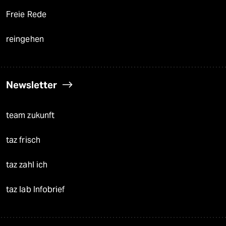
Freie Rede
reingehen
Newsletter
team zukunft
taz frisch
taz zahl ich
taz lab Infobrief