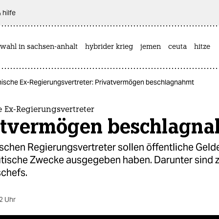
 hilfe
wahl in sachsen-anhalt
hybrider krieg
jemen
ceuta
hitze
nische Ex-Regierungsvertreter: Privatvermögen beschlagnahmt
 Ex-Regierungsvertreter
atvermögen beschlagn
schen Regierungsvertreter sollen öffentliche Gelde
litische Zwecke ausgegeben haben. Darunter sind 
chefs.
2 Uhr