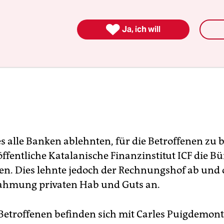

Ja, ich will
 alle Banken ablehnten, für die Betroffenen zu 
öffentliche Katalanische Finanzinstitut ICF die B
. Dies lehnte jedoch der Rechnungshof ab und 
ahmung privaten Hab und Guts an.
Betroffenen befinden sich mit Carles Puigdemon