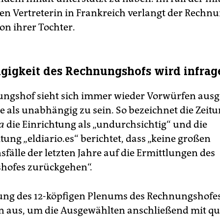
en Vertreterin in Frankreich verlangt der Rechn
von ihrer Tochter.
igkeit des Rechnungshofs wird infrage
ngshof sieht sich immer wieder Vorwürfen ausge
re als unabhängig zu sein. So bezeichnet die Zeit
a
die Einrichtung als „undurchsichtig“ und die
tung „eldiario.es“ berichtet, dass „keine großen
fälle der letzten Jahre auf die Ermittlungen des
hofes zurückgehen“.
ung des 12-köpfigen Plenums des Rechnungshofe
en aus, um die Ausgewählten anschließend mit qua