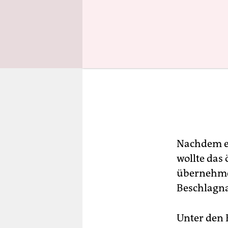
Nachdem es
wollte das 
übernehmen
Beschlagn
Unter den 