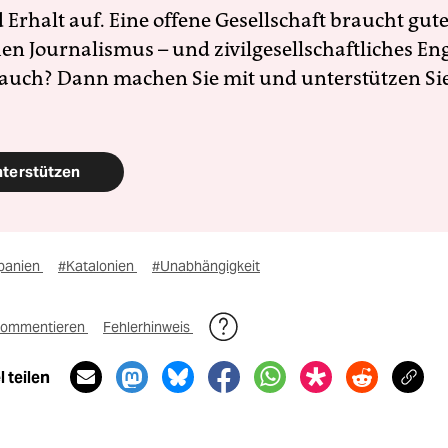
Erhalt auf. Eine offene Gesellschaft braucht gute
en Journalismus – und zivilgesellschaftliches E
 auch? Dann machen Sie mit und unterstützen Si
nterstützen
panien
#Katalonien
#Unabhängigkeit
ommentieren
Fehlerhinweis
 teilen