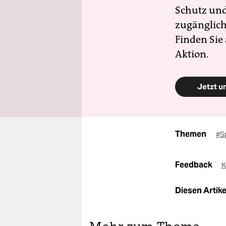
Schutz und 
zugänglich
Finden Sie
Aktion.
Jetzt u
Themen
#S
Feedback
K
Diesen Artikel