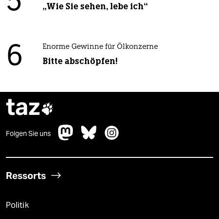
5
„Wie Sie sehen, lebe ich“
6
Enorme Gewinne für Ölkonzerne
Bitte abschöpfen!
taz

Folgen Sie uns
Ressorts
Politik