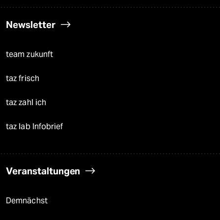
Newsletter
team zukunft
taz frisch
taz zahl ich
taz lab Infobrief
Veranstaltungen
Demnächst