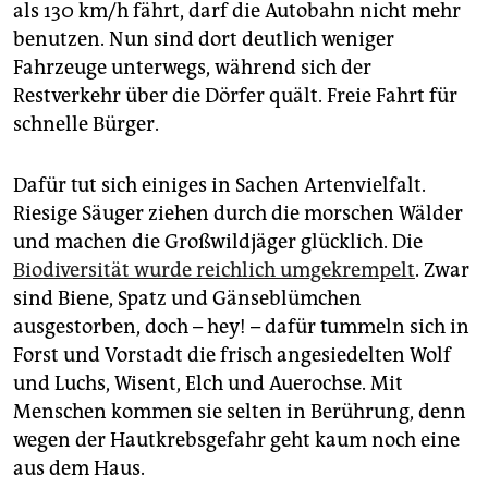
als 130 km/h fährt, darf die Autobahn nicht mehr
benutzen. Nun sind dort deutlich weniger
Fahrzeuge unterwegs, während sich der
Restverkehr über die Dörfer quält. Freie Fahrt für
schnelle Bürger.
Dafür tut sich einiges in Sachen Artenvielfalt.
Riesige Säuger ziehen durch die morschen Wälder
und machen die Großwildjäger glücklich. Die
Biodiversität wurde reichlich umgekrempelt
. Zwar
sind Biene, Spatz und Gänseblümchen
ausgestorben, doch – hey! – dafür tummeln sich in
Forst und Vorstadt die frisch angesiedelten Wolf
und Luchs, Wisent, Elch und Auerochse. Mit
Menschen kommen sie selten in Berührung, denn
wegen der Hautkrebsgefahr geht kaum noch eine
aus dem Haus.