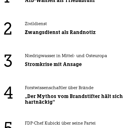
AfD-Wählen als Triebabfuhr
2
Zivildienst
Zwangsdienst als Randnotiz
3
Niedrigwasser in Mittel- und Osteuropa
Stromkrise mit Ansage
4
Forstwissenschaftler über Brände
„Der Mythos vom Brandstifter hält sich
hartnäckig“
FDP-Chef Kubicki über seine Partei