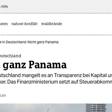
 hilfe
aten
nahost-konflikt
waldbrände
al in Deutschland: Nicht ganz Panama
Deutschland
t ganz Panama
utschland mangelt es an Transparenz bei Kapital u
iker. Das Finanzministerium setzt auf Steuerabkom
 Uhr