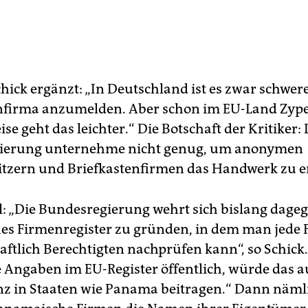
hick ergänzt: „In Deutschland ist es zwar schwere
nfirma anzumelden. Aber schon im EU-Land Zyp
ise geht das leichter.“ Die Botschaft der Kritiker: 
ierung unternehme nicht genug, um anonymen
itzern und Briefkastenfirmen das Handwerk zu e
el: „Die Bundesregierung wehrt sich bislang dageg
es Firmenregister zu gründen, in dem man jede
haftlich Berechtigten nachprüfen kann“, so Schick
e Angaben im EU-Register öffentlich, würde das a
z in Staaten wie Panama beitragen.“ Dann näml