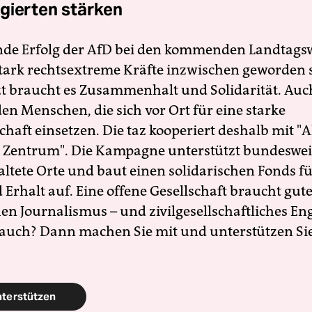
gierten stärken
nde Erfolg der AfD bei den kommenden Landtags
 stark rechtsextreme Kräfte inzwischen geworden 
zt braucht es Zusammenhalt und Solidarität. Auc
en Menschen, die sich vor Ort für eine starke
schaft einsetzen. Die taz kooperiert deshalb mit "A
 Zentrum". Die Kampagne unterstützt bundesweit
altete Orte und baut einen solidarischen Fonds f
Erhalt auf. Eine offene Gesellschaft braucht gute
en Journalismus – und zivilgesellschaftliches E
 auch? Dann machen Sie mit und unterstützen Si
nterstützen