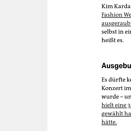
Kim Karda
Fashion We
ausgeraub
selbst in e
heißt es.
Ausgebu
Es dürfte k
Konzert im
wurde – un
hielt eine 
gewählt ha
hätte.