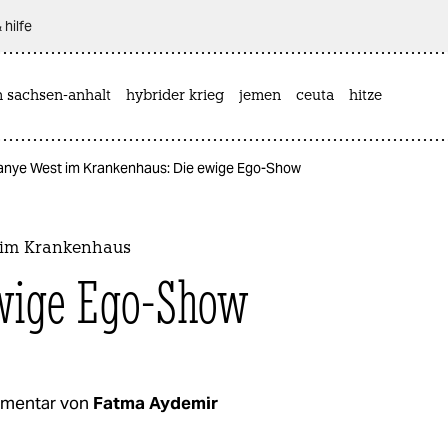
 hilfe
n sachsen-anhalt
hybrider krieg
jemen
ceuta
hitze
anye West im Krankenhaus: Die ewige Ego-Show
 im Krankenhaus
wige Ego-Show
mentar von
Fatma Aydemir