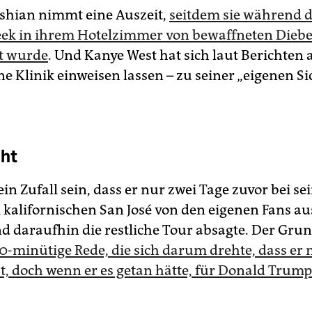
shian nimmt eine Auszeit,
seitdem sie während d
ek in ihrem Hotelzimmer von bewaffneten Dieb
t wurde
. Und Kanye West hat sich laut Berichte
ine Klinik einweisen lassen – zu seiner „eigenen Si
ht
ein Zufall sein, dass er nur zwei Tage zuvor bei s
 kalifornischen San José von den eigenen Fans a
d daraufhin die restliche Tour absagte. Der Gru
30-minütige Rede, die sich darum drehte, dass er 
t, doch wenn er es getan hätte, für Donald Trum