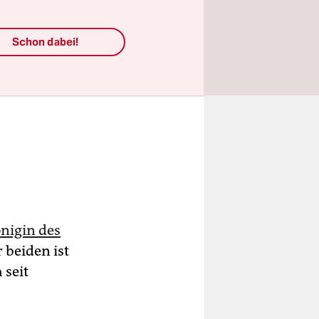
Schon dabei!
nigin des
 beiden ist
 seit