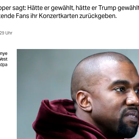
er sagt: Hätte er gewählt, hätte er Trump gewählt
tende Fans ihr Konzertkarten zurückgeben.
29 Uhr
anye
est
 dpa