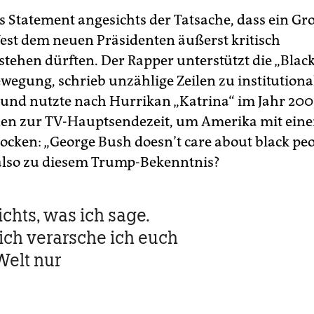
s Statement angesichts der Tatsache, dass ein Gro
est dem neuen Präsidenten äußerst kritisch
tehen dürften. Der Rapper unterstützt die „Black
wegung, schrieb unzählige Zeilen zu institutiona
und nutzte nach Hurrikan „Katrina“ im Jahr 200
en zur TV-Hauptsendezeit, um Amerika mit ein
hocken: „George Bush doesn’t care about black peo
also zu diesem Trump-Bekenntnis?
ichts, was ich sage.
ch verarsche ich euch
Welt nur