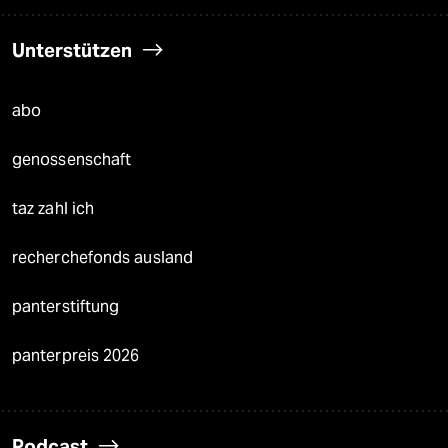
Unterstützen
abo
genossenschaft
taz zahl ich
recherchefonds ausland
panterstiftung
panterpreis 2026
Podcast