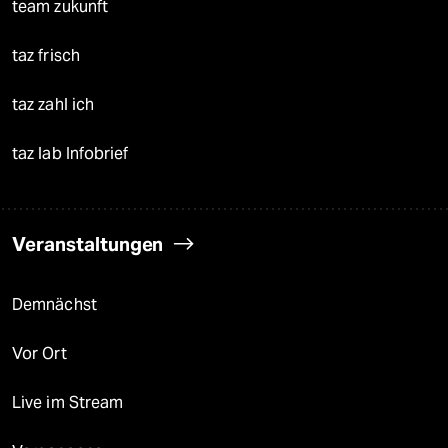
team zukunft
taz frisch
taz zahl ich
taz lab Infobrief
Veranstaltungen
Demnächst
Vor Ort
Live im Stream