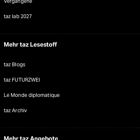
Vergangene
taz lab 2027
Mehr taz Lesestoff
taz Blogs
taz FUTURZWEI
Le Monde diplomatique
taz Archiv
Mehr taz Angebote