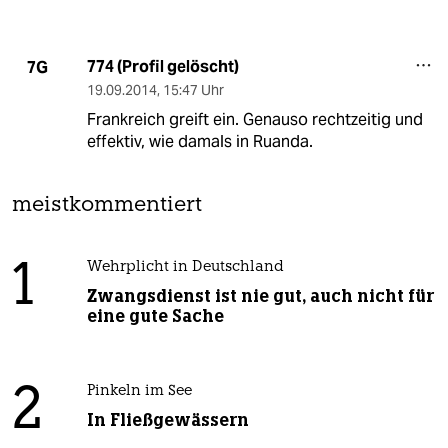
774 (Profil gelöscht)
7G
19.09.2014
,
15:47 Uhr
Frankreich greift ein. Genauso rechtzeitig und
effektiv, wie damals in Ruanda.
meistkommentiert
1
Wehrplicht in Deutschland
Zwangsdienst ist nie gut, auch nicht für
eine gute Sache
2
Pinkeln im See
In Fließgewässern