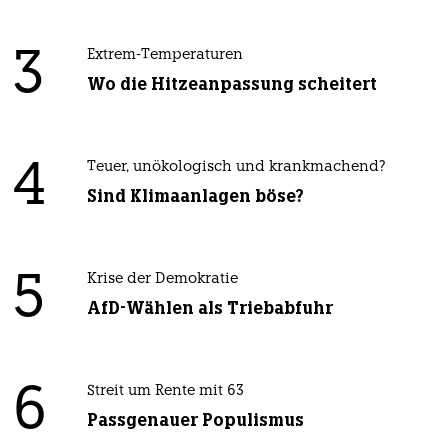
3
Extrem-Temperaturen
Wo die Hitzeanpassung scheitert
4
Teuer, unökologisch und krankmachend?
Sind Klimaanlagen böse?
5
Krise der Demokratie
AfD-Wählen als Triebabfuhr
6
Streit um Rente mit 63
Passgenauer Populismus