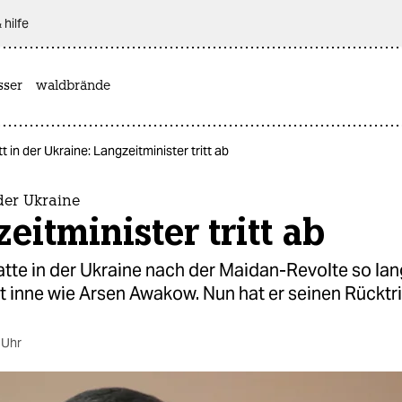
 hilfe
sser
waldbrände
t in der Ukraine: Langzeitminister tritt ab
der Ukraine
eitminister tritt ab
tte in der Ukraine nach der Maidan-Revolte so lan
 inne wie Arsen Awakow. Nun hat er seinen Rücktrit
 Uhr