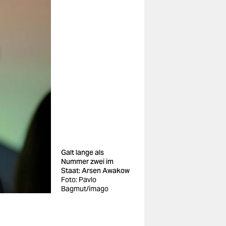
Galt lange als
Nummer zwei im
Staat: Arsen Awakow
Foto: Pavlo
Bagmut/imago