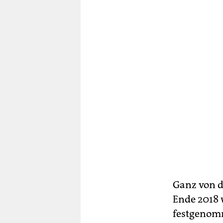
Ganz von d
Ende 2018
festgenomm