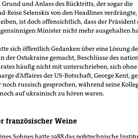
Grund und Anlass des Rücktritts, der sogar die
d-Reise Selenskis von den Headlines verdrängte,
iben, ist doch offensichtlich, dass der Präsident 
igensinnigen Minister nicht mehr ausgehalten ha
te sich öffentlich Gedanken über eine Lösung de
 in der Ostukraine gemacht, Beschlüsse des natio
srates häufig nicht mit unterschrieben, sich ohn
arge d’Affaires der US-Botschaft, George Kent, ge
noch russisch gesprochen, während seine Kolle
 noch auf ukrainisch zu hören waren.
r französischer Weine
ines Sohnes hatte 1988 das polytechnische Institu