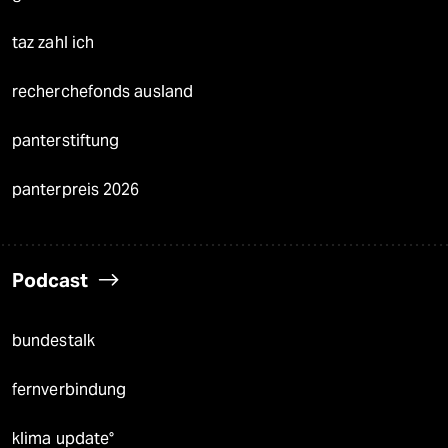
taz zahl ich
recherchefonds ausland
panterstiftung
panterpreis 2026
Podcast
bundestalk
fernverbindung
klima update°