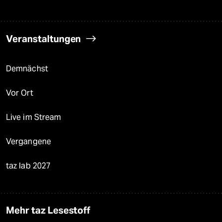
Veranstaltungen
Demnächst
Vor Ort
Live im Stream
Vergangene
taz lab 2027
Mehr taz Lesestoff