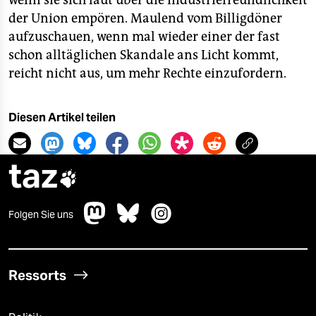
wenn sie sich laut über die Industriefreundlichkeit
der Union empören. Maulend vom Billigdöner
aufzuschauen, wenn mal wieder einer der fast
schon alltäglichen Skandale ans Licht kommt,
reicht nicht aus, um mehr Rechte einzufordern.
Diesen Artikel teilen
taz

Folgen Sie uns
Ressorts