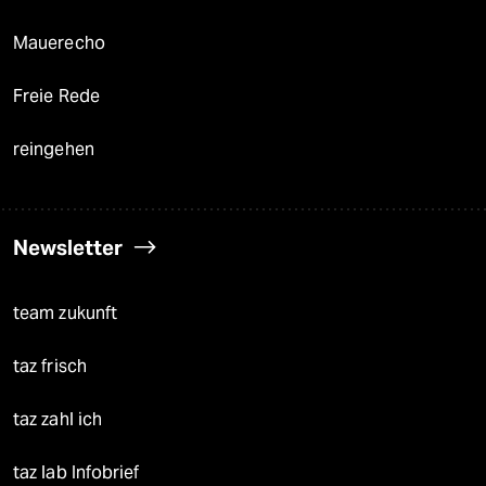
Mauerecho
Freie Rede
reingehen
Newsletter
team zukunft
taz frisch
taz zahl ich
taz lab Infobrief