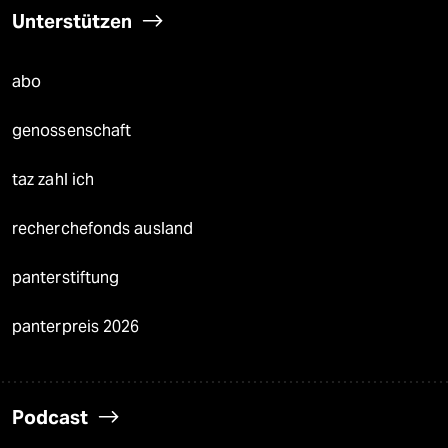
Unterstützen
abo
genossenschaft
taz zahl ich
recherchefonds ausland
panterstiftung
panterpreis 2026
Podcast