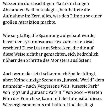
epaper login
Wasser im durchsichtigen Plastik in langen
Abständen Wellen schlägt –, beinhaltete die
Aufnahme im Kern alles, was den Film zu so einer
großen Attraktion machte.
Wie sorgfältig die Spannung aufgebaut wurde,
bevor der Tyrannosaurus Rex zum ersten Mal
erschien! Diese Lust am Schrecken, die die auf
diese Weise sichtbar gemachten, sich bedrohlich
nähernden Schritte des Monsters auslösten!
Auch wenn das jetzt schwer nach Spoiler klingt,
aber: Keine einzige Szene aus „Jurassic World“, dem
nunmehr – nach „Vergessene Welt: Jurassic Park“
von 1997 und „Jurassic Park III“ von 2001 – vierten
Film des Franchise, kann mit der Intensität dieses
Wasserglasmoments mithalten. Und das liegt