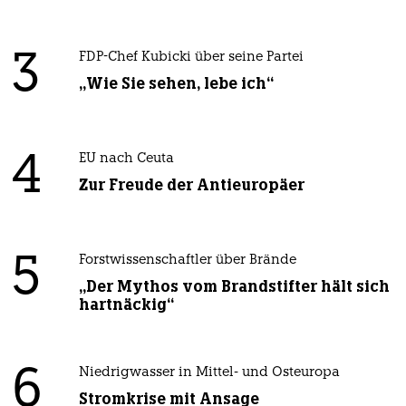
3
FDP-Chef Kubicki über seine Partei
„Wie Sie sehen, lebe ich“
4
EU nach Ceuta
Zur Freude der Antieuropäer
5
Forstwissenschaftler über Brände
„Der Mythos vom Brandstifter hält sich
hartnäckig“
6
Niedrigwasser in Mittel- und Osteuropa
Stromkrise mit Ansage