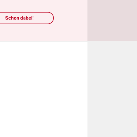
ast mit auf
heint es,
Schon dabei!
mer eher
erneut mit