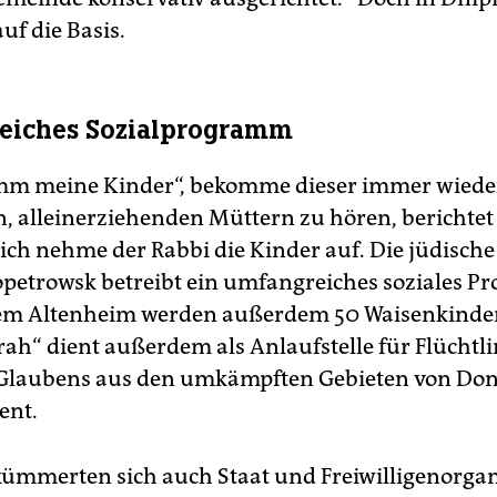
uf die Basis.
eiches Sozialprogramm
mm meine Kinder“, bekomme dieser immer wiede
, alleinerziehenden Müttern zu hören, berichtet 
ich nehme der Rabbi die Kinder auf. Die jüdisch
petrowsk betreibt ein umfangreiches soziales 
em Altenheim werden außerdem 50 Waisenkinder
ah“ dient außerdem als Anlaufstelle für Flüchtl
 Glaubens aus den umkämpften Gebieten von Do
ent.
kümmerten sich auch Staat und Freiwilligenorga