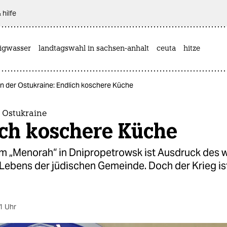
 hilfe
rigwasser
landtagswahl in sachsen-anhalt
ceuta
hitze
in der Ostukraine: Endlich koschere Küche
 Ostukraine
ich koschere Küche
m „Menorah“ in Dnipropetrowsk ist Ausdruck des 
Lebens der jüdischen Gemeinde. Doch der Krieg ist
1 Uhr