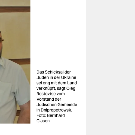
Das Schicksal der
Juden in der Ukraine
sei eng mit dem Land
verknüpft, sagt Oleg
Rostovtse vom
Vorstand der
Jüdischen Gemeinde
in Dnipropetrowsk.
Foto: Bernhard
Clasen