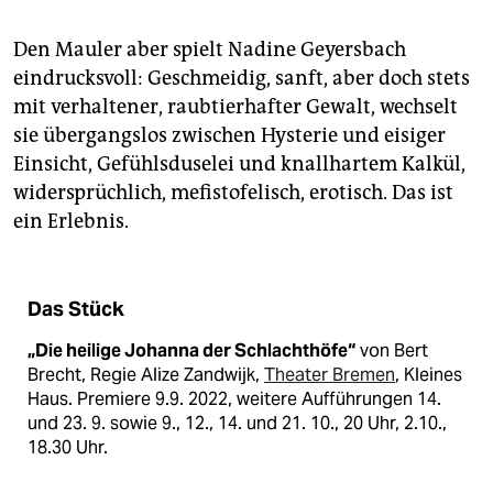
Den Mauler aber spielt Nadine Geyersbach
eindrucksvoll: Geschmeidig, sanft, aber doch stets
mit verhaltener, raubtierhafter Gewalt, wechselt
sie übergangslos zwischen Hysterie und eisiger
Einsicht, Gefühlsduselei und knallhartem Kalkül,
widersprüchlich, mefistofelisch, erotisch. Das ist
ein Erlebnis.
Das Stück
„Die heilige Johanna der Schlachthöfe“
von Bert
Brecht, Regie Alize Zandwijk,
Theater Bremen
, Kleines
Haus. Premiere 9.9. 2022, weitere Aufführungen 14.
und 23. 9. sowie 9., 12., 14. und 21. 10., 20 Uhr, 2.10.,
18.30 Uhr.