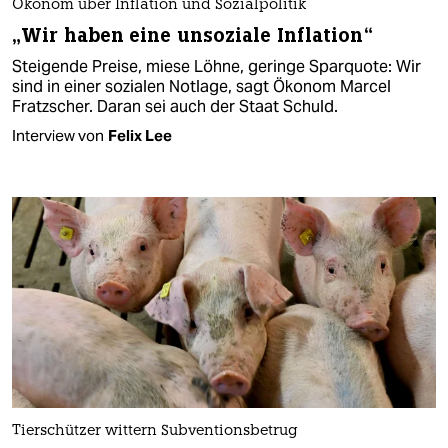
Ökonom über Inflation und Sozialpolitik
„Wir haben eine unsoziale Inflation“
Steigende Preise, miese Löhne, geringe Sparquote: Wir
sind in einer sozialen Notlage, sagt Ökonom Marcel
Fratzscher. Daran sei auch der Staat Schuld.
Interview von
Felix Lee
Tierschützer wittern Subventionsbetrug