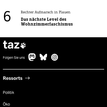
6
Rechter Aufmarsch in Plauen
Das nächste Level des
Wohnzimmerfaschismus
taz

Folgen Sie uns
Ressorts
Politik
Öko