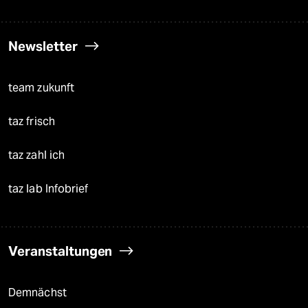
Newsletter
team zukunft
taz frisch
taz zahl ich
taz lab Infobrief
Veranstaltungen
Demnächst