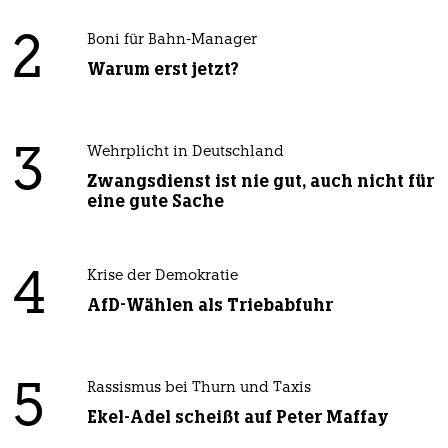
2
Boni für Bahn-Manager
Warum erst jetzt?
3
Wehrplicht in Deutschland
Zwangsdienst ist nie gut, auch nicht für
eine gute Sache
4
Krise der Demokratie
AfD-Wählen als Triebabfuhr
5
Rassismus bei Thurn und Taxis
Ekel-Adel scheißt auf Peter Maffay