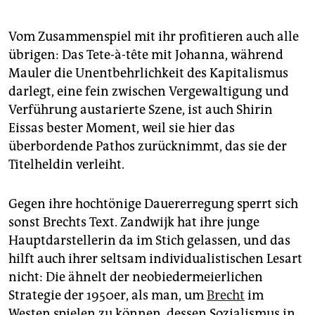
Vom Zusammenspiel mit ihr profitieren auch alle
übrigen: Das Tete-à-tête mit Johanna, während
Mauler die Unentbehrlichkeit des Kapitalismus
darlegt, eine fein zwischen Vergewaltigung und
Verführung austarierte Szene, ist auch Shirin
Eissas bester Moment, weil sie hier das
überbordende Pathos zurücknimmt, das sie der
Titelheldin verleiht.
Gegen ihre hochtönige Dauererregung sperrt sich
sonst Brechts Text. Zandwijk hat ihre junge
Hauptdarstellerin da im Stich gelassen, und das
hilft auch ihrer seltsam individualistischen Lesart
nicht: Die ähnelt der neobiedermeierlichen
Strategie der 1950er, als man, um
Brecht
im
Westen spielen zu können, dessen Sozialismus in