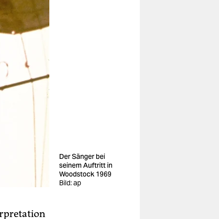
Der Sänger bei
seinem Auftritt in
Woodstock 1969
Bild: ap
erpretation