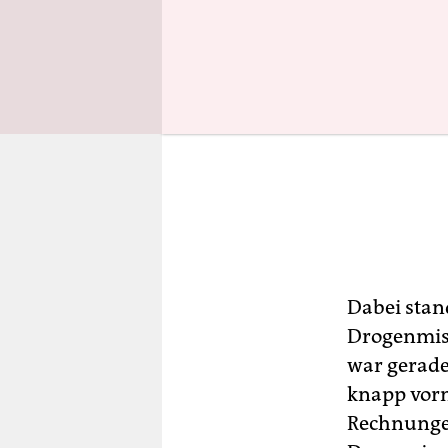
Dabei stan
Drogenmiss
war gerade
knapp vorm
Rechnungen