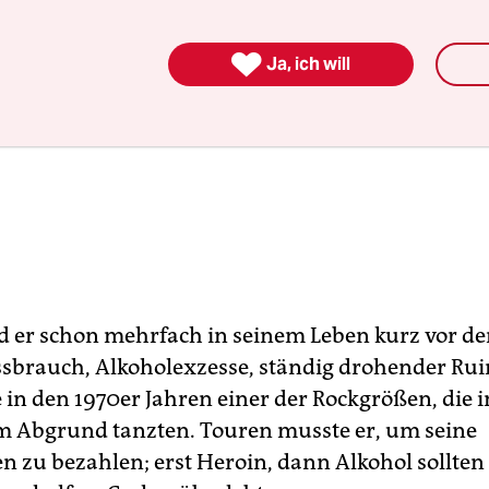

Ja, ich will
d er schon mehrfach in seinem Leben kurz vor d
brauch, Alkoholexzesse, ständig drohender Ruin
 in den 1970er Jahren einer der Rockgrößen, die
 Abgrund tanzten. Touren musste er, um seine
 zu bezahlen; erst Heroin, dann Alkohol sollten