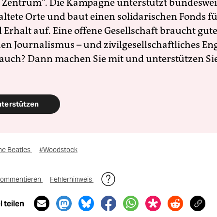
 Zentrum". Die Kampagne unterstützt bundesweit
altete Orte und baut einen solidarischen Fonds f
Erhalt auf. Eine offene Gesellschaft braucht gute
en Journalismus – und zivilgesellschaftliches E
 auch? Dann machen Sie mit und unterstützen Si
nterstützen
he Beatles
#Woodstock
ommentieren
Fehlerhinweis
 teilen