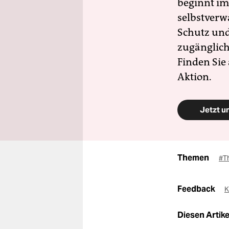
beginnt im
selbstverw
Schutz und 
zugänglich
Finden Sie
Aktion.
Jetzt u
Themen
#T
Feedback
K
Diesen Artikel