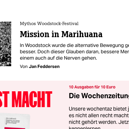
Mythos Woodstock-Festival
Mission in Marihuana
In Woodstock wurde die alternative Bewegung g
besser. Doch dieser Glauben daran, bessere Me
einem auch auf die Nerven gehen.
Von
Jan Feddersen
10 Ausgaben für 10 Euro
Die Wochenzeitung
Unsere wochentaz bietet
es nicht allen recht mac
nicht gehört werden. Jet
kennenlernen.