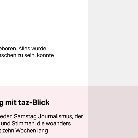
eboren. Alles wurde
nschen zu sein, konnte
 mit taz-Blick
 jeden Samstag Journalismus, der
ht und Stimmen, die woanders
zt zehn Wochen lang