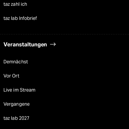
taz zahl ich
taz lab Infobrief
Veranstaltungen
Demnächst
Vor Ort
Live im Stream
Vergangene
taz lab 2027