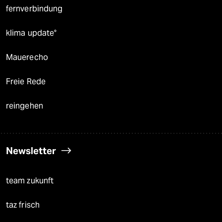
fernverbindung
klima update°
Mauerecho
Freie Rede
reingehen
Newsletter
team zukunft
taz frisch