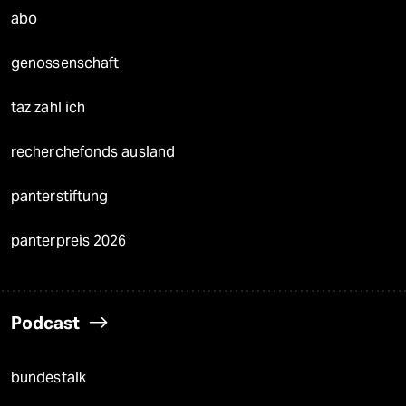
abo
genossenschaft
taz zahl ich
recherchefonds ausland
panterstiftung
panterpreis 2026
Podcast
bundestalk