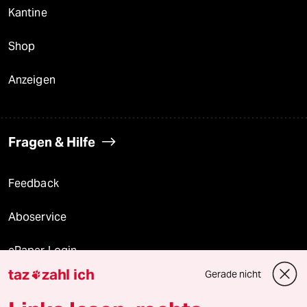
Kantine
Shop
Anzeigen
Fragen & Hilfe
Feedback
Aboservice
ePaper Login
taz
zahl ich
Gerade nicht

Downloads für Abonnierende