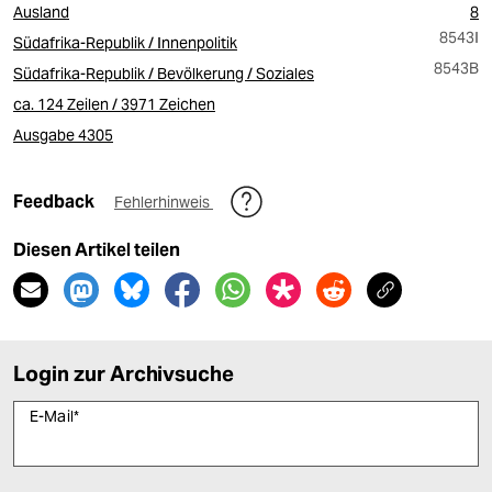
Ausland
8
8543I
Südafrika-Republik / Innenpolitik
8543B
Südafrika-Republik / Bevölkerung / Soziales
ca. 124 Zeilen / 3971 Zeichen
Ausgabe 4305
Feedback
Fehlerhinweis
Diesen Artikel teilen
Login zur Archivsuche
E-Mail
*