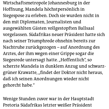
epaper login
Wirtschaftsmetropole Johannesburg in der
Hoffnung, Mandela höchstpersönlich in
Siegespose zu erleben. Doch sie wurden nicht in
den mit Diplomaten, Journalisten und
ausgewählten Gästen vollgestopften Ballsaal
vorgelassen. Südafrikas neuer Präsident hatte sich
nach seiner Triumphrede ohnehin bereits zur
Nachtruhe zurückgezogen – auf Anordnung des
Arztes, der ihm wegen einer Grippe sogar die
Siegesrede untersagt hatte. „Hoffentlich“, so
scherzte Mandela in dunklem Anzug und schwarz-
grüner Krawatte, „findet der Doktor nicht heraus,
daß ich seinen Anordnungen wieder nicht
gehorcht habe.“
Wenige Stunden zuvor war in der Hauptstadt
Pretoria Südafrikas letzter weißer Präsident