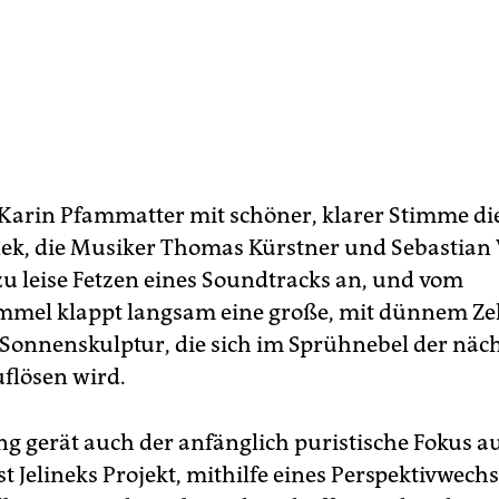
 Karin Pfammatter mit schöner, klarer Stimme di
inek, die Musiker Thomas Kürstner und Sebastian 
u leise Fetzen eines Soundtracks an, und vom
el klappt langsam eine große, mit dünnem Zel
Sonnen­skulp­tur, die sich im Sprühnebel der näc
flösen wird.
ng gerät auch der anfänglich puristische Fokus au
st Jelineks Projekt, mithilfe eines Perspektivwech