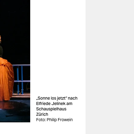
„Sonne los jetzt“ nach
Elfriede Jelinek am
Schauspielhaus
Zürich
Foto: Philip Frowein