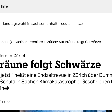
 hilfe
landtagswahl in sachsen-anhalt
ceuta
hitze
andel
Jelinek-Premiere in Zürich: Auf Bräune folgt Schwärze
iere in Zürich
räune folgt Schwärze
 jetzt!“ heißt eine Endzeitrevue in Zürich über Dum
 Schuld in Sachen Klimakatastrophe. Geschrieben h
linek.
01 Uhr