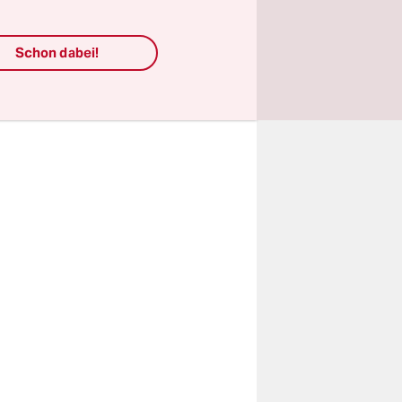
in da, um
Schon dabei!