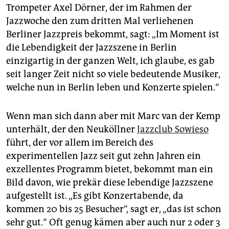
Trompeter Axel Dörner, der im Rahmen der
Jazzwoche den zum dritten Mal verliehenen
Berliner Jazzpreis bekommt, sagt: „Im Moment ist
die Lebendigkeit der Jazzszene in Berlin
einzigartig in der ganzen Welt, ich glaube, es gab
seit langer Zeit nicht so viele bedeutende Musiker,
welche nun in Berlin leben und Konzerte spielen.“
Wenn man sich dann aber mit Marc van der Kemp
unterhält, der den Neuköllner
Jazzclub Sowieso
führt, der vor allem im Bereich des
experimentellen Jazz seit gut zehn Jahren ein
exzellentes Programm bietet, bekommt man ein
Bild davon, wie prekär diese lebendige Jazzszene
aufgestellt ist. „Es gibt Konzertabende, da
kommen 20 bis 25 Besucher“, sagt er, „das ist schon
sehr gut.“ Oft genug kämen aber auch nur 2 oder 3