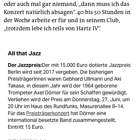
oder auch mal gar niemand, „dann muss ich das
Konzert natürlich absagen“. 40 bis 50 Stunden in
der Woche arbeite er für und in seinem Club,
„trotzdem lebe ich teils von Hartz IV“.
All that Jazz
Der Jazzpreis:
Der mit 15.000 Euro dotierte Jazzpreis
Berlin wird seit 2017 vergeben. Die bisherigen
PreisträgerInnen waren Gebhard Ullmann und Aki
Takase, in diesem Jahr wird der 1964 geborene
Trompeter Axel Dörner für sein Schaffen gewürdigt.
Verliehen wird der Preis am Donnerstag, 27. Juni, um
20 Uhr im Haus des Rundfunks, Masurenallee 8–14.
Für das
Preisträgerkonzert
hat Dörner eine
international besetzte Band zusammengestellt.
Eintritt 15 Euro.