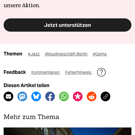
unsere Aktion.
Jetzt unterstützen
Themen
#Jazz
#Musikgeschäft Berlin
#Gema
Feedback
Kommentieren
Fehlerhinweis
Diesen Artikel teilen
Mehr zum Thema