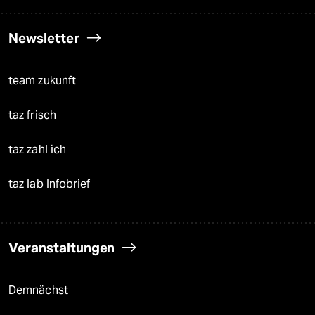
Newsletter
team zukunft
taz frisch
taz zahl ich
taz lab Infobrief
Veranstaltungen
Demnächst