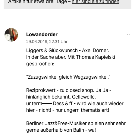
Artikeln für etwa drei Tage –
hier sind sie zu finden
.
Lowandorder
29.06.2019
,
22:31 Uhr
Liggers & Glückwunsch - Axel Dörner.
In der Sache aber. Mit Thomas Kapielski
gesprochen:
“Zuzugswinkel gleich Wegzugswinkel.“
Reziprokwert - zu closed shop. Ja Ja -
hinlänglich bekannt. Gellewelle.
unterm—— Dess & ff - wird wie auch wieder
hier - nicht! - nur ungern thematisiert!
Berliner Jazz&Free-Musiker spielen sehr sehr
gerne außerhalb von Balin - wa!