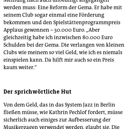
Meinung nach auch unbedingt angegangen
werden muss: Eine Reform der Gema. Er habe mit
seinem Club sogar einmal eine Förderung
bekommen und den Spielstättenprogrammpreis
Applaus gewonnen – 30.000 Euro. „Aber
gleichzeitig habe ich inzwischen 80.000 Euro
Schulden bei der Gema. Die verlangen von kleinen
Clubs wie meinem so viel Geld, wie ich es niemals
einspielen kann. Da hilft mir auch so ein Preis
kaum weiter.“
Der sprichwörtliche Hut
Von dem Geld, das in das System Jazz in Berlin
fließen müsse, wie Kathrin Pechlof fordert, müsse
sicherlich auch einiges zur Aufbesserung der
Musikergagen verwendet werden, glaubt sie. Die