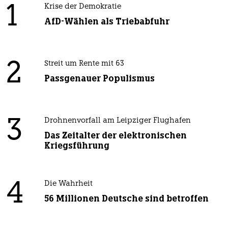
1
Krise der Demokratie
AfD-Wählen als Triebabfuhr
2
Streit um Rente mit 63
Passgenauer Populismus
3
Drohnenvorfall am Leipziger Flughafen
Das Zeitalter der elektronischen
Kriegsführung
4
Die Wahrheit
56 Millionen Deutsche sind betroffen