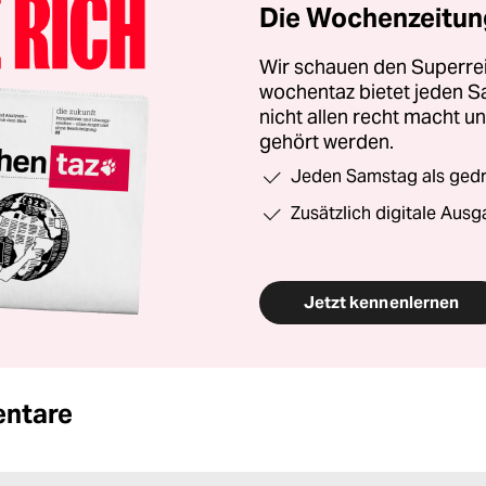
Die Wochenzeitung
Wir schauen den Superrei
wochentaz bietet jeden S
nicht allen recht macht 
gehört werden.
Jeden Samstag als gedru
Zusätzlich digitale Ausg
Jetzt kennenlernen
ntare