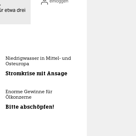
einloggen
.
ür etwa drei
Niedrigwasser in Mittel- und
Osteuropa
Stromkrise mit Ansage
Enorme Gewinne für
Ölkonzerne
Bitte abschöpfen!