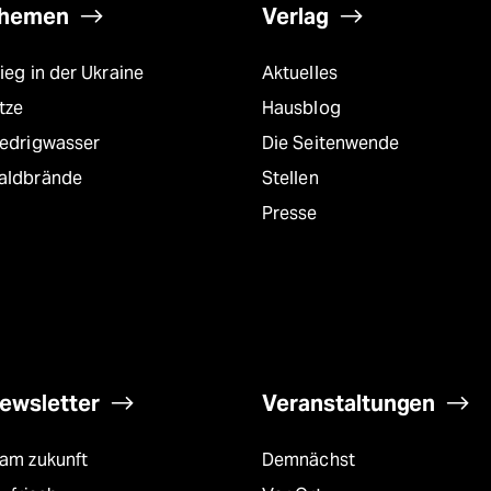
hemen
Verlag
ieg in der Ukraine
Aktuelles
tze
Hausblog
iedrigwasser
Die Seitenwende
aldbrände
Stellen
Presse
ewsletter
Veranstaltungen
eam zukunft
Demnächst