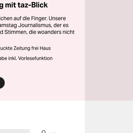
 mit taz-Blick
chen auf die Finger. Unsere
amstag Journalismus, der es
und Stimmen, die woanders nicht
ckte Zeitung frei Haus
abe inkl. Vorlesefunktion