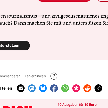
altete Orte und baut einen solidarischen Fonds f
Erhalt auf. Eine offene Gesellschaft braucht gute
en Journalismus – und zivilgesellschaftliches E
 auch? Dann machen Sie mit und unterstützen Si
nterstützen
ommentieren
Fehlerhinweis
 teilen
10 Ausgaben für 10 Euro