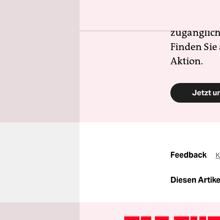
selbstverw
Schutz und 
zugänglich
Finden Sie
Aktion.
Jetzt u
Feedback
K
Diesen Artikel