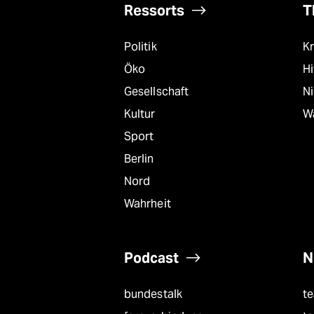
Ressorts
T
Politik
Kr
Öko
Hi
Gesellschaft
N
Kultur
W
Sport
Berlin
Nord
Wahrheit
Podcast
N
bundestalk
t