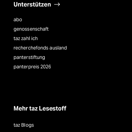
Unterstützen
abo
genossenschaft
taz zahl ich
recherchefonds ausland
panterstiftung
panterpreis 2026
Mehr taz Lesestoff
taz Blogs