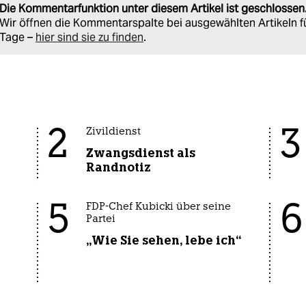
Die Kommentarfunktion unter diesem Artikel ist geschlossen
Wir öffnen die Kommentarspalte bei ausgewählten Artikeln f
Tage –
hier sind sie zu finden
.
2
3
Zivildienst
Zwangsdienst als
Randnotiz
5
6
FDP-Chef Kubicki über seine
Partei
„Wie Sie sehen, lebe ich“