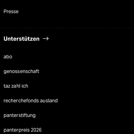
Presse
Unterstützen
abo
genossenschaft
taz zahl ich
recherchefonds ausland
panterstiftung
panterpreis 2026