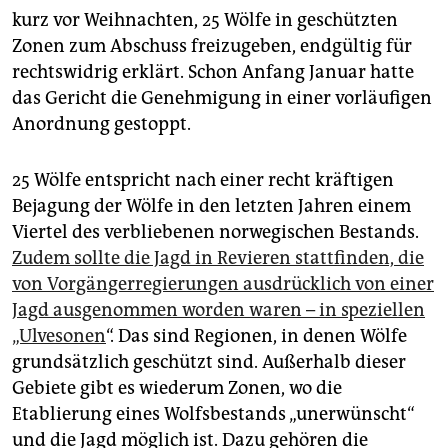
epaper login
kurz vor Weihnachten, 25 Wölfe in geschützten
Zonen zum Abschuss freizugeben, endgültig für
rechtswidrig erklärt. Schon Anfang Januar hatte
das Gericht die Genehmigung in einer vorläufigen
Anordnung gestoppt.
25 Wölfe entspricht nach einer recht kräftigen
Bejagung der Wölfe in den letzten Jahren einem
Viertel des verbliebenen norwegischen Bestands.
Zudem sollte die Jagd in Revieren stattfinden, die
von Vorgängerregierungen ausdrücklich von einer
Jagd ausgenommen worden waren – in speziellen
„Ulvesonen
“. Das sind Regionen, in denen Wölfe
grundsätzlich geschützt sind. Außerhalb dieser
Gebiete gibt es wiederum Zonen, wo die
Etablierung eines Wolfsbestands „unerwünscht“
und die Jagd möglich ist. Dazu gehören die