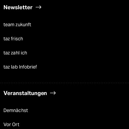
Newsletter
team zukunft
taz frisch
taz zahl ich
taz lab Infobrief
Veranstaltungen
Demnächst
Vor Ort