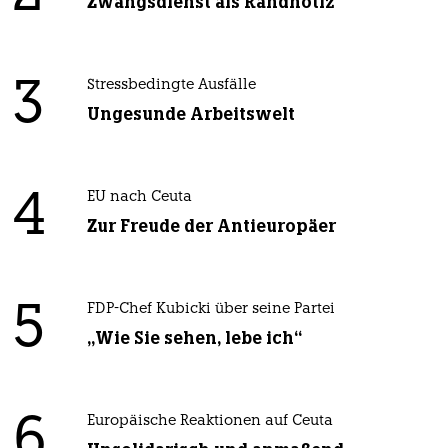
Zwangsdienst als Randnotiz
3
Stressbedingte Ausfälle
Ungesunde Arbeitswelt
4
EU nach Ceuta
Zur Freude der Antieuropäer
5
FDP-Chef Kubicki über seine Partei
„Wie Sie sehen, lebe ich“
6
Europäische Reaktionen auf Ceuta