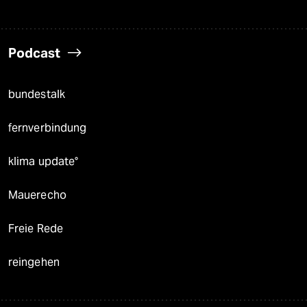
Podcast
bundestalk
fernverbindung
klima update°
Mauerecho
Freie Rede
reingehen