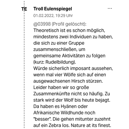
Troll Eulenspiegel
TE
01.02.2022
,
19:29 Uhr
@03998 (Profil gelöscht):
Theoretisch ist es schon möglich,
mindestens zwei Individuen zu haben,
die sich zu einer Gruppe
zusammenschließen, um
gemeinsame Aktivitäten zu folgen
(kurz: Rudelbildung).
Würde sicherlich imposant aussehen,
wenn mal vier Wölfe sich auf einen
ausgewachsenen Hirsch stürzen.
Leider haben wir so große
Zusammenkünfte nicht so häufig. Zu
stark wird der Wolf bis heute bejagt.
Da haben es Hyänen oder
Afrikanische Wildhunde noch
"besser". Die gehen mitunter zuzehnt
auf ein Zebra los. Nature at its finest.