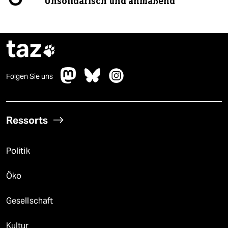
Unsolidarisch und anmaßend
taz

Folgen Sie uns
Ressorts
Politik
Öko
Gesellschaft
Kultur