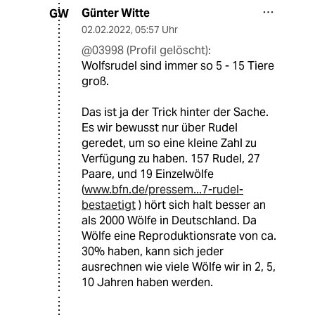
Günter Witte
GW
02.02.2022
,
05:57 Uhr
@03998 (Profil gelöscht):
Wolfsrudel sind immer so 5 - 15 Tiere
groß.
Das ist ja der Trick hinter der Sache.
Es wir bewusst nur über Rudel
geredet, um so eine kleine Zahl zu
Verfügung zu haben. 157 Rudel, 27
Paare, und 19 Einzelwölfe
(
www.bfn.de/pressem...7-rudel-
bestaetigt
) hört sich halt besser an
als 2000 Wölfe in Deutschland. Da
Wölfe eine Reproduktionsrate von ca.
30% haben, kann sich jeder
ausrechnen wie viele Wölfe wir in 2, 5,
10 Jahren haben werden.