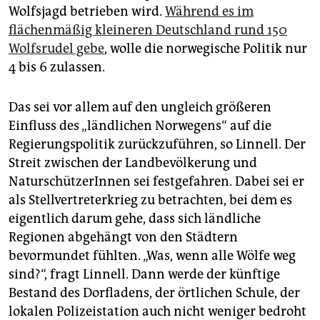
Wolfsjagd betrieben wird.
Während es im
flächenmäßig kleineren Deutschland rund 150
Wolfsrudel gebe
, wolle die norwegische Politik nur
4 bis 6 zulassen.
Das sei vor allem auf den ungleich größeren
Einfluss des „ländlichen Norwegens“ auf die
Regierungspolitik zurückzuführen, so Linnell. Der
Streit zwischen der Landbevölkerung und
NaturschützerInnen sei festgefahren. Dabei sei er
als Stellvertreterkrieg zu betrachten, bei dem es
eigentlich darum gehe, dass sich ländliche
Regionen abgehängt von den Städtern
bevormundet fühlten. „Was, wenn alle Wölfe weg
sind?“, fragt Linnell. Dann werde der künftige
Bestand des Dorfladens, der örtlichen Schule, der
lokalen Polizeistation auch nicht weniger bedroht