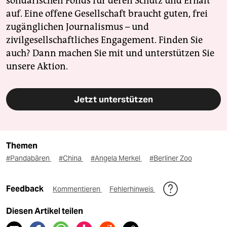
solidarischen Fonds für deren Schutz und Erhalt
auf. Eine offene Gesellschaft braucht guten, frei
zugänglichen Journalismus – und
zivilgesellschaftliches Engagement. Finden Sie
auch? Dann machen Sie mit und unterstützen Sie
unsere Aktion.
Jetzt unterstützen
Themen
#Pandabären
#China
#Angela Merkel
#Berliner Zoo
Feedback
Kommentieren
Fehlerhinweis
Diesen Artikel teilen