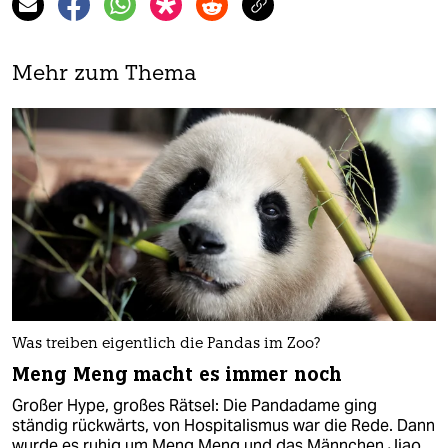
Mehr zum Thema
Was treiben eigentlich die Pandas im Zoo?
Meng Meng macht es immer noch
Großer Hype, großes Rätsel: Die Pandadame ging
ständig rückwärts, von Hospitalismus war die Rede. Dann
wurde es ruhig um Meng Meng und das Männchen Jiao