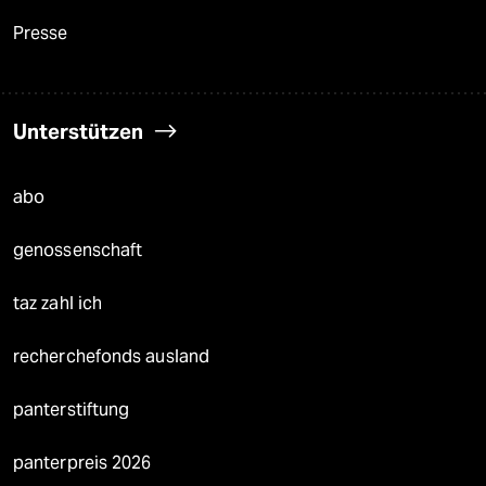
Presse
Unterstützen
abo
genossenschaft
taz zahl ich
recherchefonds ausland
panterstiftung
panterpreis 2026