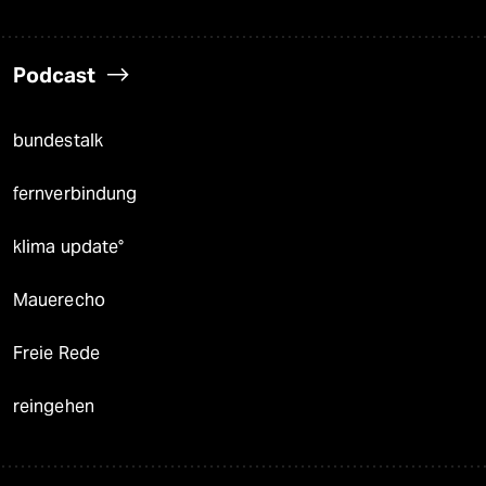
Podcast
bundestalk
fernverbindung
klima update°
Mauerecho
Freie Rede
reingehen