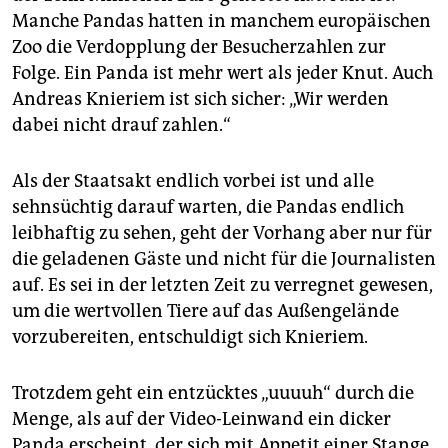
Manche Pandas hatten in manchem europäischen
Zoo die Verdopplung der Besucherzahlen zur
Folge. Ein Panda ist mehr wert als jeder Knut. Auch
Andreas Knieriem ist sich sicher: „Wir werden
dabei nicht drauf zahlen.“
Als der Staatsakt endlich vorbei ist und alle
sehnsüchtig darauf warten, die Pandas endlich
leibhaftig zu sehen, geht der Vorhang aber nur für
die geladenen Gäste und nicht für die Journalisten
auf. Es sei in der letzten Zeit zu verregnet gewesen,
um die wertvollen Tiere auf das Außengelände
vorzubereiten, entschuldigt sich Knieriem.
Trotzdem geht ein entzücktes „uuuuh“ durch die
Menge, als auf der Video-Leinwand ein dicker
Panda erscheint, der sich mit Appetit einer Stange