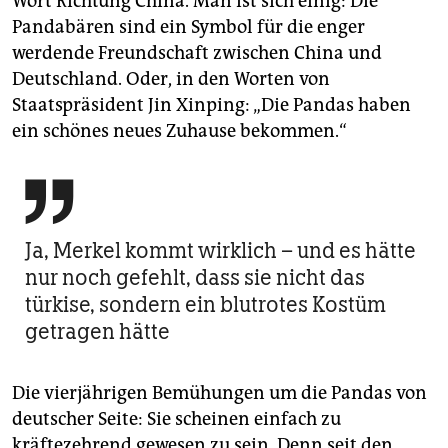
Wort Richtung China. Man ist sich einig: Die
Pandabären sind ein Symbol für die enger
werdende Freundschaft zwischen China und
Deutschland. Oder, in den Worten von
Staatspräsident Jin Xinping: „Die Pandas haben
ein schönes neues Zuhause bekommen.“

Ja, Merkel kommt wirklich – und es hätte
nur noch gefehlt, dass sie nicht das
türkise, sondern ein blutrotes Kostüm
getragen hätte
Die vierjährigen Bemühungen um die Pandas von
deutscher Seite: Sie scheinen einfach zu
kräftezehrend gewesen zu sein. Denn seit den