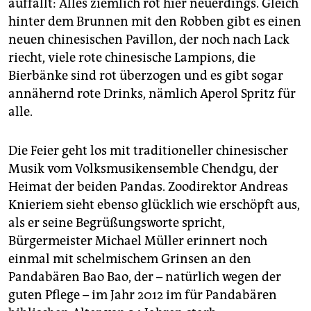
auffällt: Alles ziemlich rot hier neuerdings. Gleich
hinter dem Brunnen mit den Robben gibt es einen
neuen chinesischen Pavillon, der noch nach Lack
riecht, viele rote chinesische Lampions, die
Bierbänke sind rot überzogen und es gibt sogar
annähernd rote Drinks, nämlich Aperol Spritz für
alle.
Die Feier geht los mit traditioneller chinesischer
Musik vom Volksmusikensemble Chendgu, der
Heimat der beiden Pandas. Zoodirektor Andreas
Knieriem sieht ebenso glücklich wie erschöpft aus,
als er seine Begrüßungsworte spricht,
Bürgermeister Michael Müller erinnert noch
einmal mit schelmischem Grinsen an den
Pandabären Bao Bao, der – natürlich wegen der
guten Pflege – im Jahr 2012 im für Pandabären