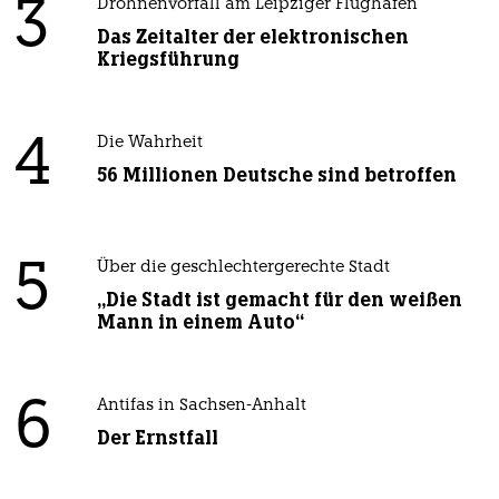
3
Drohnenvorfall am Leipziger Flughafen
Das Zeitalter der elektronischen
Kriegsführung
4
Die Wahrheit
56 Millionen Deutsche sind betroffen
5
Über die geschlechtergerechte Stadt
„Die Stadt ist gemacht für den weißen
Mann in einem Auto“
6
Antifas in Sachsen-Anhalt
Der Ernstfall