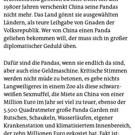
1980er Jahren verschenkt China seine Pandas
nicht mehr. Das Land gönnt sie ausgewählten
Ländern, als teure Leihgabe von Gnaden der
Volksrepublik. Wer von China einen Panda
geliehen bekommen will, der muss sich in großer
diplomatischer Geduld üben.
Dafür sind die Pandas, wenn sie endlich da sind,
aber auch eine Geldmaschine. Kritische Stimmen
werden nicht müde zu betonen, es gebe nichts
Langweiligeres in einem Zoo als diese schwarz-
weißen Sexmuffel, die Miete an China von einer
Million Euro im Jahr sei viel zu teuer, ebenso der
5.500 Quadratmeter große Panda Garden mit
Rutschen, Schaukeln, Wasserläufen, eigener
Krankenstation und klimatisiertem Innenbereich,
der zehn Millionen Euro gekostet hat. Fakt ist: