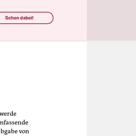
Schon dabei!
 werde
umfassende
abgabe von