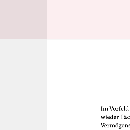
Im Vorfeld
wieder flä
Vermögenst