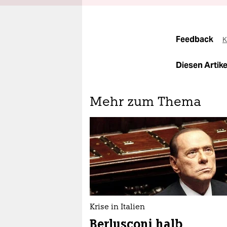
Feedback
K
Diesen Artikel
Mehr zum Thema
Krise in Italien
Berlusconi halb