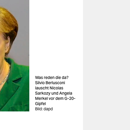
Was reden die da?
Silvio Berlusconi
lauscht Nicolas
Sarkozy und Angela
Merkel vor dem G-20-
Gipfel
Bild: dapd