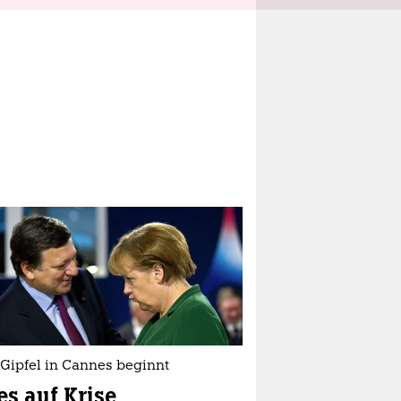
-Gipfel in Cannes beginnt
es auf Krise