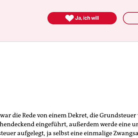

Ja, ich will
 war die Rede von einem Dekret, die Grundsteuer
chendeckend eingeführt, außerdem werde eine 
euer aufgelegt, ja selbst eine einmalige Zwangs