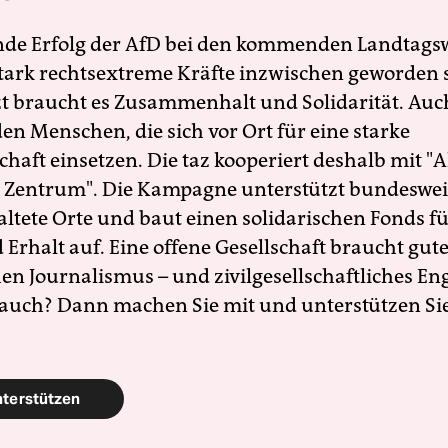
nde Erfolg der AfD bei den kommenden Landtags
 stark rechtsextreme Kräfte inzwischen geworden 
zt braucht es Zusammenhalt und Solidarität. Auc
en Menschen, die sich vor Ort für eine starke
schaft einsetzen. Die taz kooperiert deshalb mit "A
 Zentrum". Die Kampagne unterstützt bundesweit
altete Orte und baut einen solidarischen Fonds f
Erhalt auf. Eine offene Gesellschaft braucht gute
en Journalismus – und zivilgesellschaftliches E
 auch? Dann machen Sie mit und unterstützen Si
nterstützen