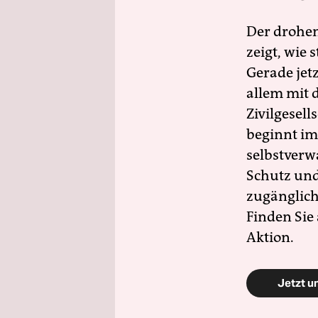
Der drohe
zeigt, wie
Gerade jet
allem mit d
Zivilgesell
beginnt im
selbstverw
Schutz und 
zugänglich
Finden Sie
Aktion.
Jetzt u