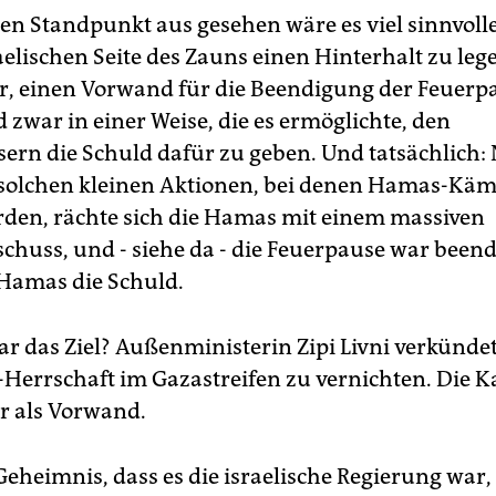
hen Standpunkt aus gesehen wäre es viel sinnvoll
aelischen Seite des Zauns einen Hinterhalt zu leg
ar, einen Vorwand für die Beendigung der Feuerp
 zwar in einer Weise, die es ermöglichte, den
sern die Schuld dafür zu geben. Und tatsächlich:
solchen kleinen Aktionen, bei denen Hamas-Käm
rden, rächte sich die Hamas mit einem massiven
chuss, und - siehe da - die Feuerpause war beende
Hamas die Schuld.
r das Ziel? Außenministerin Zipi Livni verkündete
Herrschaft im Gazastreifen zu vernichten. Die 
r als Vorwand.
 Geheimnis, dass es die israelische Regierung war, 