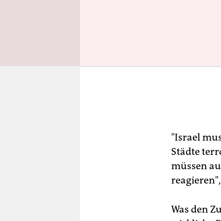
"Israel mus
Städte terr
müssen auf
reagieren"
Was den Zu