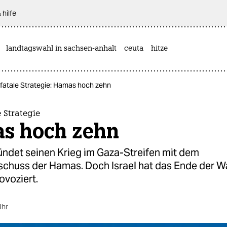
 hilfe
landtagswahl in sachsen-anhalt
ceuta
hitze
s fatale Strategie: Hamas hoch zehn
e Strategie
s hoch zehn
ündet seinen Krieg im Gaza-Streifen mit dem
chuss der Hamas. Doch Israel hat das Ende der 
ovoziert.
Uhr