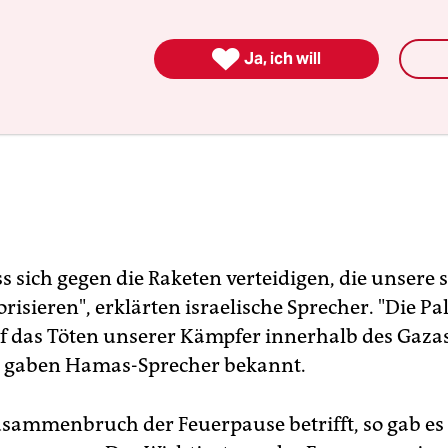

Ja, ich will
s sich gegen die Raketen verteidigen, die unsere 
orisieren", erklärten israelische Sprecher. "Die P
 das Töten unserer Kämpfer innerhalb des Gazas
, gaben Hamas-Sprecher bekannt.
sammenbruch der Feuerpause betrifft, so gab es 