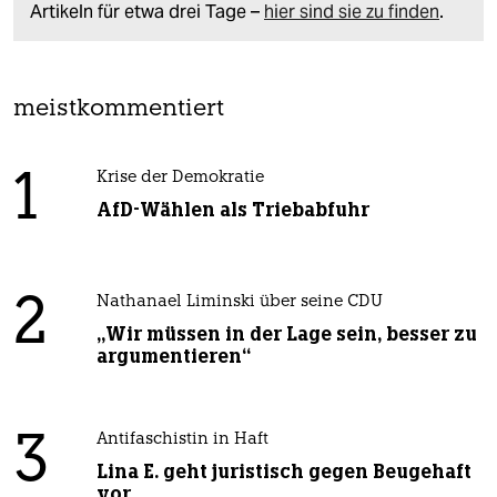
Artikeln für etwa drei Tage –
hier sind sie zu finden
.
meistkommentiert
1
Krise der Demokratie
AfD-Wählen als Triebabfuhr
2
Nathanael Liminski über seine CDU
„Wir müssen in der Lage sein, besser zu
argumentieren“
3
Antifaschistin in Haft
Lina E. geht juristisch gegen Beugehaft
vor