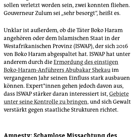
sollen verletzt worden sein, zwei konnten fliehen.
Gouverneur Zulum sei „sehr besorgt“, heißt es.
Unklar ist außerdem, ob die Täter Boko Haram
angehören oder dem Islamischen Staat in der
Westafrikanischen Provinz (ISWAP), der sich 2016
von Boko Haram abgespaltet hat. ISWAP hat unter
anderem durch die
Ermordung des einstigen
Boko-Haram-Anführers Abubakar Shekau
im
vergangenen Jahr seinen Einfluss stark ausbauen
können. Ex­per­t*in­nen gehen jedoch davon aus,
dass ISWAP stärker daran interessiert ist,
Gebiete
unter seine Kontrolle zu bringen,
und sich Gewalt
verstärkt gegen staatliche Strukturen richtet.
Amnesty: Schamlose Missachtung des