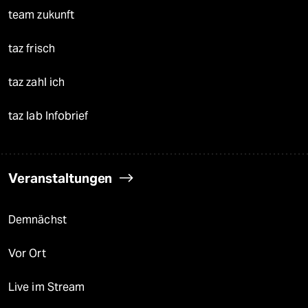
team zukunft
taz frisch
taz zahl ich
taz lab Infobrief
Veranstaltungen
Demnächst
Vor Ort
Live im Stream