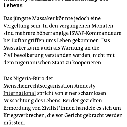
Lebens
Das jüngste Massaker könnte jedoch eine
Vergeltung sein. In den vergangenen Monaten
sind mehrere höherrangige ISWAP-Kommandeure
bei Luftangriffen ums Leben gekommen. Das
Massaker kann auch als Warnung an die
Zivilbevölkerung verstanden werden, nicht mit
dem nigerianischen Staat zu kooperieren.
Das Nigeria-Büro der
Menschenrechtsorganisation
Amnesty
International
spricht von einer schamlosen
Missachtung des Lebens. Bei der gezielten
Ermordung von Zi­vi­lis­t*in­nen handele es sich um
Kriegsverbrechen, die vor Gericht gebracht werden
müssten.