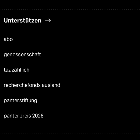
Unterstützen
abo
genossenschaft
taz zahl ich
recherchefonds ausland
panterstiftung
panterpreis 2026