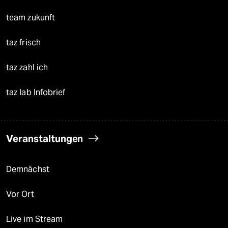
team zukunft
taz frisch
taz zahl ich
taz lab Infobrief
Veranstaltungen
Demnächst
Vor Ort
Live im Stream