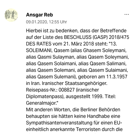
Ansgar Reb
09.01.2020
,
12:55 Uhr
Hierbei ist zu bedenken, dass der Betreffende
auf der Liste des BESCHLUSS (GASP) 2018/475
DES RATES vom 21. März 2018 steht: "13.
SOLEIMANI, Qasem (alias Ghasem Soleymani,
alias Qasmi Sulayman, alias Qasem Soleymani,
alias Qasem Solaimani, alias Qasem Salimani,
alias Qasem Solemani, alias Qasem Sulaimani,
alias Qasem Sulemani), geboren am 11.3.1957
in Iran. Iranischer Staatsangehöriger.
Reisepass-Nr.: 008827 (iranischer
Diplomatenpass), ausgestellt 1999. Titel:
Generalmajor."
Mit anderen Worten, die Berliner Behörden
behaupten sie hätten keine Handhabe eine
Sympathisantenveranstaltung für einen EU-
einheitlich anerkannte Terroristen durch die