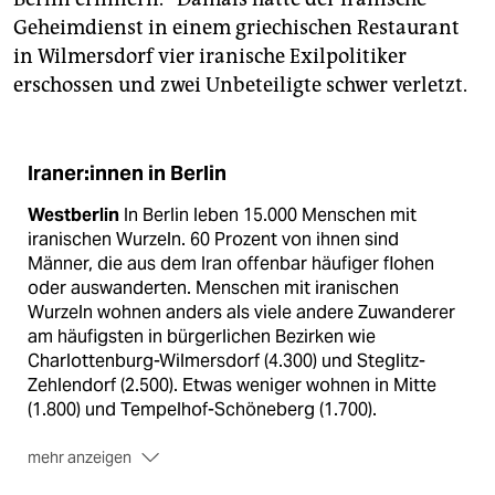
Geheimdienst in einem griechischen Restaurant
in Wilmersdorf vier iranische Exilpolitiker
erschossen und zwei Unbeteiligte schwer verletzt.
Iraner:innen in Berlin
Westberlin
In Berlin leben 15.000 Menschen mit
iranischen Wurzeln. 60 Prozent von ihnen sind
Männer, die aus dem Iran offenbar häufiger flohen
oder auswanderten. Menschen mit iranischen
Wurzeln wohnen anders als viele andere Zuwanderer
am häufigsten in bürgerlichen Bezirken wie
Charlottenburg-Wilmersdorf (4.300) und Steglitz-
Zehlendorf (2.500). Etwas weniger wohnen in Mitte
(1.800) und Tempelhof-Schöneberg (1.700).
mehr anzeigen
Demos
Weitere Iran-Kundgebungen finden in dieser