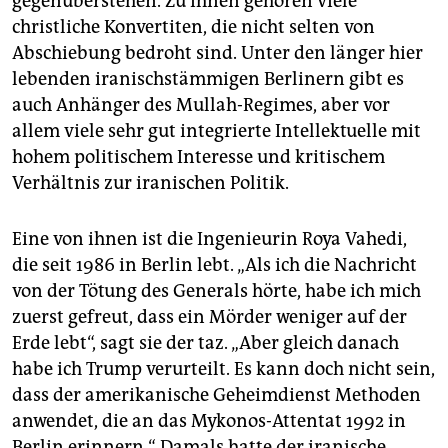
gegenüberstehen. Zu ihnen gehören viele
christliche Konvertiten, die nicht selten von
Abschiebung bedroht sind. Unter den länger hier
lebenden iranischstämmigen Berlinern gibt es
auch Anhänger des Mullah-Regimes, aber vor
allem viele sehr gut integrierte Intellektuelle mit
hohem politischem Interesse und kritischem
Verhältnis zur iranischen Politik.
Eine von ihnen ist die Ingenieurin Roya Vahedi,
die seit 1986 in Berlin lebt. „Als ich die Nachricht
von der Tötung des Generals hörte, habe ich mich
zuerst gefreut, dass ein Mörder weniger auf der
Erde lebt“, sagt sie der taz. „Aber gleich danach
habe ich Trump verurteilt. Es kann doch nicht sein,
dass der amerikanische Geheimdienst Methoden
anwendet, die an das Mykonos-Attentat 1992 in
Berlin erinnern.“ Damals hatte der iranische