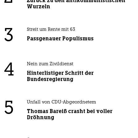
Zurück zu den antikommunistischen
Wurzeln
3
Streit um Rente mit 63
Passgenauer Populismus
4
Nein zum Zivildienst
Hinterlistiger Schritt der
Bundesregierung
5
Unfall von CDU-Abgeordnetem
Thomas Bareiß crasht bei voller
Dröhnung