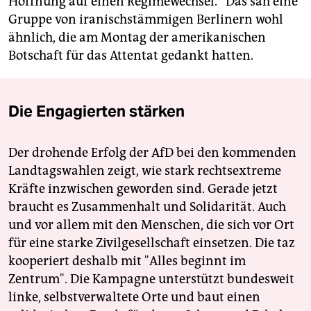
Hoffnung auf einen Regimewechsel.“ Das sah eine
Gruppe von iranischstämmigen Berlinern wohl
ähnlich, die am Montag der amerikanischen
Botschaft für das Attentat gedankt hatten.
Die Engagierten stärken
Der drohende Erfolg der AfD bei den kommenden
Landtagswahlen zeigt, wie stark rechtsextreme
Kräfte inzwischen geworden sind. Gerade jetzt
braucht es Zusammenhalt und Solidarität. Auch
und vor allem mit den Menschen, die sich vor Ort
für eine starke Zivilgesellschaft einsetzen. Die taz
kooperiert deshalb mit "Alles beginnt im
Zentrum". Die Kampagne unterstützt bundesweit
linke, selbstverwaltete Orte und baut einen