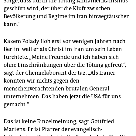
Sorge, dass durch die Tötung Antiamerikanismus
geschürt wird, der über die Kluft zwischen
Bevölkerung und Regime im Iran hinwegtäuschen
kann.“
Kazem Polady floh erst vor wenigen Jahren nach
Berlin, weil er als Christ im Iran um sein Leben
fürchtete. „Meine Freunde und ich haben sich
ohne Einschränkungen über die Tötung gefreut“,
sagt der Chemielaborant der taz. „Als Iraner
konnten wir nichts gegen den
menschenverachtenden brutalen General
unternehmen. Das haben jetzt die USA für uns
gemacht.“
Das ist keine Einzelmeinung, sagt Gottfried
Martens. Er ist Pfarrer der evangelisch-