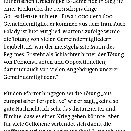
lutherischen Dreieinigkeits-Gemeinde in Steglitz,
einer Freikirche, die persischsprachige
Gottesdienste anbietet. Etwa 1.000 der 1.600
Gemeindemitglieder kommen aus dem Iran. Auch
Polady ist hier Mitglied. Martens zufolge wurde
die Tötung von vielen Gemeindemitgliedern
bejubelt. „Er war der meistgehasste Mann des
Regimes. Er steht als Schlächter hinter der Tötung
von Demonstranten und Oppositionellen,
darunter auch von vielen Angehörigen unserer
Gemeindemitglieder.“
Für den Pfarrer hingegen sei die Tötung „aus
europäischer Perspektive“, wie er sagt, „keine so
gute Nachricht. Ich sehe das distanzierter und
fürchte, dass es einen Krieg geben könnte. Aber
für viele Geflohene verbindet sich damit die