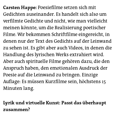
epaper login
Carsten Happe:
Poesiefilme setzen sich mit
Gedichten auseinander. Es handelt sich also um
verfilmte Gedichte und nicht, wie man vielleicht
meinen könnte, um die Realisierung poe­ti­scher
Filme. Wir bekommen Schriftfilme eingereicht, in
denen nur der Text des Gedichts auf der Leinwand
zu sehen ist. Es gibt aber auch Videos, in denen die
Handlung des lyrischen Werks extrahiert wird.
Aber auch spirituelle Filme gehören dazu, die den
Anspruch haben, den emotionalen Ausdruck der
Poesie auf die Leinwand zu bringen. Einzige
Auflage: Es müssen Kurzfilme sein, höchstens 15
Minuten lang.
Lyrik und virtuelle Kunst: Passt das überhaupt
zusammen?