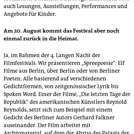
auch Lesungen, Ausstellungen, Performances und
Angebote für Kinder.
Am 20. August kommt das Festival aber noch
einmal zurück in die Heimat.
Ja, im Rahmen der 4. Langen Nacht der
Filmfestivals. Wir präsentieren „Spreepoesie“: Elf
Filme aus Berlin, über Berlin oder von Berliner
Poeten. Alle basierend auf verschiedenen
Gedichtformen, von zeitgenössischer Lyrik bis
Spoken Word. Einer der Filme, „Die letzten Tage der
Republik“ des amerikanischen Künstlers Reynold
Reynolds, setzt sich zum Beispiel mit einem
Gedicht des Berliner Autors Gerhard Falkner
auseinander. Der Film arbeitet mit
Archivmaterial, auf dem der Abriss des Palasts der