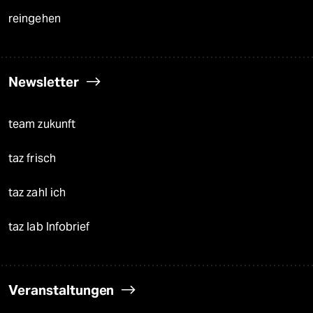
reingehen
Newsletter
team zukunft
taz frisch
taz zahl ich
taz lab Infobrief
Veranstaltungen