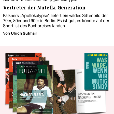
Gerhard Falkners Roman „Apollokalypse“
Vertreter der Nutella-Generation
Falkners „Apollokalypse“ liefert ein wildes Sittenbild der
70er, 80er und 90er in Berlin. Es ist gut, es könnte auf der
Shortlist des Buchpreises landen.
Von
Ulrich Gutmair