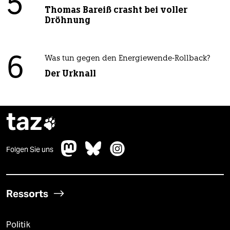
5
Thomas Bareiß crasht bei voller
Dröhnung
6
Was tun gegen den Energiewende-Rollback?
Der Urknall
taz

Folgen Sie uns
Ressorts
Politik