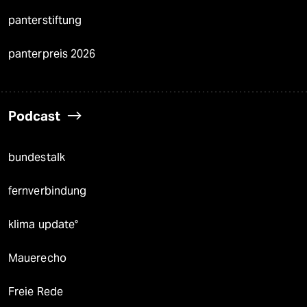
panterstiftung
panterpreis 2026
Podcast
bundestalk
fernverbindung
klima update°
Mauerecho
Freie Rede