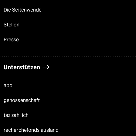
Die Seitenwende
Stellen
Presse
Unterstützen
abo
genossenschaft
taz zahl ich
recherchefonds ausland